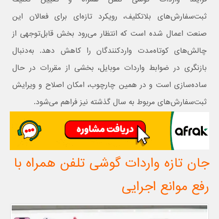
ثبت‌سفارش‌های بلاتکلیف، رویکرد تازه‌ای برای فعالان این
صنعت اعمال شده است که انتظار می‌رود بخش قابل‌توجهی از
چالش‌های کوتاه‌مدت واردکنندگان را کاهش دهد. به‌دنبال
بازنگری در ضوابط واردات موبایل، بخشی از مقررات در حال
ساده‌سازی است و در همین چارچوب، امکان اصلاح و ویرایش
ثبت‌سفارش‌های مربوط به سال گذشته نیز فراهم می‌شود.
جان تازه واردات گوشی تلفن همراه با
رفع موانع اجرایی