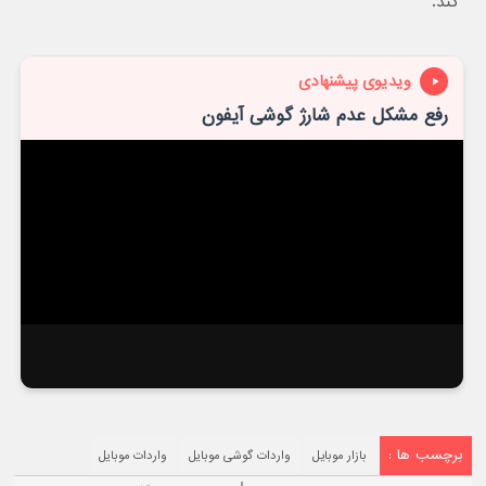
کند.
ویدیوی پیشنهادی
رفع مشکل عدم شارژ گوشی آیفون
برچسب ها :
بازار موبايل
واردات گوشی موبایل
واردات موبایل