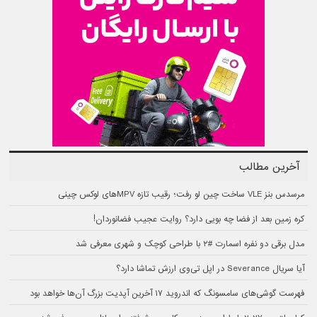
آخرین مطالب
مرسدس بنز VLE ساخت چین لو رفت؛ رقیب تازه MPVهای لوکس چینی
کره زمین بعد از فضا چه بویی دارد؟ روایت عجیب فضانوردان!
مدل برقی دو نفره اسمارت #۲ با طراحی کوچک و شهری معرفی شد
آیا سریال Severance در اپل تی‌وی ارزش تماشا دارد؟
فهرست گوشی‌های سامسونگ که اندروید ۱۷ آخرین آپدیت بزرگ آن‌ها خواهد بود