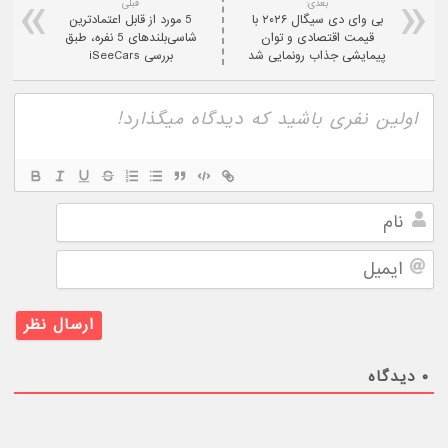
بعدی:
قبلی
بی وای دی سیگال ۲۰۲۶ با
5 مورد از قابل اعتمادترین
قیمت اقتصادی و توان
شاسی‌بلندهای 5 نفره، طبق
پیمایشی جذاب رونمایی شد
بررسی iSeeCars
نام
ایمیل
۰
دیدگاه