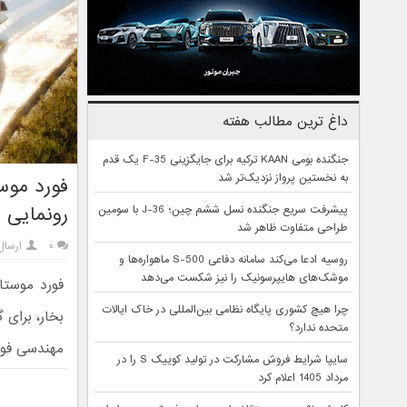
داغ ترین مطالب هفته
جنگنده بومی KAAN ترکیه برای جایگزینی F-35 یک قدم
به نخستین پرواز نزدیک‌تر شد
رونمایی 
پیشرفت سریع جنگنده نسل ششم چین؛ J-36 با سومین
طراحی متفاوت ظاهر شد
۰
ارسال
روسیه ادعا می‌کند سامانه دفاعی S-500 ماهواره‌ها و
موشک‌های هایپرسونیک را نیز شکست می‌دهد
چرا هیچ کشوری پایگاه نظامی بین‌المللی در خاک ایالات
متحده ندارد؟
مهندسی فورد
سایپا شرایط فروش مشارکت در تولید کوییک S را در
مرداد 1405 اعلام کرد