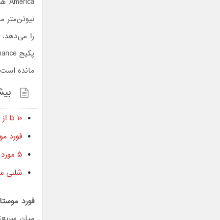
را می‌دهد. 
مانده است، 
بیش
۱۰ تا از سریع‌ترین خودروهای فورد موستانگ که تاکنون ساخته شده است
فورد موستانگ کبرا جت
۵ مورد از باکیفیت‌ترین خودروهای سایز متوسط طبق گفته JD POWER
شلبی سوپر اسنیک ۲۰۲۶ رو
فورد موستانگ
میان سریع‌