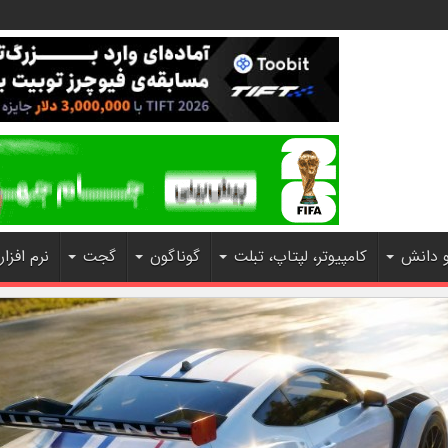
و دانش
کامپیوتر، لپتاپ، تبلت
گوناگون
گجت
نرم افزار