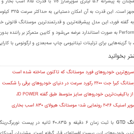
نیوتن‌متر مجهز است. این قدرت
به گفته فورد، این مدل پیشرفته‌ترین و قدرتمندترین موستانگ قانونی خ
پکیج Performance به صورت استاندارد عرضه می‌شود و کابین متمرکز بر راننده بد
با گزینه‌هایی برای تزئینات تیتانیومی چاپ سه‌بعدی و ارگونومی با کارایی 
تر بخوانید
 ۲۲۰۰ رکورد سرعت در دنیای خودروهای برقی را شکست
نمایی شد؛ موستانگ هیولای ۸۳۰ اسب بخاری
 GTD
با ثبت زمان ۶ دقیقه و ۴۰.۸۳۵ ثانیه در پیست نور
ترین خودروهای این پیست افسانه‌ای قرار گرفته است. مشتریان آمریکا