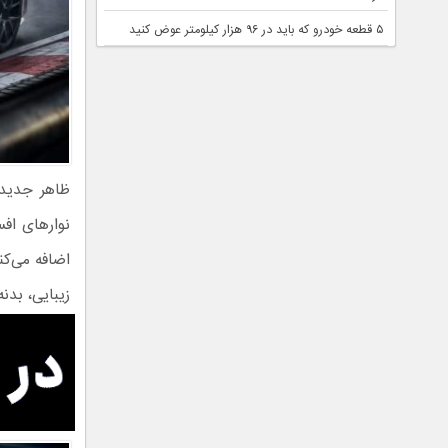
۵ قطعه خودرو که باید در ۹۶ هزار کیلومتر عوض کنید
نوارهای افست قرمز مسابقه‌ای 
اضافه می‌ک
زیبایی، بدنه فیبر کربنی GTD، از جمله اسپ