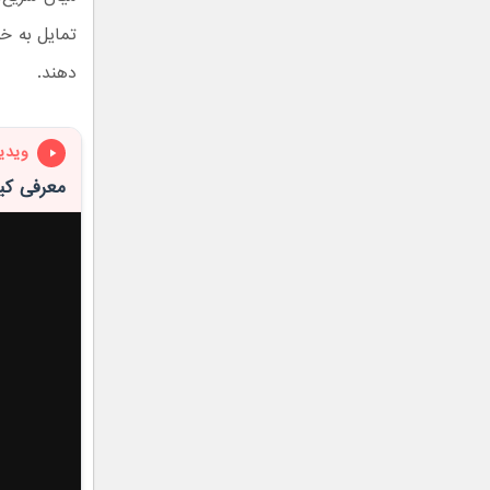
دهند.
ویدی
معرفی کیا سراتو مد