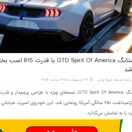
فورد موستانگ GTD Spirit Of America با قدرت 815 اس
شد
 شده توسط: شیوا زمانی
۲۴ اردیبهشت ۱۴۰۵ ساعت ۱۹:۵۴
بخار، برای گرامیداشت ۲۵۰ سالگی آمریکا رونمایی شد. این خودروی اسپرت خیاب
 را به نمایش می‌گذارد.