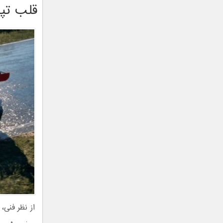
قلب تپنده ۸۱۵ اسب بخاری و 