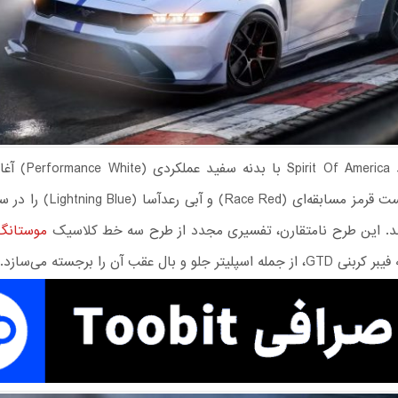
ظاهر جدید irit Of America
(Race Red) و آبی رعدآسا (Lightning Blue) را در سراسر
ند. این طرح نامتقارن، تفسیری مجدد از طرح سه خط کلاسیک
موستانگ
لیتر جلو و بال عقب آن را برجسته می‌سازد.