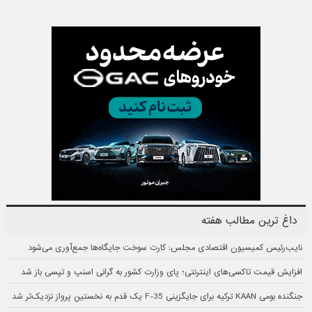
داغ ترین مطالب هفته
نایب‌رئیس کمیسیون اقتصادی مجلس: کارت سوخت جایگاه‌ها جمع‌آوری می‌شود
افزایش قیمت تاکسی‌های اینترنتی؛ پای وزارت کشور به گرانی اسنپ و تپسی باز شد
جنگنده بومی KAAN ترکیه برای جایگزینی F-35 یک قدم به نخستین پرواز نزدیک‌تر شد