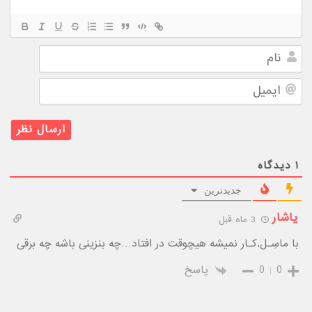
نام
ایمیل
۱
دیدگاه
جدیدترین
یاشار
3 ماه قبل
با ماسِـل.کـار نمیشه هیچوقت در افتاد…چه بنزینی باشه چه برقی
0
0
پاسخ