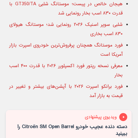
هیجان خالص در پیست؛ موستانگ شلبی GT350/TA با
قدرت ۸۳۰ اسب بخار رونمایی شد
شلبی سوپر اسنیک ۲۰۲۶ رونمایی شد؛ موستانگ هیولای
۸۳۰ اسب بخاری
فورد موستانگ همچنان پرفروش‌ترین خودروی اسپرت بازار
آمریکا است
معرفی نسخه رپتور فورد اکسپلورر ۲۰۲۶ با قدرت ۴۰۰ اسب
بخار
فورد برانکو اسپرت ۲۰۲۶ با آپشن‌های بیشتر و تغییر در
قیمت به بازار آمد
ویدیوی پیشنهادی
دسته دنده عجیب خودرو Citroën SM Open Barrel را
ببینید