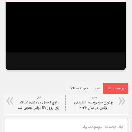
برچسب ها :
فورد
فورد موستانگ
بعدی:
قبلی
بهترین خودروهای الکتریکی
اوج تجمل در دنیای SUV؛
لوکس در سال ۲۰۲۶
رنج روور SV اولترا معرفی شد