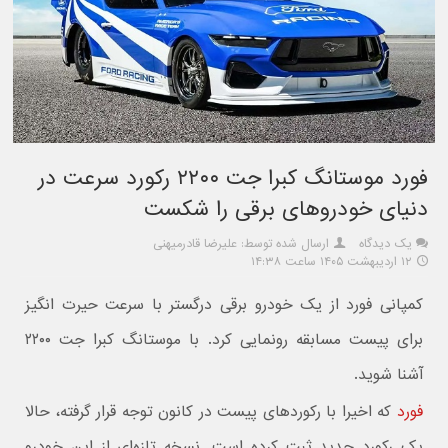
فورد موستانگ کبرا جت ۲۲۰۰ رکورد سرعت در
دنیای خودروهای برقی را شکست
یک دیدگاه
ارسال شده توسط: علیرضا قادرمیهنی
۱۲ اردیبهشت ۱۴۰۵ ساعت ۱۴:۳۸
کمپانی فورد از یک خودرو برقی درگستر با سرعت حیرت انگیز
برای پیست مسابقه رونمایی کرد. با موستانگ کبرا جت ۲۲۰۰
آشنا شوید.
فورد
که اخیرا با رکوردهای پیست در کانون توجه قرار گرفته، حالا
یک رکورد جدید ثبت کرده است. نسخه تازه‌ای از این خودرو