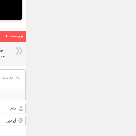
برچسب ها :
حمل
به‌خ