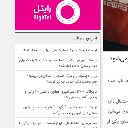
آخرین مطالب
لیست قیمت جدید لاستیک‌های ایرانی در مرداد ۱۴۰۵
 می‌شود
موشک اسپیس‌ایکس به ماه برخورد کرد؛ حالا رقابت برای
دیدن محل حادثه آغاز شده
زیان خودروسازان بزرگ همچنان سنگین‌تر می‌شود؛
سط خردادماه
صورت‌های مالی جدید چه می‌گویند؟
پاوربانک ۱۲۰۰۰ میلی‌آمپری هوآوی با شارژ ۱۰۰ واتی و
ردیابی آفلاین معرفی شد
احتمال دارد
تویوتا با برنامه فکتوری آپگرید، آپشن‌های مدرن را روی
طرح می‌شود
خودروهای قدیمی نصب می‌کند
ز ۷۶ روز گذشته و همچنان یکی از
محبوب‌ترین سه‌گانه‌های تاریخ سینما؛ از شوالیه تاریکی تا