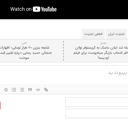
اینترنت ایران
قطعی اینترنت
بعدی:
قبلی
ه تند ایلان ماسک به کریستوفر نولان
شایعه بنزین ۲۰ هزار تومانی؛ اظهارا
اطر انتخاب بازیگر سیاه‌پوست برای فیلم
جنجالی حمید رسایی درباره تغییر قی
اودیسه!
سوخت
نام
ایمیل