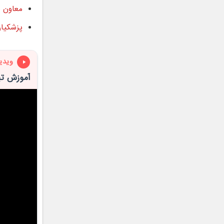
معاون م
پزشکیان
ویدی
آموزش تب