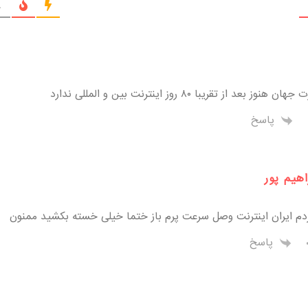
ج
بعد از تقریبا ۸۰ روز اینترنت بین و المللی ندارد
پاسخ
هیم پور
دم ایران اینترنت وصل سرعت پرم باز ختما خیلی خسته بکشید ممنون
پاسخ