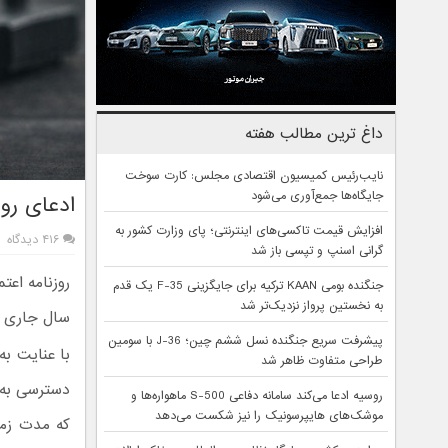
داغ ترین مطالب هفته
نایب‌رئیس کمیسیون اقتصادی مجلس: کارت سوخت
جایگاه‌ها جمع‌آوری می‌شود
ادعای روز
افزایش قیمت تاکسی‌های اینترنتی؛ پای وزارت کشور به
۴۱۶ دیدگاه
گرانی اسنپ و تپسی باز شد
روزنامه اعت
جنگنده بومی KAAN ترکیه برای جایگزینی F-35 یک قدم
به نخستین پرواز نزدیک‌تر شد
سال جاری د
پیشرفت سریع جنگنده نسل ششم چین؛ J-36 با سومین
با عنایت به
طراحی متفاوت ظاهر شد
دسترسی به ا
روسیه ادعا می‌کند سامانه دفاعی S-500 ماهواره‌ها و
موشک‌های هایپرسونیک را نیز شکست می‌دهد