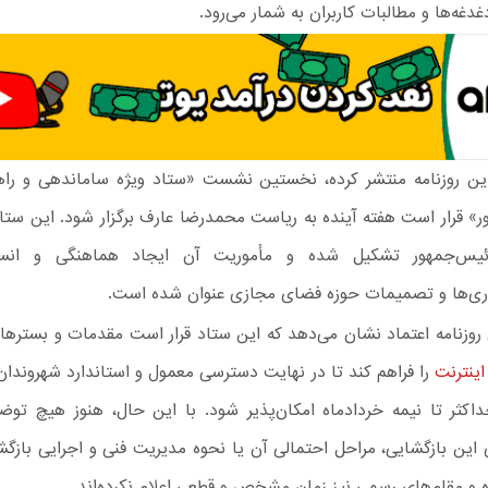
غدغه‌ها و مطالبات کاربران به شمار می‌رود.
ین روزنامه منتشر کرده، نخستین نشست «ستاد ویژه ساماندهی و را
 قرار است هفته آینده به ریاست محمدرضا عارف برگزار شود. این ستاد 
یس‌جمهور تشکیل شده و مأموریت آن ایجاد هماهنگی و انس
ی‌ها و تصمیمات حوزه فضای مجازی عنوان شده است.
روزنامه اعتماد نشان می‌دهد که این ستاد قرار است مقدمات و بسترهای
اینترنت
را فراهم کند تا در نهایت دسترسی معمول و استاندارد شهروندان 
حداکثر تا نیمه خردادماه امکان‌پذیر شود. با این حال، هنوز هیچ توض
 این بازگشایی، مراحل احتمالی آن یا نحوه مدیریت فنی و اجرایی بازگ
و مقام‌های رسمی نیز زمان مشخص و قطعی‌ اعلام نکرده‌اند.