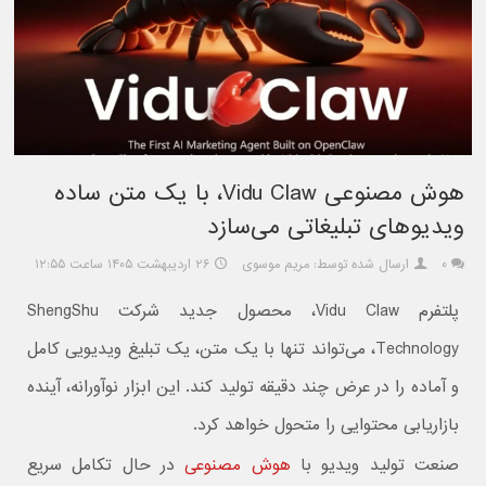
هوش مصنوعی Vidu Claw، با یک متن ساده
ویدیوهای تبلیغاتی می‌سازد
۰
ارسال شده توسط: مریم موسوی
۲۶ اردیبهشت ۱۴۰۵ ساعت ۱۲:۵۵
پلتفرم Vidu Claw، محصول جدید شرکت ShengShu
Technology، می‌تواند تنها با یک متن، یک تبلیغ ویدیویی کامل
و آماده را در عرض چند دقیقه تولید کند. این ابزار نوآورانه، آینده
بازاریابی محتوایی را متحول خواهد کرد.
صنعت تولید ویدیو با
هوش مصنوعی
در حال تکامل سریع