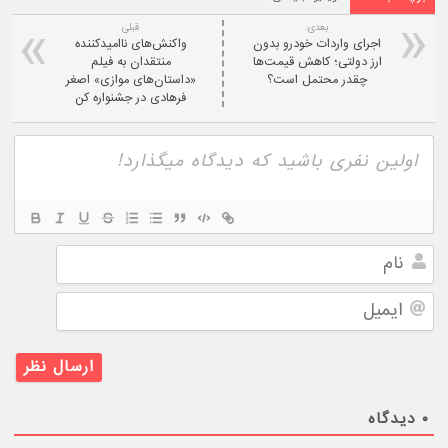
بعدی:
قبلی
اجرای واردات خودرو بدون
واکنش‌های ناامیدکننده
ارز دولتی؛ کاهش قیمت‌ها
منتقدان به فیلم
چقدر محتمل است؟
«داستان‌های موازی» اصغر
فرهادی در جشنواره کن
نام
ایمیل
۰
دیدگاه