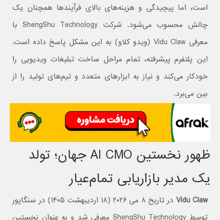
است، اما پیچیدگی و هزینه‌های بالای فرآیندها همچنان یک
چالش محسوب می‌شود. شرکت ShengShu Technology با
معرفی Vidu Claw (ویدو کلاو) به این مشکل پاسخ داده است.
این پلتفرم پیشرفته، تمام مراحل ساخت تبلیغات ویدیویی را
خودکار می‌کند و نیاز به ابزارهای متعدد و تیم‌های تولید را از
بین می‌برد.
ظهور نخستین AI CMO جهان؛ تولد
یک مدیر بازاریابی تمام‌عیار
Vidu Claw
در تاریخ ۸ می ۲۰۲۶ (۱۸ اردیبهشت ۱۴۰۵) در سنگاپور
توسط ShengShu Technology معرفی شد و به عنوان نخستین