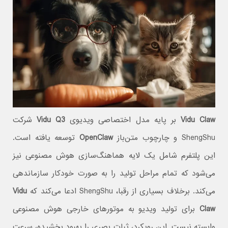
Vidu Claw
بر پایه مدل اختصاصی ویدیوی
Vidu Q3
شرکت
ShengShu و چارچوب متن‌باز
OpenClaw
توسعه یافته است.
این پلتفرم شامل یک لایه هماهنگ‌سازی هوش مصنوعی نیز
می‌شود که تمام مراحل تولید را به صورت خودکار سازماندهی
می‌کند. برخلاف بسیاری از رقبا، ShengShu ادعا می‌کند که
Vidu
Claw
برای تولید ویدیو به موتورهای خارجی هوش مصنوعی
وابسته نیست. این رویکرد، ثبات بصری را بهبود بخشیده، سرعت