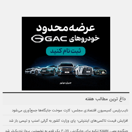
داغ ترین مطالب هفته
نایب‌رئیس کمیسیون اقتصادی مجلس: کارت سوخت جایگاه‌ها جمع‌آوری می‌شود
افزایش قیمت تاکسی‌های اینترنتی؛ پای وزارت کشور به گرانی اسنپ و تپسی باز شد
جنگنده بومی KAAN ترکیه برای جایگزینی F-35 یک قدم به نخستین پرواز نزدیک‌تر شد