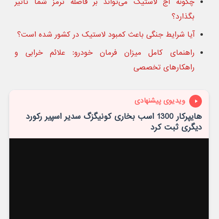
چگونه آج لاستیک می‌تواند بر فاصله ترمز شما تاثیر
بگذارد؟
آیا شرایط جنگی باعث کمبود لاستیک در کشور شده است؟
راهنمای کامل میزان فرمان خودرو: علائم خرابی و
راهکارهای تخصصی
ویدیوی پیشنهادی
هایپرکار 1300 اسب بخاری کونیگزگ سدیر اسپیر رکورد
دیگری ثبت کرد