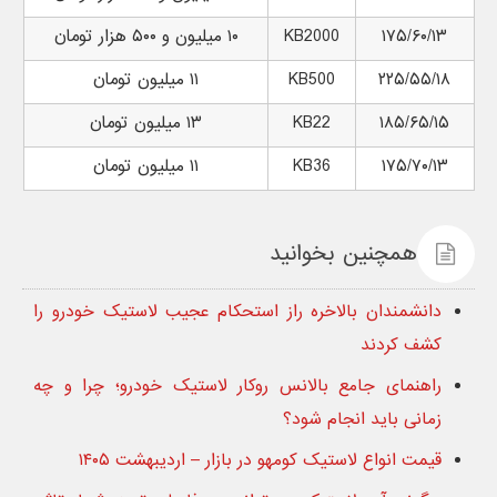
۱۷۵/۶۰/۱۳
KB2000
۱۰ میلیون و ۵۰۰ هزار تومان
۲۲۵/۵۵/۱۸
KB500
۱۱ میلیون تومان
۱۸۵/۶۵/۱۵
KB22
۱۳ میلیون تومان
۱۷۵/۷۰/۱۳
KB36
۱۱ میلیون تومان
همچنین بخوانید
دانشمندان بالاخره راز استحکام عجیب لاستیک خودرو را
کشف کردند
راهنمای جامع بالانس روکار لاستیک خودرو؛ چرا و چه
زمانی باید انجام شود؟
قیمت انواع لاستیک کومهو در بازار – اردیبهشت ۱۴۰۵