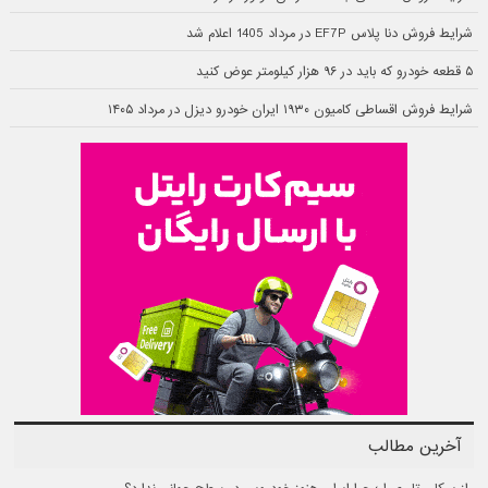
شرایط فروش دنا پلاس EF7P در مرداد 1405 اعلام شد
۵ قطعه خودرو که باید در ۹۶ هزار کیلومتر عوض کنید
شرایط فروش اقساطی کامیون ۱۹۳۰ ایران خودرو دیزل در مرداد ۱۴۰۵
آخرین مطالب