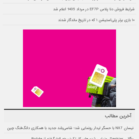
شرایط فروش دنا پلاس EF7P در مرداد 1405 اعلام شد
۱۰ بازی برتر پلی‌استیشن ۱ که در تاریخ ماندگار شدند
آخرین مطالب
نیسان NX7 با حسگر لیدار رونمایی شد؛ شاسی‌بلند جدید با همکاری دانگ‌فنگ چین