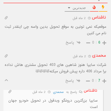
جدیدترین
ناشناس
2 ماه قبل
موقعیکه نمی تونین به موقع تحویل بدین واسه چی اینقدر ثبت
نام می کنین
6
0
پاسخ
محمدی
2 ماه قبل
شرکت سایپا هنوز شاهین های 403 تحویل مشتری هاش نداده
برا مرداد 406 داره پیش فروش میکنه🤣🤣🤣🤣
7
0
پاسخ
ناشناس
پاسخ به
محمدی
2 ماه قبل
سایپا بزرگترین دروغگو وبدقول در تحویل خودرو جهان
است