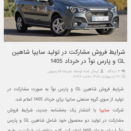
شرایط فروش مشارکت در تولید سایپا شاهین
GL و پارس نوآ در خرداد 1405
۳ دیدگاه
ارسال شده توسط: علیرضا قادرمیهنی
۳۰ اردیبهشت ۱۴۰۵ ساعت ۰۹:۳۸
شرایط فروش شاهین GL و پارس نوآ به صورت مشارکت در
تولید از سوی گروه صنعتی سایپا برای خرداد 1405 اعلام شد.
شرکت
سایپا
با انتشار یک بخشنامه جدید، شرایط فروش
مشارکت در تولید دو محصول خود شامل شاهین GL و پارس
نوآ را برای خرداد 1405 اعلام کرد. کلیه متقاضیان شرکت در طرح