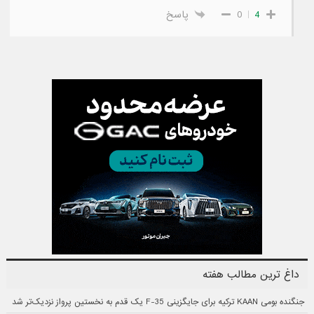
4
0
پاسخ
داغ ترین مطالب هفته
جنگنده بومی KAAN ترکیه برای جایگزینی F-35 یک قدم به نخستین پرواز نزدیک‌تر شد