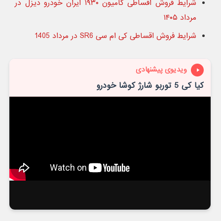
شرایط فروش اقساطی کامیون ۱۹۳۰ ایران خودرو دیزل در
مرداد ۱۴۰۵
شرایط فروش اقساطی کی ام سی SR6 در مرداد 1405
ویدیوی پیشنهادی
کیا کی 5 توربو شارژ کوشا خودرو