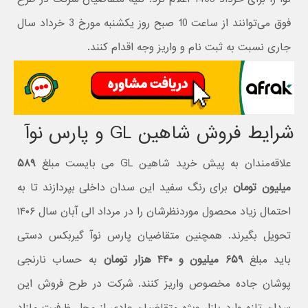
فوق می‌توانند از ساعت 10 صبح روز یکشنبه مورخ 3 خرداد سال
جاری نسبت به ثبت نام و واریز وجه اقدام کنند.
شرایط فروش شاهین GL و پارس نوآ
علاقه‌مندان به پیش خرید شاهین GL می بایست مبلغ
۵۸۹
میلیون تومان
برای رنگ سفید این سدان داخلی بپردازند تا به
احتمال زیاد محصول موردنظرشان را در مرداد الی آبان سال ۱۴۰۶
تحویل بگیرند. همچنین متقاضیان پارس نوآ گیربکس دستی
باید مبلغ
۶۵۹ میلیون و ۴۴۰ هزار تومان
به حساب نارنجی
پوشان جاده مخصوص واریز کنند. شرکت در طرح فروش این
سدان تازه وارد بازار ویژه متقاضیان عادی از محل ظرفیت مازاد