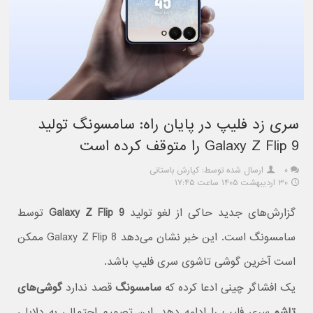
سری زد فلیپ در پایان راه: سامسونگ تولید
Galaxy Z Flip 9 را متوقف کرده است
۰
ارسال شده توسط: کیارش باستانی
۳۰ اردیبهشت ۱۴۰۵ ساعت ۱۷:۴۵
گزارش‌های جدید حاکی از لغو تولید
Galaxy Z Flip 9
توسط
سامسونگ است. این خبر نشان می‌دهد Galaxy Z Flip 8 ممکن
است آخرین گوشی تاشوی سری فلیپ باشد.
یک افشاگر چینی ادعا کرده که
سامسونگ
قصد ندارد
گوشی‌های
تاشو
سری فلیپ را ادامه دهد. این تصمیم احتمالی به دلایلی