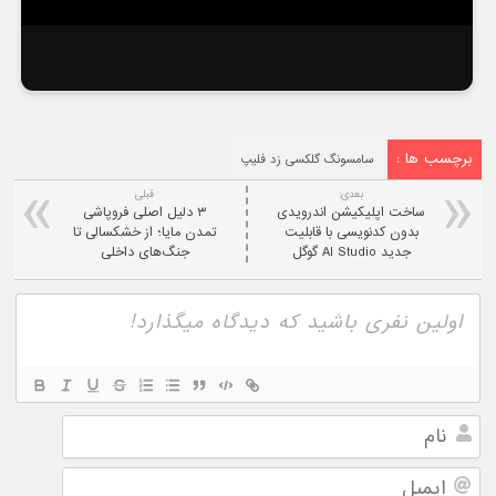
برچسب ها :
سامسونگ گلکسی زد فلیپ
بعدی:
قبلی
ساخت اپلیکیشن اندرویدی
۳ دلیل اصلی فروپاشی
بدون کدنویسی با قابلیت
تمدن مایا؛ از خشکسالی تا
جدید AI Studio گوگل
جنگ‌های داخلی
نام
ایمیل