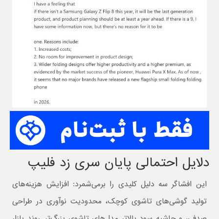
دلایل احتمالی پایان سری زد فلیپ
این افشاگر سه دلیل کلیدی را برمی‌شمرد: افزایش هزینه‌های
تولید گوشی‌های تاشوی کوچک، محدودیت نوآوری در طراحی
صدفی، و حاشیه سود بالاتر مدل‌های تاشوی بزرگ‌تر. روند بازار