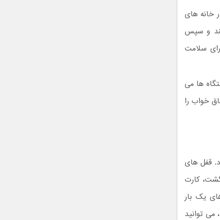
 خانه های
رسند و سپس
رای سلامت
گاه ها می
اق خواب را
. قفل های
گشت، کارت
دهای یک بار
 می توانید