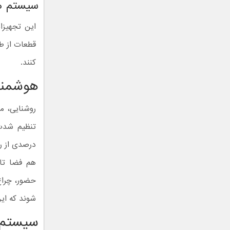
سیستم ه
این تجهیزا
کنند.
هوشمند
روشنایی، 
تنظیم شدت
هم فضا تا
حضور، چراغ
شوند که این
سیستم 