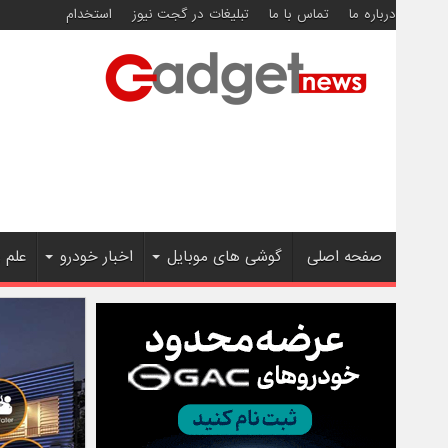
درباره ما
تماس با ما
تبلیغات در گجت نیوز
استخدام
صفحه اصلی
گوشی های موبایل
اخبار خودرو
علم 