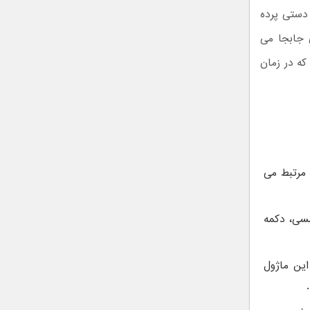
 دستی پرده
 جابجا می
که در زمان
 مرتبط می
مسی، دکمه
این ماژول