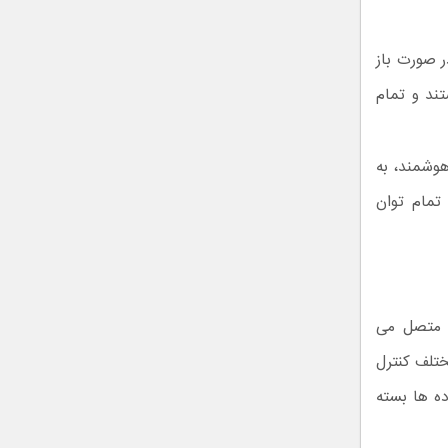
 صورت باز
تند و تمام
وشمند، به
تمام توان
 متصل می
ختلف کنترل
ده ها بسته