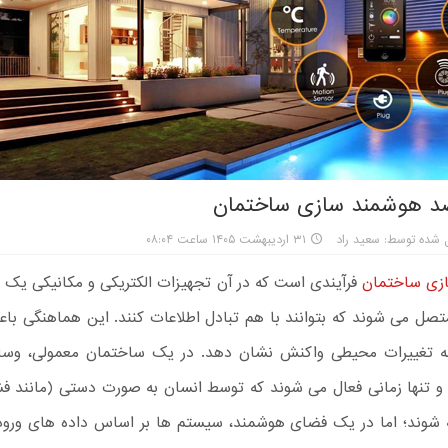
د هوشمند سازی ساختمان
 شده توسط: سعید راد
۳۱ اردیبهشت ۱۴۰۵ ساعت ۰۸:۰۴
زی ساختمان
فرآیندی است که در آن تجهیزات الکتریکی و مکانیکی یک ب
متصل می شوند که بتوانند با هم تبادل اطلاعات کنند. این هماهنگی ب
ه تغییرات محیطی واکنش نشان دهد. در یک ساختمان معمولی، وسا
 و تنها زمانی فعال می‌ شوند که توسط انسان به صورت دستی (مانند ف
ته شوند؛ اما در یک فضای هوشمند، سیستم ها بر اساس داده های ور