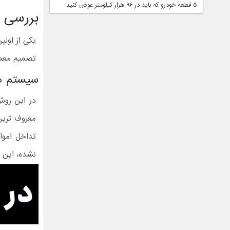
۵ قطعه خودرو که باید در ۹۶ هزار کیلومتر عوض کنید
بررسی 
یکی از اول
تصمیم معمو
سیستم ه
در این روش
تداخل اموا
نشده، این ب