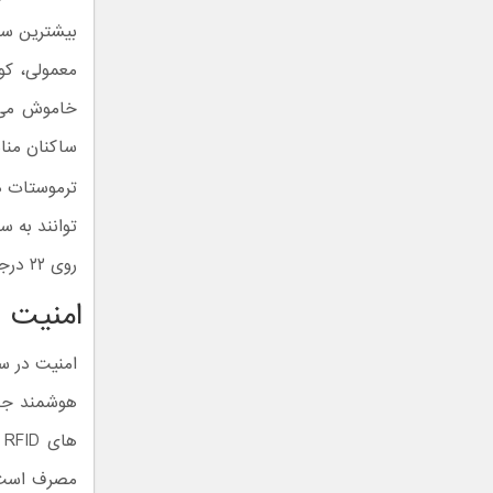
بیشترین سه
معمولی، کو
خاموش می 
ساکنان من
ترموستات ه
توانند به 
روی ۲۲ درجه و دمای پذیرایی را روی ۲۴ درجه تنظیم کنید.
امنیت و
امنیت در س
هوشمند جای
ه
مصرف است. 