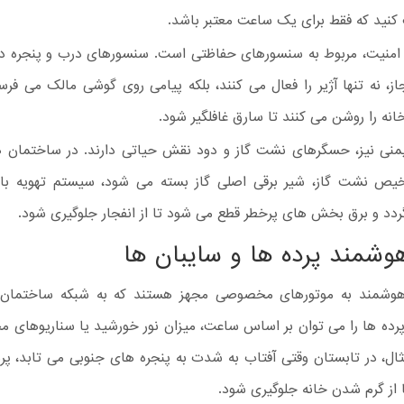
کنید که فقط برای یک ساعت معتبر باشد.
منیت، مربوط به سنسورهای حفاظتی است. سنسورهای درب و پنجره در
ز، نه تنها آژیر را فعال می کنند، بلکه پیامی روی گوشی مالک می فرس
نه را روشن می کنند تا سارق غافلگیر شود.
نی نیز، حسگرهای نشت گاز و دود نقش حیاتی دارند. در ساختمان ه
 نشت گاز، شیر برقی اصلی گاز بسته می شود، سیستم تهویه با 
دد و برق بخش های پرخطر قطع می شود تا از انفجار جلوگیری شود.
وشمند پرده ها و سایبان ها
هوشمند به موتورهای مخصوصی مجهز هستند که به شبکه ساختمان
پرده ها را می توان بر اساس ساعت، میزان نور خورشید یا سناریوهای م
ثال، در تابستان وقتی آفتاب به شدت به پنجره های جنوبی می تابد، پر
 از گرم شدن خانه جلوگیری شود.