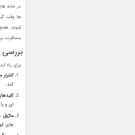
در خانه های
ها وقت گیر
شوند. همچن
مسافرت، بر
بررسی د
برای راه ا
کنترلر م
کند.
کلیدها
ای و با
ماژول 
های کوچ