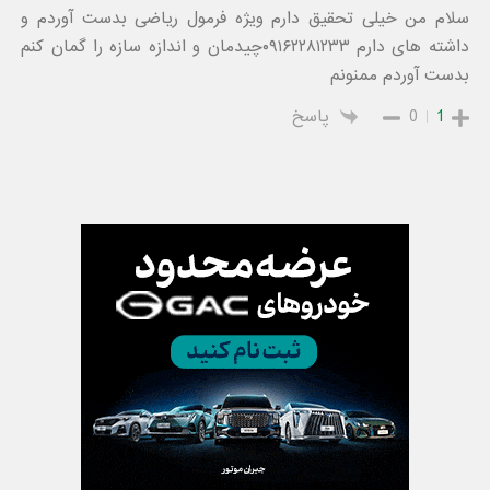
سلام من خیلی تحقیق دارم ویژه فرمول ریاضی بدست آوردم و
داشته های دارم ۰۹۱۶۲۲۸۱۲۳۳چیدمان و اندازه سازه را گمان کنم
بدست آوردم ممنونم
1
0
پاسخ