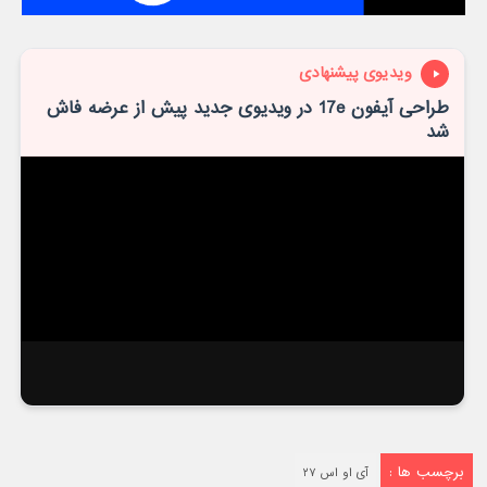
ویدیوی پیشنهادی
طراحی آیفون 17e در ویدیوی جدید پیش از عرضه فاش
شد
برچسب ها :
آی او اس ۲۷