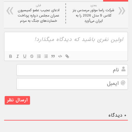
بعدی:
قبلی
شرکت راسا موتور مرسدس بنز
ادعای عجیب عضو کمیسیون
کلاس S مدل 2026 را به
عمران مجلس درباره پرداخت
ایران می‌آورد
خسارت‌های جنگ به مردم
نام
ایمیل
۰
دیدگاه