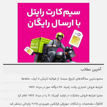
آخرین مطالب
محبوب‌ترین سه‌گانه‌های تاریخ سینما؛ از شوالیه تاریکی تا ارباب حلقه‌ها
شرایط فروش اعتباری وانت زامیاد EX دوگانه سوز در مرداد 1405
سایپا شرایط فروش مشارکت در تولید کوییک S را در مرداد 1405 اعلام کرد
کاتالوگ مشخصات و امکانات سوزوکی فرانکس هیبریدی ۲۰۲۵ وارداتی منتشر شد