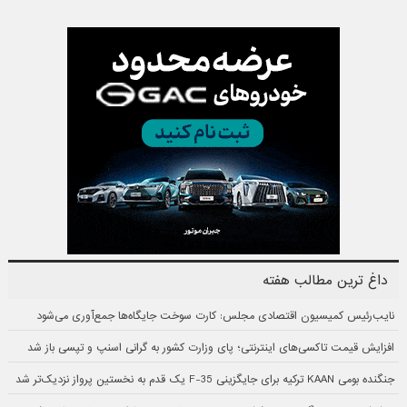
داغ ترین مطالب هفته
نایب‌رئیس کمیسیون اقتصادی مجلس: کارت سوخت جایگاه‌ها جمع‌آوری می‌شود
افزایش قیمت تاکسی‌های اینترنتی؛ پای وزارت کشور به گرانی اسنپ و تپسی باز شد
جنگنده بومی KAAN ترکیه برای جایگزینی F-35 یک قدم به نخستین پرواز نزدیک‌تر شد