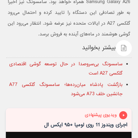
Samsung Galaxy A26 همراه خواهد بود. سامسونگ نیز اخیراً
به طور تصادفی این دستگاه را تایید کرده و احتمال می‌رود
گلکسی A27 در ایالات متحده نیز عرضه شود. انتظار می‌رود این
گوشی هوشمند در ماه‌های آینده به فروش برسد.
بیشتر بخوانید
سامسونگ بی‌سروصدا در حال توسعه گوشی اقتصادی
گلکسی A27 است
بازگشت پادشاه میان‌رده‌ها؛ سامسونگ گلکسی A77
جانشین خلف A73 می‌شود
ویدیوی پیشنهادی
اجرای ویندوز 11 روی لومیا ۹۵۰ ایکس ال