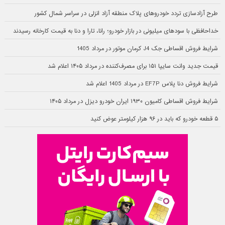
طرح آزادسازی تردد خودروهای پلاک منطقه آزاد انزلی در سراسر شمال کشور
خداحافظی با سودهای میلیونی در بازار خودرو؛ رانا، تارا و دنا به قیمت کارخانه رسیدند
شرایط فروش اقساطی جک J4 کرمان موتور در مرداد 1405
قیمت جدید وانت سایپا ۱۵۱ برای مصرف‌کننده در مرداد ۱۴۰۵ اعلام شد
شرایط فروش دنا پلاس EF7P در مرداد 1405 اعلام شد
شرایط فروش اقساطی کامیون ۱۹۳۰ ایران خودرو دیزل در مرداد ۱۴۰۵
۵ قطعه خودرو که باید در ۹۶ هزار کیلومتر عوض کنید