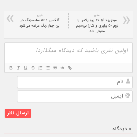
بعدی:
قبلی
موتورولا اج ۷۰ پرو پلاس با
گلکسی A27 سامسونگ در
زوم ۵۰ برابری و شارژ بی‌سیم
این چهار رنگ عرضه می‌شود
معرفی شد
نام
ایمیل
۰
دیدگاه