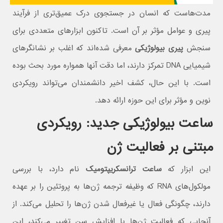
مدت‌هاست که انسان در جستجوی درک عمیق‌تری از فرآیند
پیری و عوامل مؤثر بر آن است. تاکنون ابزارهای متعددی برای
سنجش
پیری بیولوژیکی
معرفی شده‌اند که اغلب بر نشانگرهای
شیمیایی DNA تمرکز دارند، اما دقت آنها همواره مورد بحث بوده
است. با این حال، کشف اخیر دانشمندان می‌تواند رویکردی
نوین و مؤثر برای این حوزه ارائه دهد.
ساعت بیولوژیکی جدید: رویکردی
مبتنی بر فعالیت ژن
این ابزار که
ساعت ترانسکریپتومیک
نام دارد، با بررسی
مولکول‌های RNA که وظیفه ترجمه ژن‌ها به پروتئین را بر عهده
دارند، چگونگی فعال یا غیرفعال شدن ژن‌ها را تحلیل می‌کند. از
آنجایی که فعالیت ژن‌ها با افزایش سن تغییر می‌کند، این