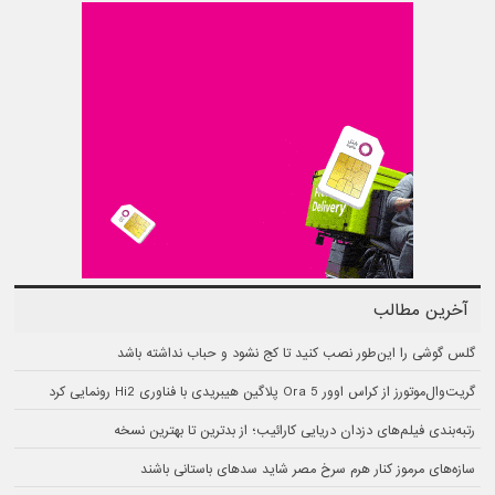
آخرین مطالب
گلس گوشی را این‌طور نصب کنید تا کج نشود و حباب نداشته باشد
گریت‌وال‌موتورز از کراس اوور Ora 5 پلاگین هیبریدی با فناوری Hi2 رونمایی کرد
رتبه‌بندی فیلم‌های دزدان دریایی کارائیب؛ از بدترین تا بهترین نسخه
سازه‌های مرموز کنار هرم سرخ مصر شاید سدهای باستانی باشند