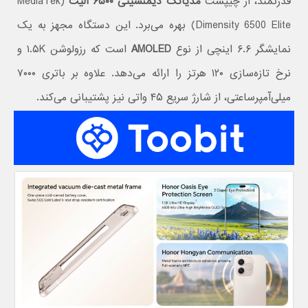
قدرتمند، از چیپست
مدیاتک دیمنسیتی ۶۵۰۰ الیت
(MediaTek
Dimensity 6500 Elite) بهره می‌برد. این دستگاه مجهز به یک
نمایشگر ۶.۶ اینچی از نوع
AMOLED
است که رزولوشن ۱.۵K و
نرخ تازه‌سازی ۱۲۰ هرتز را ارائه می‌دهد. علاوه بر باتری ۷۰۰۰
میلی‌آمپرساعتی، از شارژ سریع ۴۵ واتی نیز پشتیبانی می‌کند.