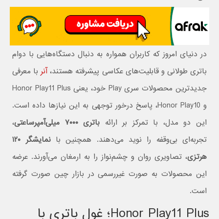
در دنیای امروز که کاربران همواره به دنبال دستگاه‌هایی با دوام
باتری طولانی و قابلیت‌های عکاسی پیشرفته هستند،
آنر
با معرفی
جدیدترین محصولات سری Play خود، یعنی Honor Play11 Plus
و Honor Play10، پاسخ درخور توجهی به این نیازها داده است.
این دو مدل، با تمرکز بر ارائه
باتری ۷۰۰۰ میلی‌آمپرساعتی
،
تجربه‌ای بی‌وقفه را نوید می‌دهند. همچنین با
نمایشگر ۱۲۰
هرتزی
، تصاویری روان و چشم‌نواز را به ارمغان می‌آورند. عرضه
این محصولات به صورت غیررسمی در بازار چین صورت گرفته
است.
Honor Play11 Plus؛ غول باتری با