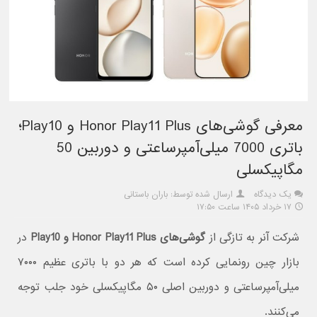
معرفی گوشی‌های Honor Play11 Plus و Play10؛
باتری 7000 میلی‌آمپرساعتی و دوربین 50
مگاپیکسلی
یک دیدگاه
ارسال شده توسط: باران باستانی
۱۷ خرداد ۱۴۰۵ ساعت ۱۷:۵۰
شرکت آنر به تازگی از
گوشی‌های Honor Play11 Plus و Play10
در
بازار چین رونمایی کرده است که هر دو با باتری عظیم ۷۰۰۰
میلی‌آمپرساعتی و دوربین اصلی ۵۰ مگاپیکسلی خود جلب توجه
می‌کنند.