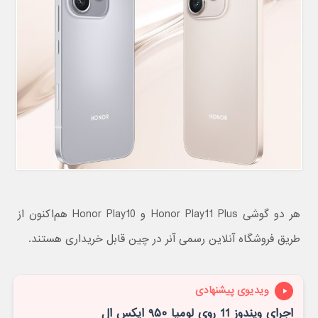
هر دو گوشی Honor Play11 Plus و Honor Play10 هم‌اکنون از
طریق فروشگاه آنلاین رسمی آنر در چین قابل خریداری هستند.
ویدیوی پیشنهادی
اجرای ویندوز 11 روی لومیا ۹۵۰ ایکس ال