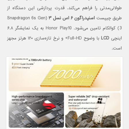
طولانی‌مدتی را فراهم می‌کند. قدرت پردازشی این دستگاه از
طریق چیپست
اسنپدراگون ۶ اس نسل ۳
(Snapdragon 6s Gen
3) کوالکام تامین می‌شود. Honor Play10 به یک نمایشگر ۶.۸
اینچی
LCD
با وضوح Full-HD+ و نرخ تازه‌سازی ۱۲۰ هرتز مجهز
است.