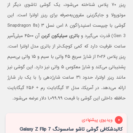
رِیزر ۷۰ پلاس شناخته می‌شود، یک گوشی تاشوی دیگر از
موتورولا و جایگزینی مقرون‌به‌صرفه برای ریزر اولترا است. این
گوشی با چیپست اسنپدراگون ۸ اس نسل ۳ (Snapdragon 8s
Gen 3) قدرت می‌گیرد و
باتری سیلیکون کربن
آن ۴۵۰۰ میلی‌آمپر
ساعت ظرفیت دارد که کمی کوچک‌تر از باتری مدل اولترا است.
رِیزر پلاس ۲۰۲۶ از شارژ سریع ۴۵ واتی با سیم و ۱۵ واتی بی‌سیم
پشتیبانی می‌کند و شارژ معکوس ۵ واتی نیز دارد. این گوشی نیز
مانند ریزر اولترا، حدود ۳۱ ساعت شارژدهی را با یک بار شارژ
ارائه می‌دهد. در آمریکا، مدل ۱۲ گیگابایت رم + ۲۵۶ گیگابایت
حافظه داخلی این گوشی با قیمت ۱٬۰۹۹.۹۹ دلار عرضه می‌شود.
ویدیوی پیشنهادی
کالبدشکافی گوشی تاشو سامسونگ Galaxy Z Flip 7