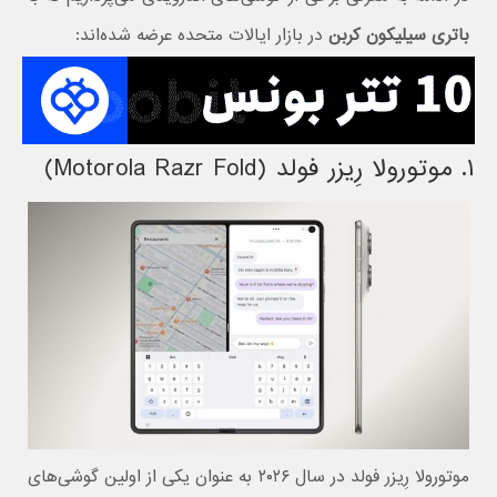
باتری سیلیکون کربن
در بازار ایالات متحده عرضه شده‌اند:
۱. موتورولا رِیزر فولد (Motorola Razr Fold)
موتورولا رِیزر فولد در سال ۲۰۲۶ به عنوان یکی از اولین گوشی‌های