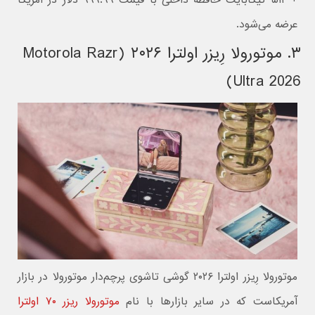
+ ۵۱۲ گیگابایت حافظه داخلی با قیمت ۹۹۹.۹۹ دلار در آمریکا
عرضه می‌شود.
۳. موتورولا رِیزر اولترا ۲۰۲۶ (Motorola Razr
Ultra 2026)
موتورولا رِیزر اولترا ۲۰۲۶ گوشی تاشوی پرچم‌دار موتورولا در بازار
آمریکاست که در سایر بازارها با نام
موتورولا ریزر ۷۰ اولترا