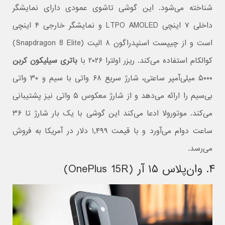
شناخته می‌شود. این گوشی تاشوی عمودی دارای نمایشگر
داخلی ۷ اینچی LTPO AMOLED و نمایشگر خارجی ۴ اینچی
است و از چیپست اسنپدراگون ۸ الیت (Snapdragon 8 Elite)
کوالکام استفاده می‌کند. ریزر اولترا ۲۰۲۶ با
باتری سیلیکون کربن
۵۰۰۰ میلی‌آمپر ساعتی، شارژ سریع ۶۸ واتی با سیم و ۳۰ واتی
بی‌سیم را ارائه می‌دهد و از شارژ معکوس ۵ واتی نیز پشتیبانی
می‌کند. موتورولا ادعا می‌کند این گوشی با یک بار شارژ تا ۳۶
ساعت دوام می‌آورد و با قیمت ۱٬۴۹۹ دلار در آمریکا به فروش
می‌رسد.
۴. وان‌پلاس ۱۵ آر (OnePlus 15R)