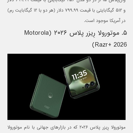
وان‌پلاس ۱۵ آر در دو مدل ۲۵۶ گیگابایتی با قیمت ۶۹۹.۹۹ دلار
و ۵۱۲ گیگابایتی با قیمت ۷۹۹.۹۹ دلار (هر دو با ۱۲ گیگابایت رم)
در آمریکا موجود است.
۵. موتورولا رِیزر پلاس ۲۰۲۶ (Motorola
Razr+ 2026)
موتورولا رِیزر پلاس ۲۰۲۶ که در بازارهای جهانی با نام موتورولا