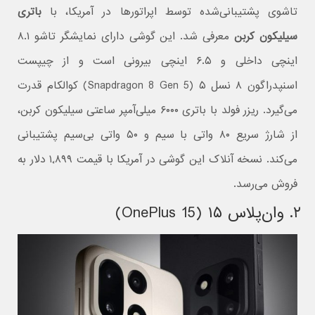
تاشوی پشتیبانی‌شده توسط اپراتورها در آمریکا، با
باتری
سیلیکون کربن
معرفی شد. این گوشی دارای نمایشگر تاشو ۸.۱
اینچی داخلی و ۶.۵ اینچی بیرونی است و از چیپست
اسنپدراگون ۸ نسل ۵ (Snapdragon 8 Gen 5) کوالکام قدرت
می‌گیرد. ریزر فولد با باتری ۶۰۰۰ میلی‌آمپر ساعتی سیلیکون کربن،
از شارژ سریع ۸۰ واتی با سیم و ۵۰ واتی بی‌سیم پشتیبانی
می‌کند. نسخه آنلاک این گوشی در آمریکا با قیمت ۱٬۸۹۹ دلار به
فروش می‌رسد.
۲. وان‌پلاس ۱۵ (OnePlus 15)