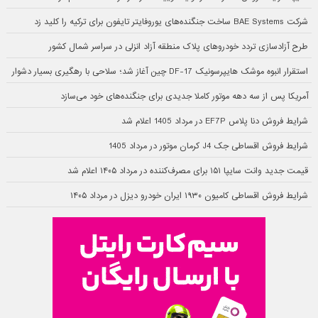
شرکت BAE Systems ساخت جنگنده‌های یوروفایتر تایفون برای ترکیه را کلید زد
طرح آزادسازی تردد خودروهای پلاک منطقه آزاد انزلی در سراسر شمال کشور
استقرار انبوه موشک هایپرسونیک DF-17 چین آغاز شد؛ سلاحی با رهگیری بسیار دشوار
آمریکا پس از سه دهه موتور کاملا جدیدی برای جنگنده‌های خود می‌سازد
شرایط فروش دنا پلاس EF7P در مرداد 1405 اعلام شد
شرایط فروش اقساطی جک J4 کرمان موتور در مرداد 1405
قیمت جدید وانت سایپا ۱۵۱ برای مصرف‌کننده در مرداد ۱۴۰۵ اعلام شد
شرایط فروش اقساطی کامیون ۱۹۳۰ ایران خودرو دیزل در مرداد ۱۴۰۵