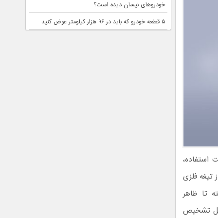
خودروهای نیسان دیده است؟
۵ قطعه خودرو که باید در ۹۶ هزار کیلومتر عوض کنید
ولت استفاده،
 تیغه فلزی
ه تا ظاهر
قابل تشخیص