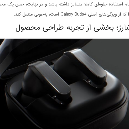
م استفاده جلوه‌ای کاملا متمایز داشته باشد و در نهایت، حس یک م
های اصلی Galaxy Buds4 است، به‌خوبی منتقل کند.
رژ؛ بخشی از تجربه طراحی محصول