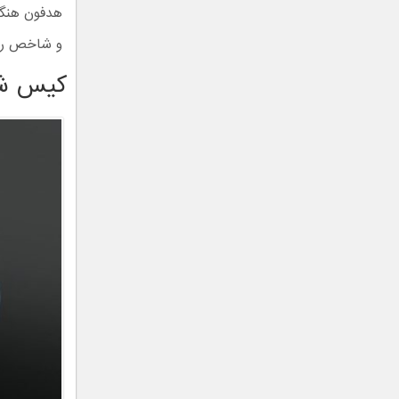
هدفون هنگا
و شاخص را که از ویژگی‌
کیس شا