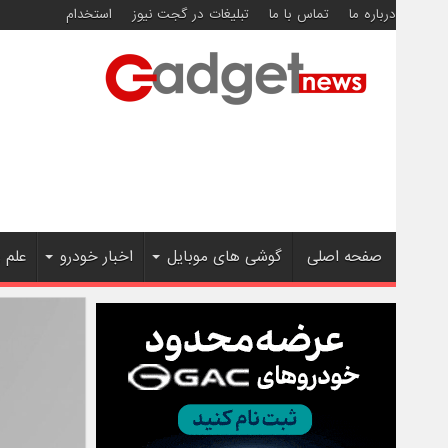
درباره ما
تماس با ما
تبلیغات در گجت نیوز
استخدام
صفحه اصلی
گوشی های موبایل
اخبار خودرو
علم 