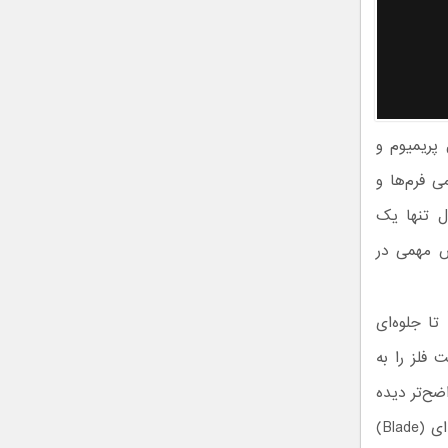
صول پریمیوم و
ی فرم‌ها و
ل تنها یک
ش مهمی در
ار رفته تا جلوه‌ای
فلز را به
ضح‌تر دیده
شدن فرم محصول کمک کرده است. این دقت در جزئیات موجب شده بخش تیغه‌ای (Blade)