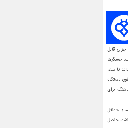
 مرز مشخصی میان اجزای قابل
نند حسگرها
ند تا تیغه
فون دستگاه
اهنگ برای
، با حداقل
باشد. حاصل