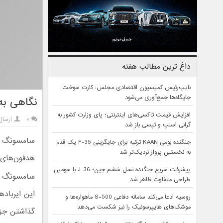
داغ ترین مطالب هفته
نایب‌رئیس کمیسیون اقتصادی مجلس: کارت سوخت
جایگاه‌ها جمع‌آوری می‌شود
نگاهی به فلسفه طراح
افزایش قیمت تاکسی‌های اینترنتی؛ پای وزارت کشور به
۰
ارسال
گرانی اسنپ و تپسی باز شد
جنگنده بومی KAAN ترکیه برای جایگزینی F-35 یک قدم
به نخستین پرواز نزدیک‌تر شد
هدفون‌های 
پیشرفت سریع جنگنده نسل ششم چین؛ J-36 با سومین
طراحی متفاوت ظاهر شد
این ایرباده
روسیه ادعا می‌کند سامانه دفاعی S-500 ماهواره‌ها و
موشک‌های هایپرسونیک را نیز شکست می‌دهد
گذاشتن جزئ