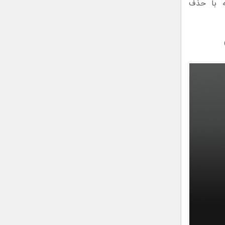
چه‌تر در سری Galaxy Buds4 است که با حذف