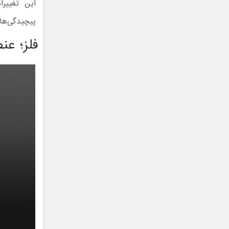
پیچیدگی‌ها
فلز؛ عنصر