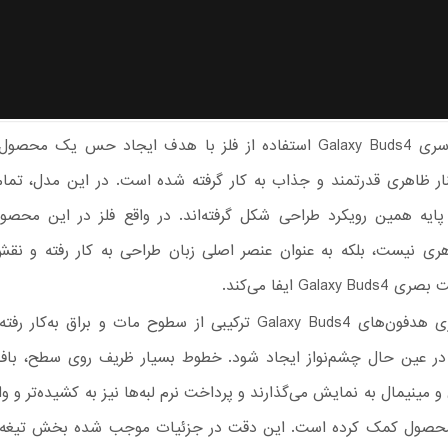
در طراحی سری Galaxy Buds4 استفاده از فلز با هدف ایجاد حس یک مح
نار ظاهری قدرتمند و جذاب به کار گرفته شده است. در این مدل، تمام
پایه همین رویکرد طراحی شکل گرفته‌اند. در واقع فلز در این محصو
 نیست، بلکه به عنوان عنصر اصلی زبان طراحی به کار رفته و نق
Galax ایفا می‌کند.
در بدنه فلزی هدفون‌های Galaxy Buds4 ترکیبی از سطوح مات و براق به‌ک
 در عین حال چشم‌نواز ایجاد شود. خطوط بسیار ظریف روی سطح، بافت 
 مینیمال به نمایش می‌گذارند و پرداخت نرم لبه‌ها نیز به کشیده‌تر و وا