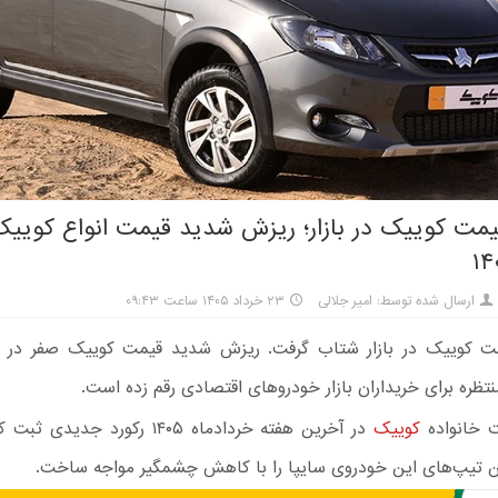
ت کوییک در بازار؛ ریزش شدید قیمت انواع کوییک
ارسال شده توسط: امیر جلالی
۲۳ خرداد ۱۴۰۵ ساعت ۰۹:۴۳
تظره برای خریداران بازار خودروهای اقتصادی رقم زده است.
 خانواده
کوییک
در آخرین هفته خردادماه ۱۴۰۵ رکورد جد
ین تیپ‌های این خودروی سایپا را با کاهش چشمگیر مواجه ساخت.