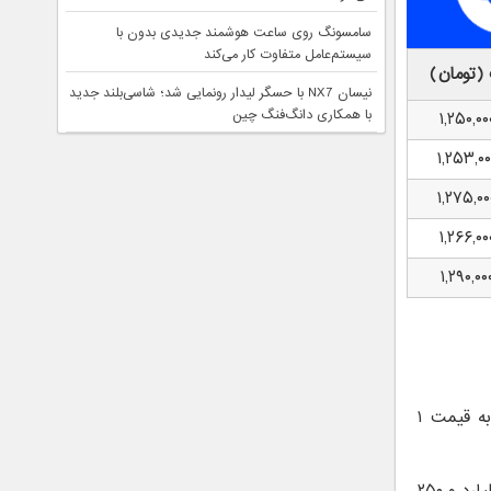
سامسونگ روی ساعت هوشمند جدیدی بدون با
سیستم‌عامل متفاوت کار می‌کند
(تومان)
نیسان NX7 با حسگر لیدار رونمایی شد؛ شاسی‌بلند جدید
با همکاری دانگ‌فنگ چین
۱,۲۵۰,۰۰
۱,۲۵۳,۰۰
۱,۲۷۵,۰۰
۱,۲۶۶,۰۰
۱,۲۹۰,۰۰
این تیپ با کاهش ۲۰ میلیون تومانی از ابتدای هفته، اکنون به قیمت ۱
طی دو روز گذشته افت ۱۰ میلیون تومانی را ثبت کرده و روی مرز ۱ میلیارد و ۲۵۰