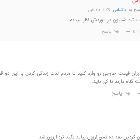
اس
سخ به
ناشناس
1 ماه قبل
 در موردش نظر میدیم
0
پاسخ
زان قیمت خارجی رو وارد کنید تا مردم لذت زندگی کردن با این دو قرا
ملت گناه دارند تا کی باید…
پاسخ
ون کردین بعد ده تمن ارزون بیاید بگید تره ارزون شد