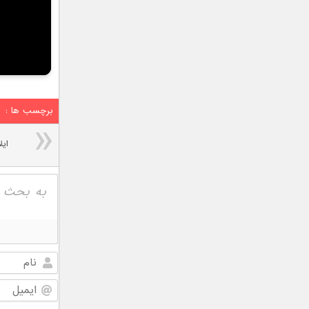
برچسب ها :
ایل