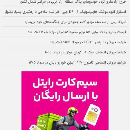
طرح آزادسازی تردد خودروهای پلاک منطقه آزاد انزلی در سراسر شمال کشور
استقرار انبوه موشک هایپرسونیک DF-17 چین آغاز شد؛ سلاحی با رهگیری بسیار دشوار
آمریکا پس از سه دهه موتور کاملا جدیدی برای جنگنده‌های خود می‌سازد
قیمت جدید وانت سایپا ۱۵۱ برای مصرف‌کننده در مرداد ۱۴۰۵ اعلام شد
شرایط فروش دنا پلاس EF7P در مرداد 1405 اعلام شد
شرایط فروش اقساطی جک J4 کرمان موتور در مرداد 1405
شرایط فروش اقساطی کامیون ۱۹۳۰ ایران خودرو دیزل در مرداد ۱۴۰۵