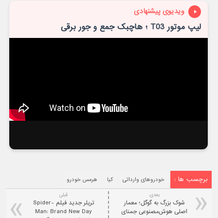
ویدیوی پیشنهادی
برچسب ها :
خودروهای وارداتی
کیا
هرمس خودرو
بعدی:
قبلی
شوک بزرگ به گوگل؛ معمار
تریلر جدید فیلم Spider-
اصلی هوش‌مصنوعی جمنای
Man: Brand New Day