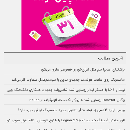
آخرین مطالب
پزشکیان: سایپا هم مثل ایران‌خودرو خصوصی‌سازی می‌شود
سامسونگ روی ساعت هوشمند جدیدی بدون با سیستم‌عامل متفاوت کار می‌کند
نیسان NX7 با حسگر لیدار رونمایی شد؛ شاسی‌بلند جدید با همکاری دانگ‌فنگ چین
بوگاتی Destrier رونمایی شد؛ هایپرکار تک‌نسخه الهام‌گرفته از Bolide
بررسی اولیه گلکسی زد فولد ۸؛ آیا تاشوی جدید سامسونگ ارزش خرید دارد؟
لنوو مانیتور گیمینگ خمیده Legion 27Q-2c را با نرخ تازه‌سازی 240 هرتز معرفی کرد