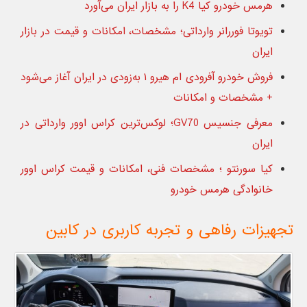
هرمس خودرو کیا K4 را به بازار ایران می‌آورد
تویوتا فوررانر وارداتی؛ مشخصات، امکانات و قیمت در بازار
ایران
فروش خودرو آفرودی ام هیرو ۱ به‌زودی در ایران آغاز می‌شود
+ مشخصات و امکانات
معرفی جنسیس GV70؛ لوکس‌ترین کراس‌ اوور وارداتی در
ایران
کیا سورنتو ؛ مشخصات فنی، امکانات و قیمت کراس اوور
خانوادگی هرمس خودرو
تجهیزات رفاهی و تجربه کاربری در کابین