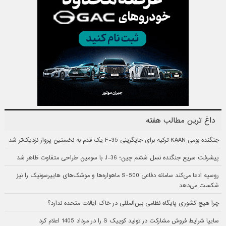
داغ ترین مطالب هفته
جنگنده بومی KAAN ترکیه برای جایگزینی F-35 یک قدم به نخستین پرواز نزدیک‌تر شد
پیشرفت سریع جنگنده نسل ششم چین؛ J-36 با سومین طراحی متفاوت ظاهر شد
روسیه ادعا می‌کند سامانه دفاعی S-500 ماهواره‌ها و موشک‌های هایپرسونیک را نیز
شکست می‌دهد
چرا هیچ کشوری پایگاه نظامی بین‌المللی در خاک ایالات متحده ندارد؟
سایپا شرایط فروش مشارکت در تولید کوییک S را در مرداد 1405 اعلام کرد