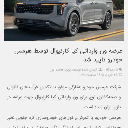
عرضه ون وارداتی کیا کارنیوال توسط هرمس
خودرو تایید شد
۵ دیدگاه
ارسال شده توسط: پوریا هاشم پور
۲۸ خرداد ۱۴۰۵ ساعت ۱۱:۳۸
شرکت هرمس خودرو به‌تازگی موفق به تکمیل فرآیندهای قانونی
و صحه‌گذاری نوع برای ون وارداتی کیا کارنیوال جهت عرضه در
بازار ایران شده است.
هرمس خودرو، با تمرکز بر غول‌های خودروسازی کره جنوبی نظیر
هیوندای، کیا، کی‌جی‌ام (سانگ‌یانگ سابق) و برند لوکس