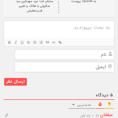
به OpenAI پیوست
منتشر شد؛ نبرد سهمگین مرد
عنکبوتی با هالک و تغییر
قدرت‌هایش
نام
ایمیل
۵
دیدگاه
جدیدترین
سلطان
1 ماه قبل