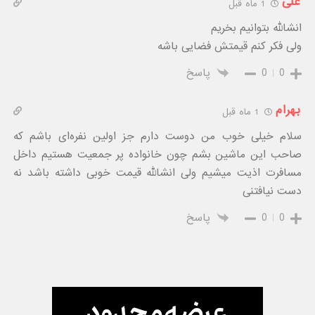
علی
1 ماه قبل
انشالله بتوانیم بخریم
ولی فکر کنم قیمتش فضایی باشه
0
0
پاسخ
بهرام
1 ماه قبل
سلام خیلی خوب من دوست دارم جز اولین نفره‌ای باشم که
صاحب این ماشین بشم چون خانواده پر جمعیت هستیم داخل
مسافرت اذیت میشیم ولی انشالله قیمت خوبی داشته باشد نه
دست نیافتنی
0
0
پاسخ