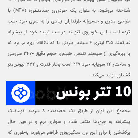
شناخته می‌شود، به عنوان یک خودروی چندمنظوره (MPV) با
طراحی مدرن و جسورانه طرفداران زیادی را به سوی خود جلب
کرده است. این خودروی تنومند در قلب تپنده خود از پیشرانه
قدرتمند ۳.۵ لیتری ۶ سیلندر بنزینی با کد G6DU بهره می‌برد که
با بهره‌گیری از سیستم تنفس طبیعی، حجم دقیق ۳۴۷۰ سی‌سی
و ساختار ۲۴ سوپاپه خود ۲۴۹ اسب بخار قدرت و ۳۳۲ نیوتن‌متر
گشتاور تولید می‌کند.
مجموع این توان از طریق یک جعبه‌دنده ۸ سرعته اتوماتیک
پیشرفته به چرخ‌ها منتقل شده و سواری نرم و در عین حال
پرکششی را برای این ون سنگین‌وزن فراهم می‌آورد، به‌طوری که