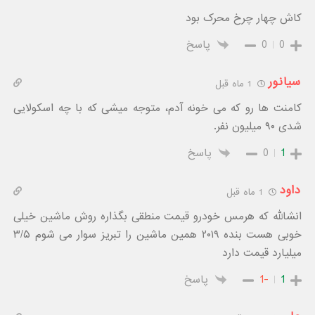
کاش چهار چرخ محرک بود
0
0
پاسخ
سیانور
1 ماه قبل
کامنت ها رو که می خونه آدم، متوجه میشی که با چه اسکولایی
شدی ۹۰ میلیون نفر.
1
0
پاسخ
داود
1 ماه قبل
انشالله که هرمس خودرو قیمت منطقی بگذاره روش ماشین خیلی
خوبی هست بنده ۲۰۱۹ همین ماشین را تبریز سوار می شوم ۳/۵
میلیارد قیمت دارد
1
-1
پاسخ