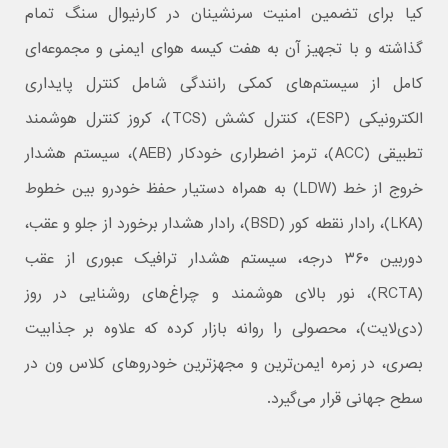
کیا برای تضمین امنیت سرنشینان در کارنیوال سنگ تمام
گذاشته و با تجهیز آن به هفت کیسه هوای ایمنی و مجموعه‌ای
کامل از سیستم‌های کمکی رانندگی شامل کنترل پایداری
الکترونیکی (ESP)، کنترل کشش (TCS)، کروز کنترل هوشمند
تطبیقی (ACC)، ترمز اضطراری خودکار (AEB)، سیستم هشدار
خروج از خط (LDW) به همراه دستیار حفظ خودرو بین خطوط
(LKA)، رادار نقطه کور (BSD)، رادار هشدار برخورد از جلو و عقب،
دوربین ۳۶۰ درجه، سیستم هشدار ترافیک عبوری از عقب
(RCTA)، نور بالای هوشمند و چراغ‌های روشنایی در روز
(دی‌لایت)، محصولی را روانه بازار کرده که علاوه بر جذابیت
بصری، در زمره ایمن‌ترین و مجهزترین خودروهای کلاس ون در
سطح جهانی قرار می‌گیرد.