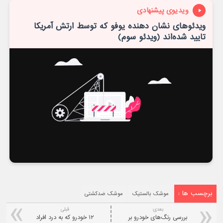
ویدیوی پیشنهادی
ویدئوهای نشان دهنده یوفو که توسط ارتش آمریکا
تایید شده‌اند (ویدئو سوم)
برچسب ها :
موشک بالستیک
موشک ضدکشتی
بعدی:
قبلی
بررسی رنگ‌های خودرو بر
۱۲ خودرو که به درد افراد