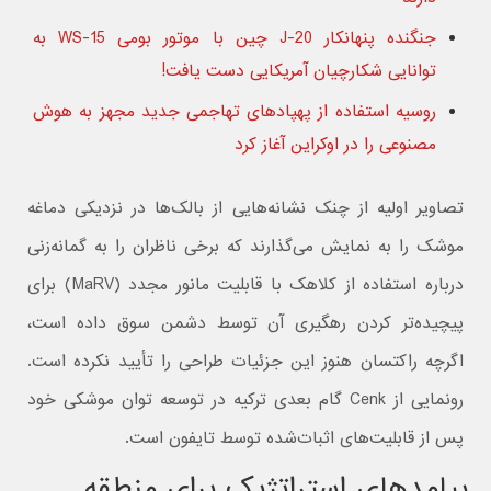
جنگنده پنهانکار J-20 چین با موتور بومی WS-15 به
توانایی شکارچیان آمریکایی دست یافت!
روسیه استفاده از پهپادهای تهاجمی جدید مجهز به هوش
مصنوعی را در اوکراین آغاز کرد
تصاویر اولیه از چنک نشانه‌هایی از بالک‌ها در نزدیکی دماغه
موشک را به نمایش می‌گذارند که برخی ناظران را به گمانه‌زنی
درباره استفاده از کلاهک با قابلیت مانور مجدد (MaRV) برای
پیچیده‌تر کردن رهگیری آن توسط دشمن سوق داده است،
اگرچه راکتسان هنوز این جزئیات طراحی را تأیید نکرده است.
رونمایی از Cenk گام بعدی ترکیه در توسعه توان موشکی خود
پس از قابلیت‌های اثبات‌شده توسط تایفون است.
پیامدهای استراتژیک برای منطقه