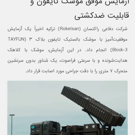
آزمایش موفق موشک تایفون و
قابلیت ضدکشتی
شرکت دفاعی راکتسان (Roketsan) ترکیه اخیراً یک آزمایش
موفقیت‌آمیز با موشک بالستیک تایفون بلاک ۳ (TAYFUN
Block-3) انجام داد. در این آزمایش، موشک با کلاهک
هدایت‌شونده و با سرعتی فراصوت، یک شناور بدون سرنشین
متحرک ۷ متری را با دقت جراحی مورد اصابت قرار داد.