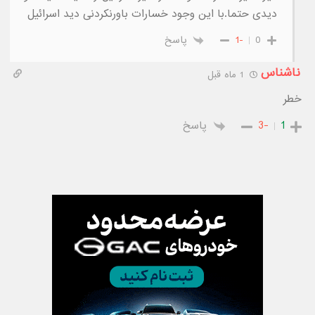
دیدی حتما.با این وجود خسارات باورنکردنی دید اسرائیل
0
-1
پاسخ
ناشناس
1 ماه قبل
خطر
1
-3
پاسخ