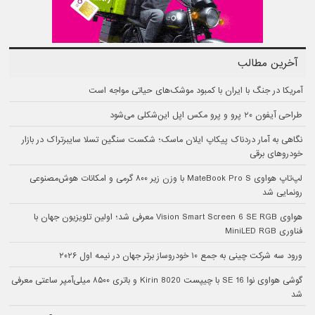
آخرین مطالب
آمریکا در جنگ با ایران با کمبود موشک‌های حیاتی مواجه است
طراحی آیفون ۲۰ پرو و پرو مکس اپل این‌شکلی می‌شود
نگاهی به آمار دردناک پیکاپ ایلان ماسک؛ شکست سنگین تسلا سایبرتراک در بازار
خودروهای برقی
لپ‌تاپ هواوی MateBook Pro S با وزن زیر ۸۰۰ گرمی و امکانات هوش‌مصنوعی
رونمایی شد
هواوی Vision Smart Screen 6 SE RGB معرفی شد؛ اولین تلویزیون جهان با
فناوری MiniLED RGB
ورود سه شرکت چینی به جمع ۱۰ خودروساز برتر جهان در نیمه اول ۲۰۲۶
گوشی هواوی نوا 16 SE با چیپست Kirin 8020 و باتری ۸۵۰۰ میلی‌آمپر ساعتی معرفی
شد