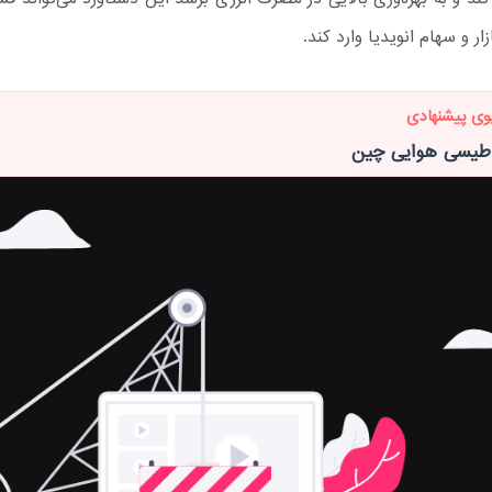
زار و سهام انویدیا وارد کند.
وی پیشنهادی
اطیسی هوایی چین