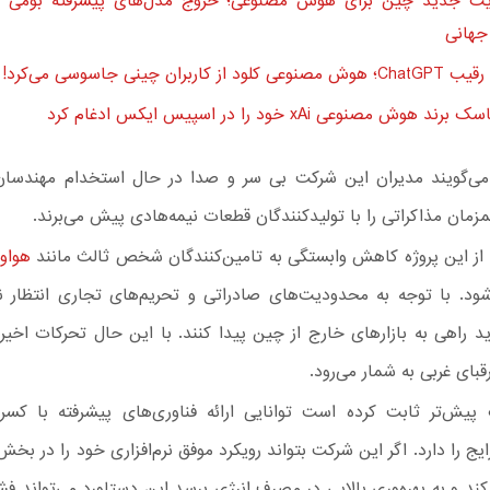
ت جدید چین برای هوش مصنوعی؛ خروج مدل‌های پیشرفته بومی 
 جهانی
د از کاربران چینی جاسوسی می‌کرد!
د هوش مصنوعی xAi خود را در اسپیس ایکس ادغام کرد
 می‌گویند مدیران این شرکت بی سر و صدا در حال استخدام مهند
مان مذاکراتی را با تولیدکنندگان قطعات نیمه‌هادی پیش می‌برند.
ز این پروژه کاهش وابستگی به تامین‌کنندگان شخص ثالث مانند
هواو
‌شود. با توجه به محدودیت‌های صادراتی و تحریم‌های تجاری انتظار ن
 راهی به بازارهای خارج از چین پیدا کنند. با این حال تحرکات اخی
بای غربی به شمار می‌رود.
ش‌تر ثابت کرده است توانایی ارائه فناوری‌های پیشرفته با کسر
ایج را دارد. اگر این شرکت بتواند رویکرد موفق نرم‌افزاری خود را در بخش
کند و به بهره‌وری بالایی در مصرف انرژی برسد این دستاورد می‌تواند ف