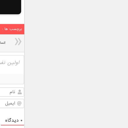
برچسب ها :
۰
دیدگاه