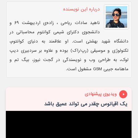
درباره این نویسنده
ناهید سادات ریاحی ، زاده‌ی اردیبهشت ۶۹ و
دانشجوی دکترای شیمی کوانتوم محاسباتی در
دانشگاه شهید بهشتی است. او علاقمند به دنیای کوانتوم،
تکنولوژی و موسیقی (رپ/راک) بوده و علاوه بر سردبیری دیپ
لوک، به طراحی وب و نویسندگی در گجت نیوز، بیگ تم و
ماهنامه جیبی GSM مشغول است.
ویدیوی پیشنهادی
یک اقیانوس چقدر می تواند عمیق باشد