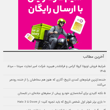
آخرین مطالب
شرایط فروش تویوتا کرولا کراس و فرانتلندر هیبرید شرکت امیر تجارت سپنتا – مرداد
۱۴۰۵
خنده‌دارترین فیلم‌های کمدی تاریخ؛ آثاری که هنوز هم مخاطبان را از خنده روده‌بر
می‌کنند
۵ نکته کلیدی برای آماده‌سازی خودرو پیش از سفرهای جاده‌ای در تابستان
۱۰ بازی برتر شوتر اول شخص تاریخ که باید تجربه کنید؛ از Doom تا Halo 3