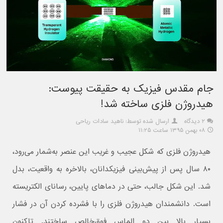
جام مقدس فیزیک به حقیقت پیوست:
هیدروژن فلزی ساخته شد!
۲ دیدگاه
ارسال شده توسط: ناهید سادات ریاحی
۰۸ بهمن ۱۳۹۵ ساعت ۱۱:۲۵
هیدروژن فلزی که شکل عجیب و غریب این عنصر به‌شمار می‌رود،
۸۰ سال پس از پیش‌بینی‌ فیزیکدانان، بالاخره به واقعیت‌، بدل
شد. این شکل جالب، حتی در دماهای پایین، رسانای الکتریسته
است. دانشمندان هیدروژن فلزی را با فشرده کردن آن در فشار
بسیار بالا بین دو الماس فوق‌خالص ساختند. تاکنون