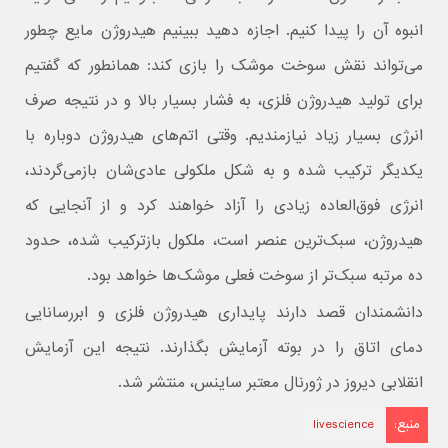
انبوه آن را پیدا کنیم. اجازه دهید ببینیم هیدروژن مایع چطور
می‌تواند نقش سوخت موشک را بازی کند: همانطور که گفتیم
برای تولید هیدروژن فلزی، به فشار بسیار بالا و در نتیجه صرف
انرژی بسیار زیاد نیازمندیم. وقتی اتم‌های هیدروژن دوباره با
یکدیگر ترکیب شده و به شکل ملکولی عادی‌شان بازمی‌گردند،
انرژی فوق‌العاده زیادی را آزاد خواهند کرد و از آنجایی که
هیدروژن، سبک‌ترین عنصر است، ملکول بازترکیب شده، حدود
ده مرتبه سبک‌تر از سوخت فعلی موشک‌ها خواهد بود.
دانشمندان قصد دارند پایداری هیدروژن فلزی و ابررسانایی
دمای اتاق را در بوته آزمایش بگذارند. نتیجه این آزمایش
انقلابی دیروز در ژورنال معتبر ساینس،‌ منتشر شد.
منبع:
livescience