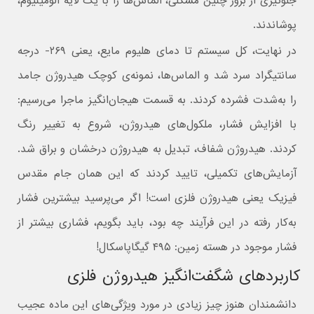
جلوگیری از بروز چنین مشکلی، الماس‌ها را با یک لایه آلومینیوم،
پوشاندند.
در نهایت، کل سیستم تا دمای هلیوم مایع، یعنی ۲۶۹- درجه
سانتیگراد سرد شد و الماس‌ها، نمونه‌ی کوچک هیدروژن جامد
را به‌شدت فشرده کردند. به قسمت هیجان‌انگیز ماجرا می‌رسیم:
با افزایش فشار، ملکول‌های هیدروژن، شروع به تغییر رنگ
کردند. هیدروژن شفاف، تبدیل به هیدروژن درخشان و براق شد.
آزمایش‌های تکمیلی،‌ تایید کردند که این همان جام مقدس
فیزیک یعنی هیدروژن فلزی است! اگر می‌پرسید بیشترین فشار
به‌کار رفته در این فرآیند چه بود، باید بگویم، فشاری بیشتر از
فشار موجود در هسته زمین: ۴۹۵ گیگاپاسکال!
کاربردهای شگفت‌انگیز هیدروژن فلزی
دانشمندان هنوز چیز زیادی در مورد ویژگی‌های این ماده عجیب