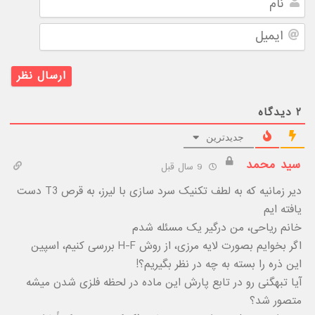
ایمیل
۲
دیدگاه
جدیدترین
سید محمد
9 سال قبل
دیر زمانیه که به لطف تکنیک سرد سازی با لیرز، به قرص T3 دست
یافته ایم
خانم ریاحی، من درگیر یک مسئله شدم
اگر بخوایم بصورت لایه مرزی، از روش H-F بررسی کنیم، اسپین
این ذره را بسته به چه در نظر بگیریم؟!
آیا تبهگنی رو در تابع پارش این ماده در لحظه فلزی شدن میشه
متصور شد؟