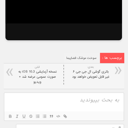
برچسب ها :
سوخت موشک فضاپیما
بعدی:
قبلی
باتری گوشی ال جی جی ۶
نسخه آزمایشی iOS 10.3 به
غیر قابل تعویض خواهد بود
صورت عمومی عرضه شد +
ویدیو
نام