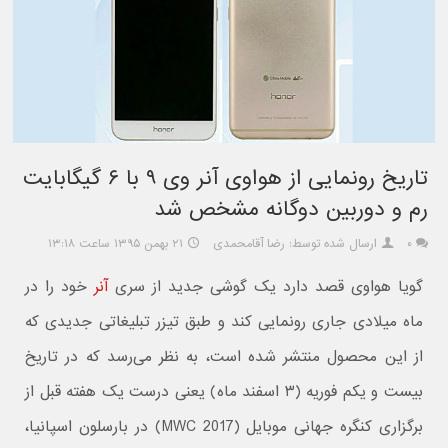
تاریخ رونمایی از هواوی آنر وی ۹ با ۶ گیگابایت
رم و دوربین دوگانه مشخص شد
۰
ارسال شده توسط: رضا آقامحمدی
۲۱ بهمن ۱۳۹۵ ساعت ۱۳:۱۸
گویا هواوی قصد دارد یک گوشی جدید از سری
آنر
خود را در
ماه میلادی جاری رونمایی کند و طبق تیزر تبلیغاتی جدیدی که
از این محصول منتشر شده است، به نظر می‌رسد که در تاریخ
بیست و یکم فوریه (۳ اسفند ماه) یعنی درست یک هفته قبل از
برگزاری کنگره جهانی موبایل (MWC 2017) در بارسلون اسپانیا،