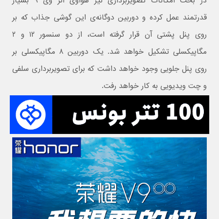
در بحث امکانات تصویربرداری نیز هواوی آنر وی ۹ بسیار
قدرتمند عمل کرده و دوربین دوگانه‌ی این گوشی جذاب که بر
روی پنل پشتی آن قرار گرفته است، از دو سنسور ۱۲ و ۲
مگاپیکسلی تشکیل خواهد شد. یک دوربین ۸ مگاپیکسلی بر
روی پنل جلویی وجود خواهد داشت که برای تصویربرداری سلفی
و چت ویدیویی به کار خواهد رفت.