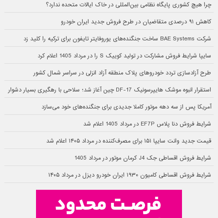
چرا هیچ کشوری پایگاه نظامی بین‌المللی در خاک ایالات متحده ندارد؟
کاهش ۹۱ درصدی متقاضیان در طرح فروش جدید ایران خودرو
شرکت BAE Systems ساخت جنگنده‌های یوروفایتر تایفون برای ترکیه را کلید زد
سایپا شرایط فروش مشارکت در تولید کوییک S را در مرداد 1405 اعلام کرد
طرح آزادسازی تردد خودروهای پلاک منطقه آزاد انزلی در سراسر شمال کشور
استقرار انبوه موشک هایپرسونیک DF-17 چین آغاز شد؛ سلاحی با رهگیری بسیار دشوار
آمریکا پس از سه دهه موتور کاملا جدیدی برای جنگنده‌های خود می‌سازد
شرایط فروش دنا پلاس EF7P در مرداد 1405 اعلام شد
قیمت جدید وانت سایپا ۱۵۱ برای مصرف‌کننده در مرداد ۱۴۰۵ اعلام شد
شرایط فروش اقساطی جک J4 کرمان موتور در مرداد 1405
شرایط فروش اقساطی کامیون ۱۹۳۰ ایران خودرو دیزل در مرداد ۱۴۰۵