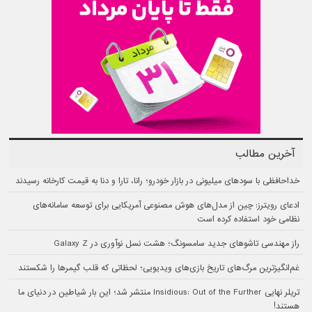
آخرین مطالب
خداحافظی با سودهای میلیونی در بازار خودرو؛ رانا، تارا و دنا به قیمت کارخانه رسیدند
ادعای رویترز: چین از مدل‌های هوش مصنوعی آمریکایی برای توسعه سامانه‌های
نظامی خود استفاده کرده است
راز مهندسی تاشوهای جدید سامسونگ؛ هشت نسل نوآوری در Galaxy Z
غم‌انگیزترین مرگ‌های تاریخ بازی‌های ویدیویی؛ لحظاتی که قلب گیمرها را شکستند
تریلر نهایی Insidious: Out of the Further منتشر شد؛ این بار شیاطین در دنیای ما
هستند!