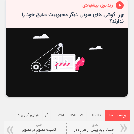
ویدیوی پیشنهادی
چرا گوشی های سونی دیگر محبوبیت سابق خود را
ندارند؟
برچسب ها :
HONOR
HUAWEI HONOR V9
آنر
هواوی آنر وی ۹
بعدی:
قبلی
احتمالا باید بیش از هزار دلار
قابلیت تصویر در تصویر