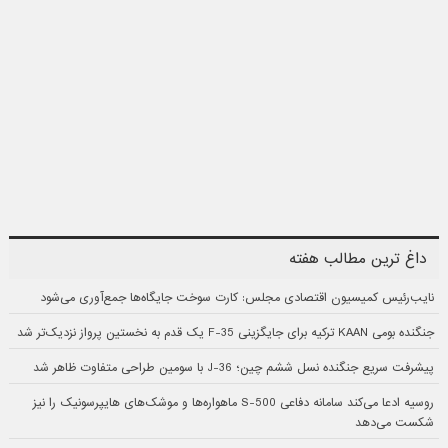
داغ ترین مطالب هفته
نایب‌رئیس کمیسیون اقتصادی مجلس: کارت سوخت جایگاه‌ها جمع‌آوری می‌شود
جنگنده بومی KAAN ترکیه برای جایگزینی F-35 یک قدم به نخستین پرواز نزدیک‌تر شد
پیشرفت سریع جنگنده نسل ششم چین؛ J-36 با سومین طراحی متفاوت ظاهر شد
روسیه ادعا می‌کند سامانه دفاعی S-500 ماهواره‌ها و موشک‌های هایپرسونیک را نیز
شکست می‌دهد