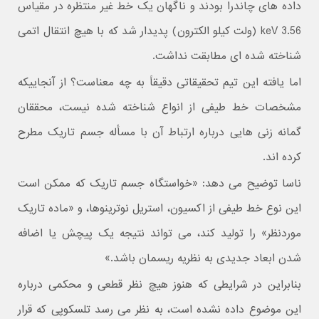
داده های چاندرا بودند و ناگهان یک خط غیر منتظره در مقیاس
3.56 keV (ولت کیلو الکترون) پدیدار شد که با هیچ انتقال اتمی
شناخته شده ای مطابقت نداشت.
اما یافته این تیم تحقیقاتی دقیقاً به چه معناست؟ از آنجاییکه
مشخصات خط طیفی از انواع شناخته شده نیست، محققان
گمانه زنی هایی درباره ارتباط آن با مسأله جسم تاریک مطرح
کرده اند.
ناسا توضیح می دهد: «خواستگاه جسم تاریک که ممکن است
این نوع خط طیفی از اکسیون، استریل نوترینوها، و «ماده تاریک
موردنظر» را تولید کند، می تواند نتیجه یک پیچش یا اضافه
شدن ابعاد جدیدی به نظریه ریسمان باشد.»
بنابراین در شرایطی که هنوز هیچ نظر قطعی و محکمی درباره
این موضوع داده نشده است، به نظر می رسد تلسکوپی که قرار