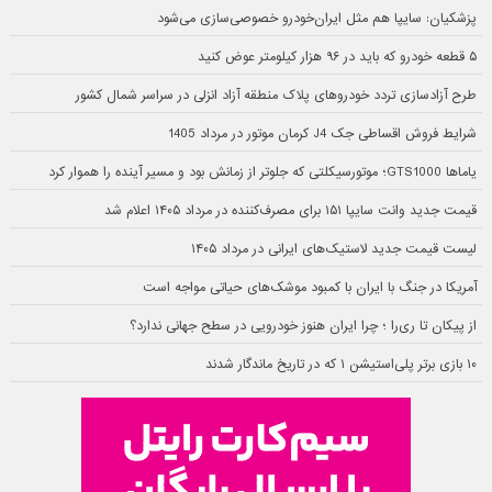
پزشکیان: سایپا هم مثل ایران‌خودرو خصوصی‌سازی می‌شود
۵ قطعه خودرو که باید در ۹۶ هزار کیلومتر عوض کنید
طرح آزادسازی تردد خودروهای پلاک منطقه آزاد انزلی در سراسر شمال کشور
شرایط فروش اقساطی جک J4 کرمان موتور در مرداد 1405
یاماها GTS1000؛ موتورسیکلتی که جلوتر از زمانش بود و مسیر آینده را هموار کرد
قیمت جدید وانت سایپا ۱۵۱ برای مصرف‌کننده در مرداد ۱۴۰۵ اعلام شد
لیست قیمت جدید لاستیک‌های ایرانی در مرداد ۱۴۰۵
آمریکا در جنگ با ایران با کمبود موشک‌های حیاتی مواجه است
از پیکان تا ری‌را ؛ چرا ایران هنوز خودرویی در سطح جهانی ندارد؟
۱۰ بازی برتر پلی‌استیشن ۱ که در تاریخ ماندگار شدند