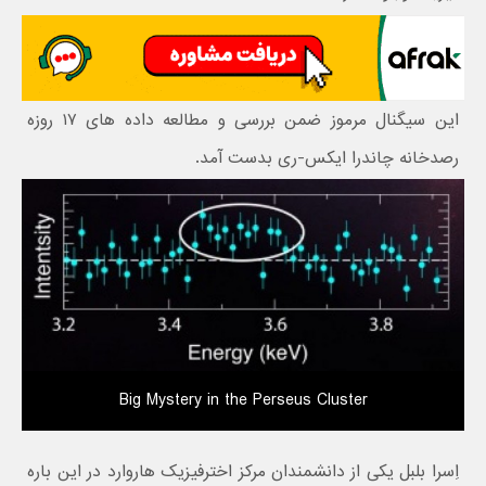
این سیگنال مرموز ضمن بررسی و مطالعه داده های ۱۷ روزه
رصدخانه چاندرا ایکس-ری بدست آمد.
Big Mystery in the Perseus Cluster
اِسرا بلبل یکی از دانشمندان مرکز اخترفیزیک هاروارد در این باره