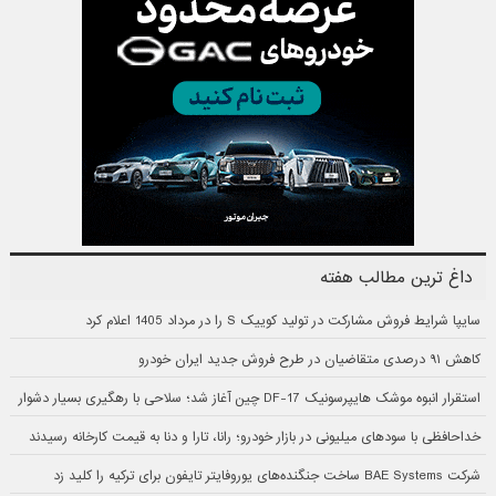
داغ ترین مطالب هفته
سایپا شرایط فروش مشارکت در تولید کوییک S را در مرداد 1405 اعلام کرد
کاهش ۹۱ درصدی متقاضیان در طرح فروش جدید ایران خودرو
استقرار انبوه موشک هایپرسونیک DF-17 چین آغاز شد؛ سلاحی با رهگیری بسیار دشوار
خداحافظی با سودهای میلیونی در بازار خودرو؛ رانا، تارا و دنا به قیمت کارخانه رسیدند
شرکت BAE Systems ساخت جنگنده‌های یوروفایتر تایفون برای ترکیه را کلید زد