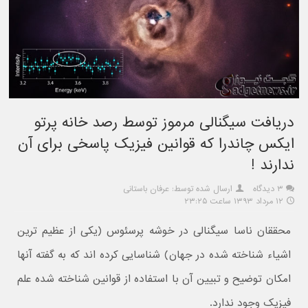
دریافت سیگنالی مرموز توسط رصد خانه پرتو
ایکس چاندرا که قوانین فیزیک پاسخی برای آن
ندارند !
۳ دیدگاه
ارسال شده توسط: عرفان باستانی
۱۲ مرداد ۱۳۹۳ ساعت ۲۳:۲۵
محققان ناسا سیگنالی در خوشه پرسئوس (یکی از عظیم ترین
اشیاء شناخته شده در جهان) شناسایی کرده اند که به گفته آنها
امکان توضیح و تبیین آن با استفاده از قوانین شناخته شده علم
فیزیک وجود ندارد.