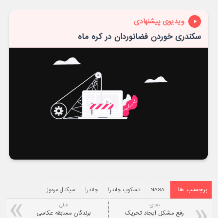
ویدیوی پیشنهادی
سکندری خوردن فضانوردان در کره ماه
برچسب ها :
NASA
تلسکوپ چاندرا
چاندرا
سیگنال مرموز
بعدی:
قبلی
رفع مشکل ایجاد تحریک
برندگان مسابقه عکاسی