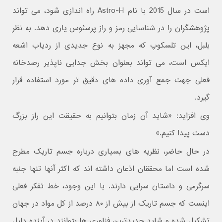
است در سال 2015 با نام Astro-H راه اندازی شود، می تواند
پژوهشگران را در شناسایی رمز و راز پرسئوس یاری دهد. به نظر
بلبل، این تلسکوپ که مجهز به نوع جدیدی از ردیاب اشعه
ایکس است، می تواند بعنوان بخش جدایی ناپذیر رصدخانه
فعلی جهت جمع آوری داده های دقیق تر مورد استفاده قرار
گیرد.
وی افزاید: «شاید آن زمان بتوانیم به حقیقت این راز بزرگ
دست پیدا کنیم.»
در حال حاضر، نظریه های بسیاری درباره جسم تاریک مطرح
شده است اما محققان اذعان داشته اند که اکثر آنها تنها جنبه
سرگرمی و داستان سرایی دارند. با این وجود، خط تفکر فعلی
اینست که جسم تاریک از بیش از ۸۰ درصد از کل مواد در جهان
تشکیل شده و شاید جدیدترین فناوری ها بتوانند در آینده دلیل