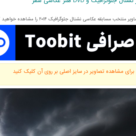
ال جئوگرافیک و DVD هنر عکاسی سفر
 منتخب مسابقه عکاسی نشنال جئوگرافیک ۲۰۱۴ را مشاهده خواهید کرد :
برای مشاهده تصاویر در سایز اصلی بر روی آن کلیک کنید