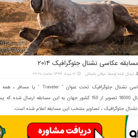
سابقه عکاسی نشنال جئوگرافیک ۲۰۱۴
ارسال شده توسط: عرفان باستانی
۱۲ مرداد ۱۳۹۳ ساعت ۲۲:۲۰
مسابقه عکاسی نشنال جئوگرافیک تحت عنوان ” Traveler ” 
میگردد.امسال 18000 تصویر از 150 کشور جهان به این مسابقه ارسال شده
نشنال جئوگرافیک ، تصاویر منتخب این مسابقه اعلام شده است.