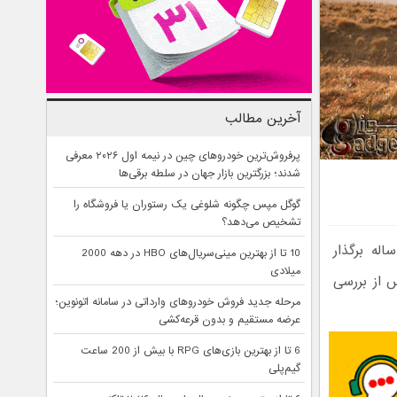
آخرین مطالب
پرفروش‌ترین خودروهای چین در نیمه اول ۲۰۲۶ معرفی
شدند؛ بزرگترین بازار جهان در سلطه برقی‌ها
گوگل مپس چگونه شلوغی یک رستوران یا فروشگاه را
تشخیص می‌دهد؟
یا مسافر ، همه ساله برگذار
10 تا از بهترین مینی‌سریال‌های HBO در دهه 2000
میلادی
 که پس از بررسی
مرحله جدید فروش خودروهای وارداتی در سامانه اتونوین؛
عرضه مستقیم و بدون قرعه‌کشی
6 تا از بهترین بازی‌های RPG با بیش از 200 ساعت
گیم‌پلی