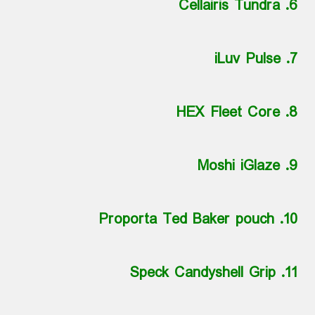
6. Cellairis Tundra
7. iLuv Pulse
8. HEX Fleet Core
9. Moshi iGlaze
10. Proporta Ted Baker pouch
11. Speck Candyshell Grip