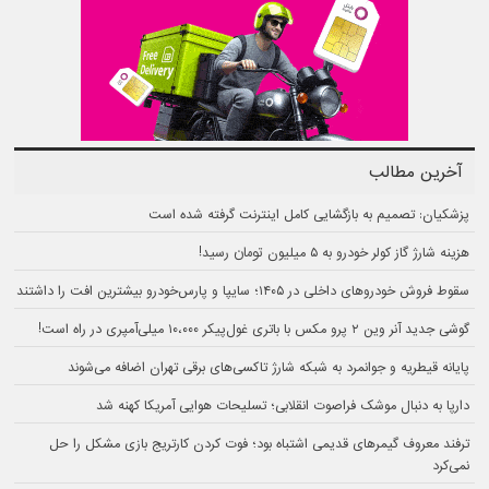
آخرین مطالب
پزشکیان: تصمیم به بازگشایی کامل اینترنت گرفته شده است
هزینه شارژ گاز کولر خودرو به ۵ میلیون تومان رسید!
سقوط فروش خودروهای داخلی در ۱۴۰۵؛ سایپا و پارس‌خودرو بیشترین افت را داشتند
گوشی جدید آنر وین ۲ پرو مکس با باتری غول‌پیکر ۱۰،۰۰۰ میلی‌آمپری در راه است!
پایانه قیطریه و جوانمرد به شبکه شارژ تاکسی‌های برقی تهران اضافه می‌شوند
دارپا به دنبال موشک فراصوت انقلابی؛ تسلیحات هوایی آمریکا کهنه شد
ترفند معروف گیمرهای قدیمی اشتباه بود؛ فوت کردن کارتریج بازی مشکل را حل
نمی‌کرد