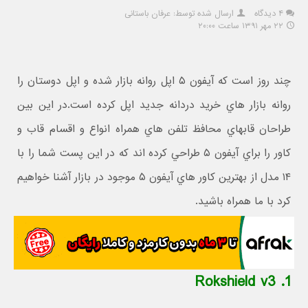
۴ دیدگاه
ارسال شده توسط: عرفان باستانی
۲۲ مهر ۱۳۹۱ ساعت ۲۰:۰۰
چند روز است که آيفون ۵ اپل روانه بازار شده و اپل دوستان را
روانه بازار هاي خريد دردانه جديد اپل کرده است.در اين بين
طراحان قابهاي محافظ تلفن هاي همراه انواع و اقسام قاب و
کاور را براي آيفون ۵ طراحي کرده اند که در اين پست شما را با
۱۴ مدل از بهترين کاور هاي آيفون ۵ موجود در بازار آشنا خواهيم
کرد با ما همراه باشيد.
1. Rokshield v3