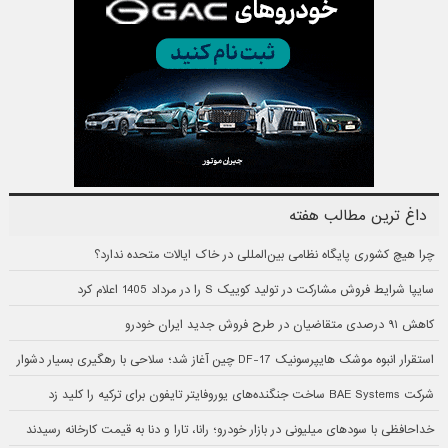
داغ ترین مطالب هفته
چرا هیچ کشوری پایگاه نظامی بین‌المللی در خاک ایالات متحده ندارد؟
سایپا شرایط فروش مشارکت در تولید کوییک S را در مرداد 1405 اعلام کرد
کاهش ۹۱ درصدی متقاضیان در طرح فروش جدید ایران خودرو
استقرار انبوه موشک هایپرسونیک DF-17 چین آغاز شد؛ سلاحی با رهگیری بسیار دشوار
شرکت BAE Systems ساخت جنگنده‌های یوروفایتر تایفون برای ترکیه را کلید زد
خداحافظی با سودهای میلیونی در بازار خودرو؛ رانا، تارا و دنا به قیمت کارخانه رسیدند