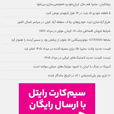
پزشکیان: سایپا هم مثل ایران‌خودرو خصوصی‌سازی می‌شود
۵ قطعه خودرو که باید در ۹۶ هزار کیلومتر عوض کنید
طرح آزادسازی تردد خودروهای پلاک منطقه آزاد انزلی در سراسر شمال کشور
شرایط فروش اقساطی جک J4 کرمان موتور در مرداد 1405
یاماها GTS1000؛ موتورسیکلتی که جلوتر از زمانش بود و مسیر آینده را هموار کرد
قیمت جدید وانت سایپا ۱۵۱ برای مصرف‌کننده در مرداد ۱۴۰۵ اعلام شد
لیست قیمت جدید لاستیک‌های ایرانی در مرداد ۱۴۰۵
آمریکا در جنگ با ایران با کمبود موشک‌های حیاتی مواجه است
۱۰ بازی برتر پلی‌استیشن ۱ که در تاریخ ماندگار شدند