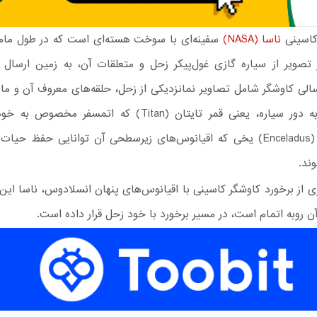
کاسینی
ناسا (NASA)
سفینه‌ای با سوخت هسته‌ای است که در طول مام
تصویر از سیاره گازی غول‌پیکر زحل و متعلقات آن، به زمین ارسال 
الی کاوشگر شامل تصاویر نمانزدیکی از زحل، حلقه‌های معروف آن و ماه
در گردش به دور سیاره، یعنی قمر تایتان (Titan) که اتمسفر مخ
انسلادوس (Enceladus) یخی که اقیانوس‌های زیرسطحی آن توانایی حفظ حیا
وند.
ی از برخورد کاوشگر کاسینی با اقیانوس‌های پنهان انسلادوس، ناسا این 
روبه اتمام است، در مسیر برخورد با خود زحل قرار داده است.