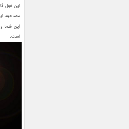
این غول گا
مصاحبه، ای
این شما و 
است: