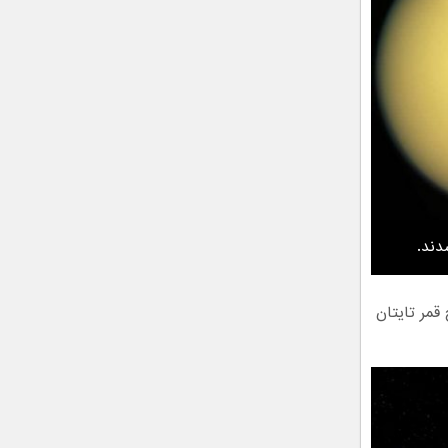
قمر تایتان