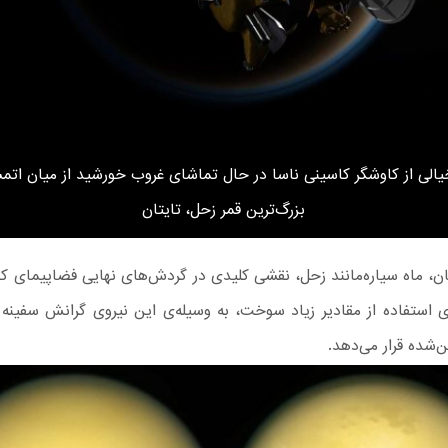
لی از کاوشگر کاسینی ناسا در حال تماشای غروب خورشید از میان اتمسف
بزرگ‌ترین قمر زحل، تایتان
ن، ماه سیاره‌مانند زحل، نقشی کلیدی در گردش‌های نهایی فضاپیمای کا
ی استفاده از مقادیر زیاد سوخت، به وسیله‌ی این نیروی گرانش سفینه 
‌شده قرار می‌دهد.