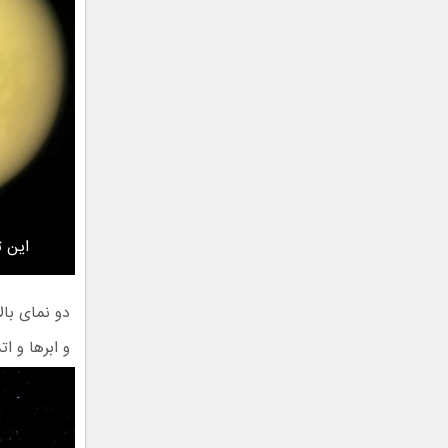
این تصاویر در ۱ فروردین 
دو نمای بال
و ابرها و ات