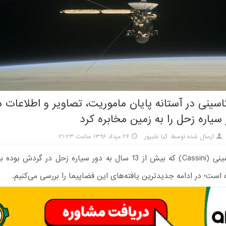
اسینی در آستانه پایان ماموریت، تصاویر و اطلاعات
 سیاره زحل را به زمین مخابره کرد
ارسال شده توسط: کیا علیپور
۲۶ مرداد ۱۳۹۶ ساعت ۲۱:۲۳
کاوشگر کاسینی (Cassini) که بیش از 13 سال به دور سیاره زحل در گرد
ست؛ در ادامه جدیدترین یافته‌های این فضاپیما را بررسی می‌کنیم.