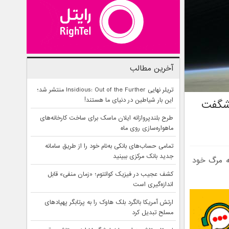
آخرین مطالب
تریلر نهایی Insidious: Out of the Further منتشر شد؛
این بار شیاطین در دنیای ما هستند!
 شگفت
طرح بلندپروازانه ایلان ماسک برای ساخت کارخانه‌های
ماهواره‌سازی روی ماه
تمامی حساب‌های بانکی به‌نام خود را از طریق سامانه
جدید بانک مرکزی ببینید
ش بوده به مرگ خود
کشف عجیب در فیزیک کوانتوم؛ «زمان منفی» قابل
اندازه‌گیری است
ارتش آمریکا بالگرد بلک هاوک را به پرتابگر پهپادهای
مسلح تبدیل کرد