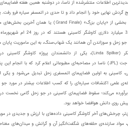
یدترین اطلاعات منتشرشده از ناسا، در دوشنبه همین هفته فضاپیمای 
ج گردش نهایی خود را انجام داد و تا حدی در اتمسفر سیاره فرو رفت
ساله و 3.26 میلیارد دلاری کاوشگر کاسینی هستند ک
 جو زحل و سوزاندن آن همانند یک شهاب‌سنگ، به این ماموریت پایان م
لیندا اسپیلکر (Linda Spilker)، یکی از دانشمندان پروژه کاوشگر کاسین
پیش‌رانش جت (JPL) ناسا در مصاحبه‌ای مطبوعاتی اعلام کرد که با انجام ای
، کاسینی به اولین فضاپیمای اتمسفری زحل تبدیل می‌شود و یکی از 
‌ی علمی اکتشافات سیاره‌ای را که کسب اطلاعات بیشتر در مورد جو س
برآورده می‌کند؛ سقوط فضاپیمای کاسینی در جو زحل گامی نخست در ر
یش روی دانش هوافضا خواهد بود.
ق‌تر، چرخش‌های آخر کاوشگر کاسینی داده‌های با ارزش و جدیدی در مور
، مواد سازنده‌ی حلقه‌های شگفت‌انگیز آن و گرانش و میدان‌های مغنا