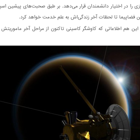
زی را در اختیار دانشمندان قرار می‌دهد. بر طبق صحبت‌های پیشین اسپ
ن فضاپیما تا لحظات آخر زندگی‌اش به علم خدمت خواهد کرد.
این هم اطلاعاتی که کاوشگر کاسینی تاکنون از مراحل آخر ماموریتش 