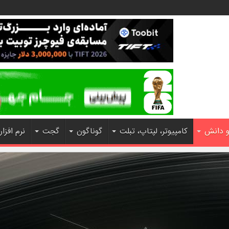
و دانش
کامپیوتر، لپتاپ، تبلت
گوناگون
گجت
نرم افزار