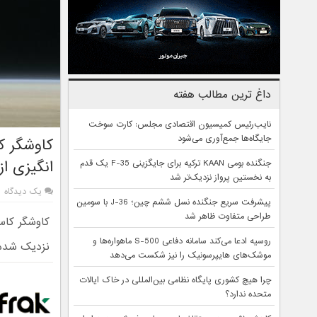
داغ ترین مطالب هفته
نایب‌رئیس کمیسیون اقتصادی مجلس: کارت سوخت
جایگاه‌ها جمع‌آوری می‌شود
کاوشگر ک
انگیزی از
جنگنده بومی KAAN ترکیه برای جایگزینی F-35 یک قدم
به نخستین پرواز نزدیک‌تر شد
یک دیدگاه
پیشرفت سریع جنگنده نسل ششم چین؛ J-36 با سومین
طراحی متفاوت ظاهر شد
روسیه ادعا می‌کند سامانه دفاعی S-500 ماهواره‌ها و
نزدیک شده ا
موشک‌های هایپرسونیک را نیز شکست می‌دهد
چرا هیچ کشوری پایگاه نظامی بین‌المللی در خاک ایالات
متحده ندارد؟