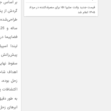
بر اساس جد
قیمت جدید وانت سایپا ۱۵۱ برای مصرف‌کننده در مرداد
گردش از پن
۱۴۰۵ اعلام شد
فضاپیما در
سقوط نهایی
اهداف شاخه
زحل بوده، 
اکتشافات پ
به طور دقی
ابرهای زحل