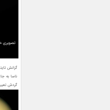
تصویری خیا
گرانش تایتا
ناسا به جا
گردش تعیین