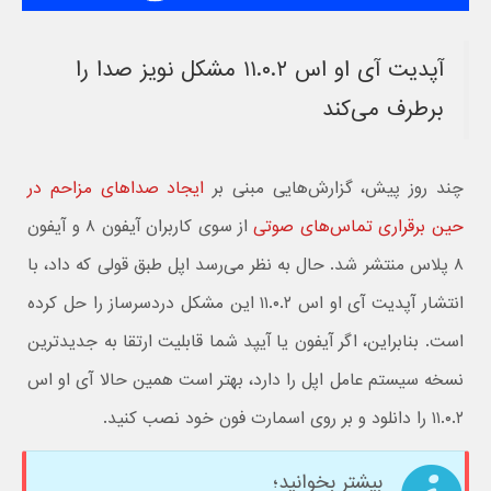
آپدیت آی او اس ۱۱.۰.۲ مشکل نویز صدا را
برطرف می‌کند
چند روز پیش، گزارش‌هایی مبنی بر
ایجاد صداهای مزاحم در
حین برقراری تماس‌های صوتی
از سوی کاربران آیفون ۸ و آیفون
۸ پلاس منتشر شد. حال به نظر می‌رسد اپل طبق قولی که داد، با
انتشار آپدیت آی او اس ۱۱.۰.۲ این مشکل دردسرساز را حل کرده
است. بنابراین، اگر آیفون یا آیپد شما قابلیت ارتقا به جدیدترین
نسخه سیستم عامل اپل را دارد، بهتر است همین حالا آی او اس
۱۱.۰.۲ را دانلود و بر روی اسمارت فون خود نصب کنید.
بیشتر بخوانید؛