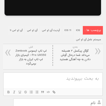
برچسب ها :
IOS
IOS 11
آپدیت آی او اس
آی او اس
آی او اس ۱۱
سیستم عامل آی او اس
بعدی:
قبلی
گوگل پیکسل ۲ همیشه
لپ تاپ ایسوس Zenbook
می‌داند شما درحال گوش
Pro UX550 ؛‌ کیمیای بازار
دادن به چه آهنگی هستید
لپ تاپ ایران به بازار
برمی‌گردد
نام