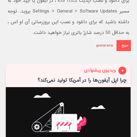
برای دانلود و نصب آپدیت iOS 11.0.2 ، در آیفون یا آیپد خود به
مسیر Settings > General > Software Updates بروید. توجه
داشته باشید که برای دانلود و نصب این بروزرسانی آی او اس ،
به حداقل 50 درصد شارژ باتری نیاز خواهید داشت.
منبع :
gsmarena
ویدیوی پیشنهادی
چرا اپل آیفون‌ها را در آمریکا تولید نمی‌کند؟