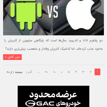
دو پلتفرم iOS و اندروید سال‌ها است که پایگاهی میلیونی از کاربران را
به‌خود جذب کرده‌اند. اما کدامیک کاربران وفادار و متعصب بیش‌تری دارند؟
متن کامل »
۱
۲
۳
۴
۵
»
۱۰
۲۰
...
آخر »
صفحه ۱ از ۲۰