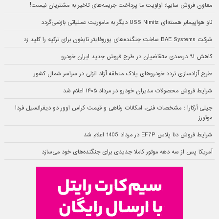
معاون فروش سایپا: اولویت ما پرداخت جریمه‌های تاخیر به مشتریان نیست!
ناو هواپیمابر هسته‌ای USS Nimitz دیگر به ماموریت عملیاتی بازنمی‌گردد
شرکت BAE Systems ساخت جنگنده‌های یوروفایتر تایفون برای ترکیه را کلید زد
کاهش ۹۱ درصدی متقاضیان در طرح فروش جدید ایران خودرو
طرح آزادسازی تردد خودروهای پلاک منطقه آزاد انزلی در سراسر شمال کشور
شرایط فروش محصولات مدیران خودرو در مرداد ۱۴۰۵ اعلام شد
جیلی آزکارا ؛ مشخصات فنی، امکانات رفاهی و قیمت کراس اوور دو دیفرانسیل فردا
موتورز
شرایط فروش دنا پلاس EF7P در مرداد 1405 اعلام شد
آمریکا پس از سه دهه موتور کاملا جدیدی برای جنگنده‌های خود می‌سازد