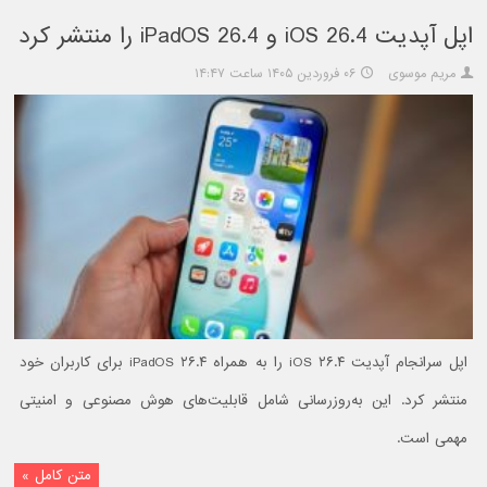
اپل آپدیت iOS 26.4 و iPadOS 26.4 را منتشر کرد
مریم موسوی
۰۶ فروردین ۱۴۰۵ ساعت ۱۴:۴۷
اپل سرانجام آپدیت iOS ۲۶.۴ را به همراه iPadOS ۲۶.۴ برای کاربران خود
منتشر کرد. این به‌روزرسانی شامل قابلیت‌های هوش مصنوعی و امنیتی
مهمی است.
متن کامل »