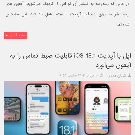
در حالی که رفته‌رفته به انتشار آی او اس 18 نزدیک می‌شویم، آیفون های
واجد شرایط برای دریافت آپدیت سیستم عامل iOS 18 اپل مشخص
شده‌اند.
متن کامل »
اپل با آپدیت iOS 18.1 قابلیت ضبط تماس را به
آیفون می‌آورد
شایان مددی
۱۰ مرداد ۱۴۰۳ ساعت ۱۶:۵۹