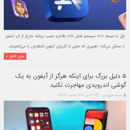
اپل با نسخه 17.4 سیستم عامل iOS بالاخره نصب برنامه خارج از اپ استور
را ممکن می‌کند؛ تغییری که خیلی از کاربران آیفون انتظارش را می‌کشیدند.
متن کامل »
۵ دلیل بزرگ برای اینکه هرگز از آیفون به یک
گوشی اندرویدی مهاجرت نکنید
سینا سپهریان
۲۱ تیر ۱۴۰۲ ساعت ۱۸:۳۴