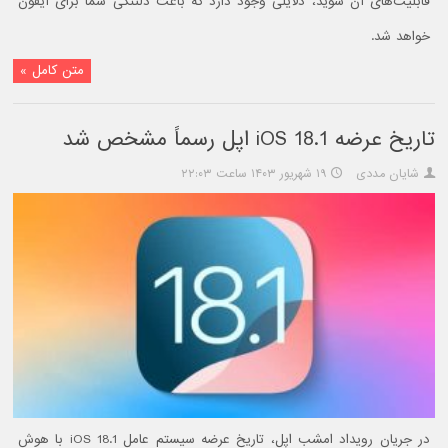
قابلیت‌های آن شوید، دلایلی وجود دارد که باعث دلتنگی شما برای آیفون
خواهد شد.
متن کامل »
تاریخ عرضه iOS 18.1 اپل رسماً مشخص شد
شایان مددی
۱۹ شهریور ۱۴۰۳ ساعت ۲۲:۰۳
در جریان رویداد امشب اپل، تاریخ عرضه سیستم عامل iOS 18.1 با هوش