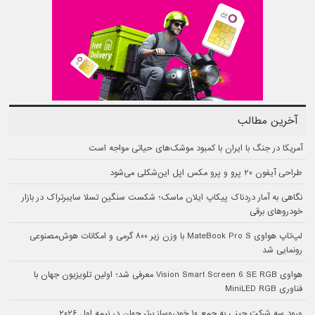
آخرین مطالب
آمریکا در جنگ با ایران با کمبود موشک‌های حیاتی مواجه است
طراحی آیفون ۲۰ پرو و پرو مکس اپل این‌شکلی می‌شود
نگاهی به آمار دردناک پیکاپ ایلان ماسک؛ شکست سنگین تسلا سایبرتراک در بازار
خودروهای برقی
لپ‌تاپ هواوی MateBook Pro S با وزن زیر ۸۰۰ گرمی و امکانات هوش‌مصنوعی
رونمایی شد
هواوی Vision Smart Screen 6 SE RGB معرفی شد؛ اولین تلویزیون جهان با
فناوری MiniLED RGB
ورود سه شرکت چینی به جمع ۱۰ خودروساز برتر جهان در نیمه اول ۲۰۲۶