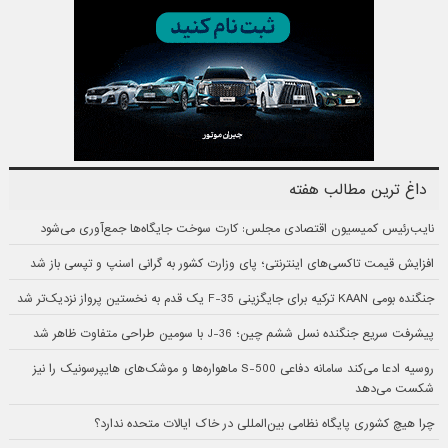
داغ ترین مطالب هفته
نایب‌رئیس کمیسیون اقتصادی مجلس: کارت سوخت جایگاه‌ها جمع‌آوری می‌شود
افزایش قیمت تاکسی‌های اینترنتی؛ پای وزارت کشور به گرانی اسنپ و تپسی باز شد
جنگنده بومی KAAN ترکیه برای جایگزینی F-35 یک قدم به نخستین پرواز نزدیک‌تر شد
پیشرفت سریع جنگنده نسل ششم چین؛ J-36 با سومین طراحی متفاوت ظاهر شد
روسیه ادعا می‌کند سامانه دفاعی S-500 ماهواره‌ها و موشک‌های هایپرسونیک را نیز
شکست می‌دهد
چرا هیچ کشوری پایگاه نظامی بین‌المللی در خاک ایالات متحده ندارد؟