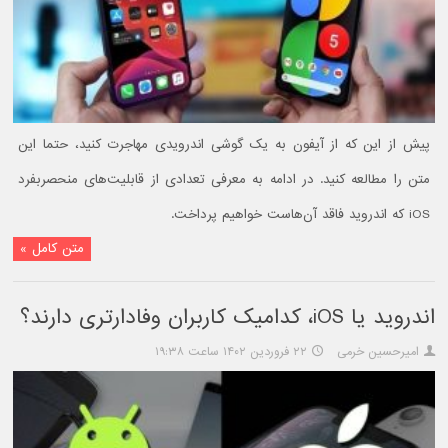
پیش از این که از آیفون به یک گوشی اندرویدی مهاجرت کنید، حتما این
متن را مطالعه کنید. در ادامه به معرفی تعدادی از قابلیت‌های منحصربفرد
iOS که اندروید فاقد آن‌هاست خواهیم پرداخت.
متن کامل »
اندروید یا iOS، کدامیک کاربران وفادارتری دارند؟
امیرحسین خرمی
۲۲ فروردین ۱۴۰۲ ساعت ۱۹:۳۸