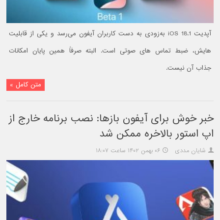
آپدیت iOS 18.1 به‌زودی به دست کاربران آیفون می‌رسد و یکی از قابلیت
هایش، ضبط تماس های صوتی است. البته صرفاً همین پایان امکانات
جذاب آن نیست.
متن کامل »
خبر خوش برای آیفون بازها: نصب برنامه خارج از
اپ استور بالاخره ممکن شد
شایان مددی
۰۶ بهمن ۱۴۰۲ ساعت ۱۸:۰۷