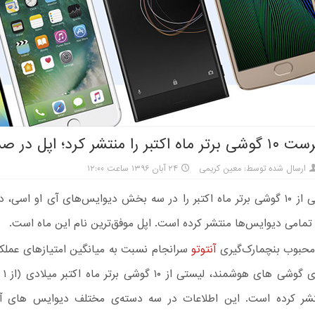
منتشر کرد؛ اپل در صدر جدول
ارسال شده توسط: معین کریمی
۲۴ آبان ۱۳۹۶ ساعت ۱۲:۰۰
آنتوتو لیستی از ۱۰ گوشی برتر ماه اکتبر را در سه بخش دیوایس‌های آی او اسی
تمامی دیوایس‌ها منتشر کرده است. اپل موفق‌ترین نام این ماه است.
حبوب بنچمارک‌گیری
آنتوتو
سرانجام نسبت به میانگین امتیازهای عملک
تشر کرده است. این اطلاعات در سه دسته‌ی مختلف دیوایس های آ