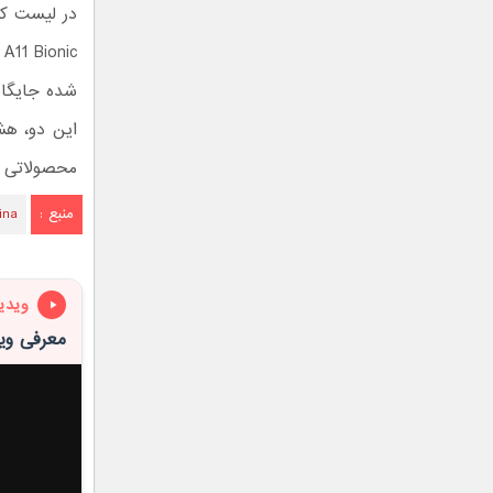
در لیست کل
شده جایگاه
محصولاتی ا
منبع :
ina
ویدی
معرفی ویژگ