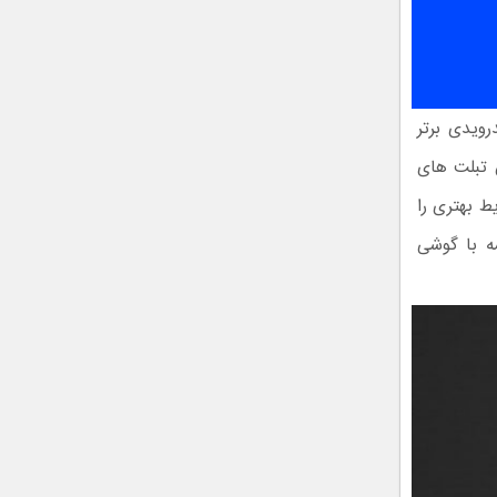
ت است. در لیست ۱۰ دیوایس اندرویدی برتر
ش تبلت های
ط بهتری را
سه با گوشی