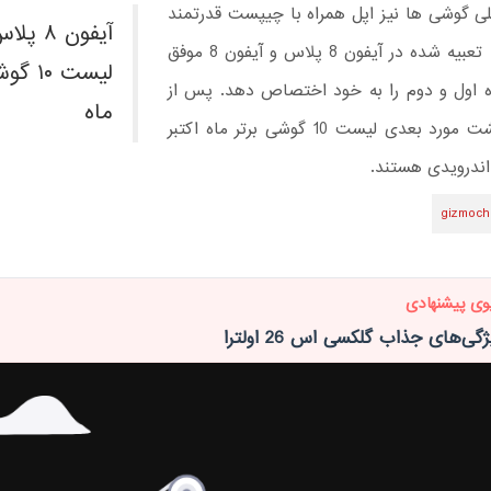
ی گوشی ها نیز اپل همراه با چیپست قدرتمند
آیفون ۸
A11 Bionic تعبیه شده در آیفون 8 پلاس و آیفون 8 موفق
لیست ۱۰
 اول و دوم را به خود اختصاص دهد. پس از
ماه
این دو، هشت مورد بعدی لیست 10 گوشی برتر ماه اکتبر
ندرویدی هستند.
gizmoch
وی پیشنهادی
ی‌های جذاب گلکسی اس 26 اولترا