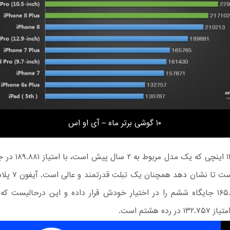
۱۰ گوشی برتر ماه – آی او اس
آیپد پرو ۱۲.۹ اینچی که یک 
قرار گرفته است تا نشا
امتیاز ۱۶۵.۷۸۵ جایگاه ششم را در اختیار خودش قرار داده و این درحالیست 