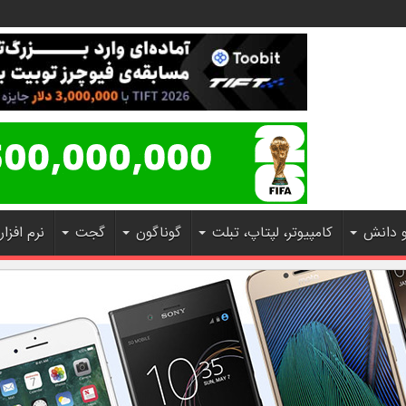
و دانش
کامپیوتر، لپتاپ، تبلت
گوناگون
گجت
نرم افزار