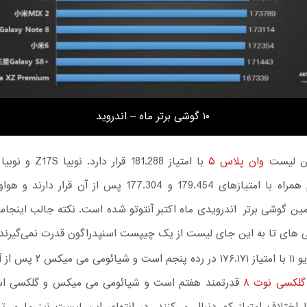
۱۰ گوشی برتر ماه – اندروید
این لیست
وان پلاس ۵
ین گوشی برتر اندرویدی ماه اکتبر آنتوتو شده است. نکته جالب اینج
 های تا به این جای لیست از یک چیپست اسنپدراگون قدرت نمی‌گیرند.
س از آن قرار دارد.
لکسی نوت ۸
ا اختلاف امتیاز کم دنبال می‌کنند. در انتهای این لیست نیز ما می‌ت