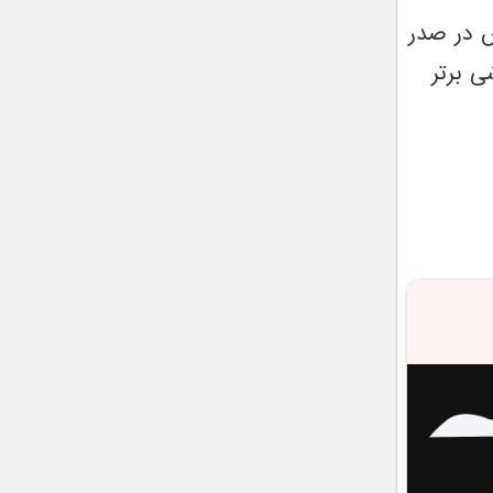
 پلاس در صدر
 گوشی برتر