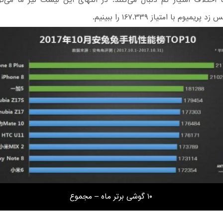
ریمیوم با امتیاز ۱۶۷.۳۳۹ را ببینیم.
۱۰ گوشی برتر ماه – مجموع