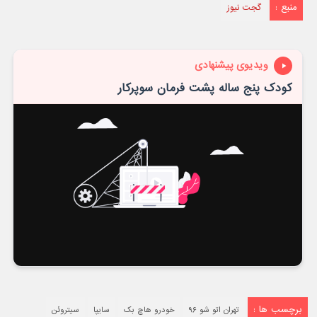
منبع :
گجت نیوز
ویدیوی پیشنهادی
کودک پنج ساله پشت فرمان سوپرکار
برچسب ها :
تهران اتو شو ۹۶
خودرو هاچ بک
سایپا
سیتروئن