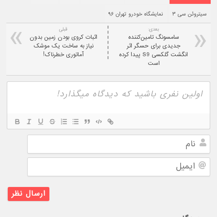
سیتروئن سی ۳
نمایشگاه خودرو تهران ۹۶
بعدی:
قبلی
سامسونگ تامین‌کننده
اثبات کروی بودن زمین بدون
جدیدی برای حسگر اثر
نیاز به ساخت یک موشک
انگشت گلکسی S9 پیدا کرده
آماتوری خطرناک!
است
نام
ایمیل