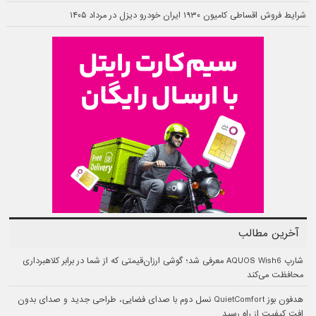
شرایط فروش اقساطی کامیون ۱۹۳۰ ایران خودرو دیزل در مرداد ۱۴۰۵
آخرین مطالب
شارپ AQUOS Wish6 معرفی شد؛ گوشی ارزان‌قیمتی که از شما در برابر کلاهبرداری
محافظت می‌کند
هدفون بوز QuietComfort نسل دوم با صدای فضایی، طراحی جدید و صدای بدون
افت کیفیت از راه رسید