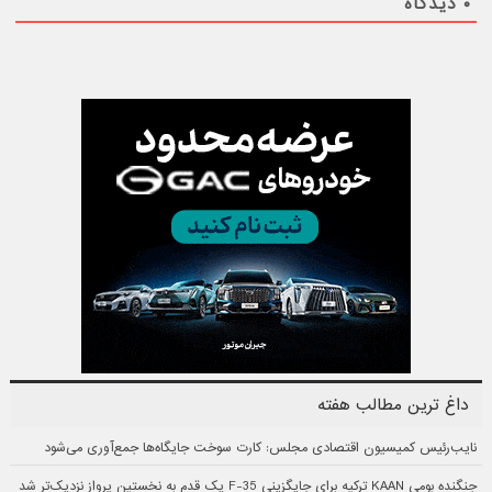
۰
دیدگاه
داغ ترین مطالب هفته
نایب‌رئیس کمیسیون اقتصادی مجلس: کارت سوخت جایگاه‌ها جمع‌آوری می‌شود
جنگنده بومی KAAN ترکیه برای جایگزینی F-35 یک قدم به نخستین پرواز نزدیک‌تر شد