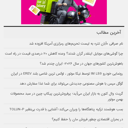
آخرین مطالب
نام صرافی «آبان‌ تتر» به لیست تحریم‌های رمزارزی آمریکا افزوده شد
چرا گوشی‌های موبایل اینقدر گران شدند؟ وعده کاهش ۲۰ درصدی قیمت در راه است
باهوش‌ترین کشورهای جهان در سال ۲۰۲۶؛ ایران چندم شد؟
رونمایی خودرو IM LS9 توسط نیکا موتور ، لوکس ترین شاسی بلند EREV در ایران
گوگل مپس با هوش مصنوعی جدیدش می‌تواند برای شما غذا سفارش دهد
گریت وال کنون به بازار ایران می‌آید؛ پرفروش‌ترین پیکاپ چین در سبد محصولات
بهمن موتور
بمب هوشمند ترکیه پناهگاه‌ها را ویران می‌کند؛ آشنایی با قدرت بی‌نظیر TOLUN-P
در بحران اقتصادی چطور فروش مان را حفظ کنیم؟