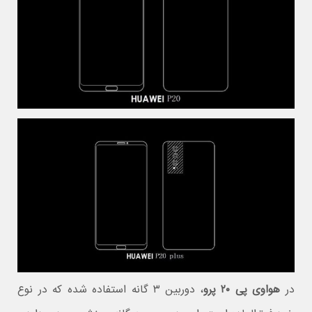
در
هواوی پی ۲۰ پرو
، دوربین ۳ گانه استفاده شده که در نوع