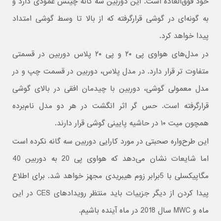
خود فوق‌العاده است. این دوربین سه گانه چینش عمودی دارد و
به گونه‌ای در گوشی قرارگرفته که از بالا تا وسط گوشی امتداد
پیدا خواهد کرد.
در مدل‌های هواوی پی ۲۰ و پی ۲۰ پلاس دوربین در قسمتی
متفاوت تر قرار دارد. در مدل پلاس، دوربین در قسمت چپ و در
مدل معمولی گوشی، دوربین با چیدمان افقی در بالای گوشی
قرارگرفته است. حس گر اثر انگشت در هر دو مدل نام‌برده
همچون میت ۱۰ در حاشیه پایینی گوشی قرار دارند.
این طرح‌واره صحبتی در مورد کارایی دوربین سه گانه نکرده است
اما شایعات نشان می‌دهد که هواوی پی 20 به دوربین 40
مگاپیکسلی با 5برابر زوم هیبریدی مجهز خواهد شد. برای اطلاع
پیدا کردن از دیگر جزییات باید منتظر رویدادهای CES در این
ماه و MWC سال 2018 در ماه آینده باشیم.