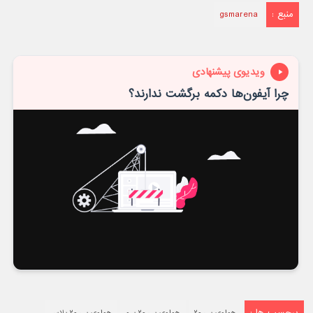
منبع :
gsmarena
ویدیوی پیشنهادی
چرا آیفون‌ها دکمه برگشت ندارند؟
برچسب ها :