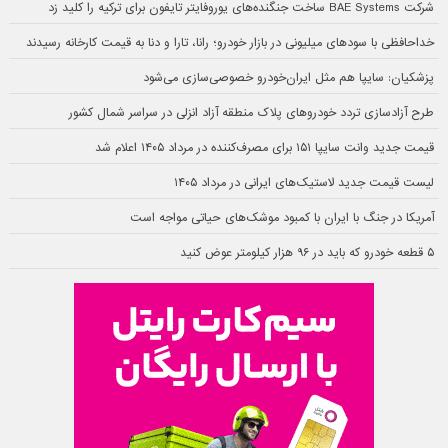
شرکت BAE Systems ساخت جنگنده‌های یوروفایتر تایفون برای ترکیه را کلید زد
خداحافظی با سودهای میلیونی در بازار خودرو؛ رانا، تارا و دنا به قیمت کارخانه رسیدند
پزشکیان: سایپا هم مثل ایران‌خودرو خصوصی‌سازی می‌شود
طرح آزادسازی تردد خودروهای پلاک منطقه آزاد انزلی در سراسر شمال کشور
قیمت جدید وانت سایپا ۱۵۱ برای مصرف‌کننده در مرداد ۱۴۰۵ اعلام شد
لیست قیمت جدید لاستیک‌های ایرانی در مرداد ۱۴۰۵
آمریکا در جنگ با ایران با کمبود موشک‌های حیاتی مواجه است
۵ قطعه خودرو که باید در ۹۶ هزار کیلومتر عوض کنید