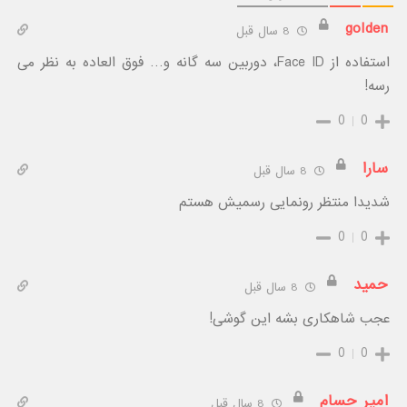
golden
8 سال قبل
استفاده از Face ID، دوربین سه گانه و… فوق العاده به نظر می
رسه!
0
0
سارا
8 سال قبل
شدیدا منتظر رونمایی رسمیش هستم
0
0
حمید
8 سال قبل
عجب شاهکاری بشه این گوشی!
0
0
امیر حسام
8 سال قبل