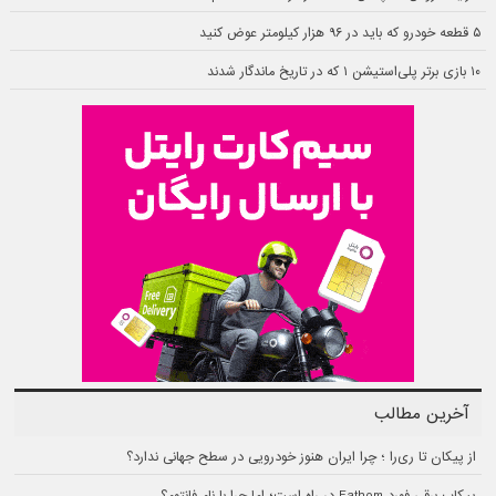
۵ قطعه خودرو که باید در ۹۶ هزار کیلومتر عوض کنید
۱۰ بازی برتر پلی‌استیشن ۱ که در تاریخ ماندگار شدند
آخرین مطالب
از پیکان تا ری‌را ؛ چرا ایران هنوز خودرویی در سطح جهانی ندارد؟