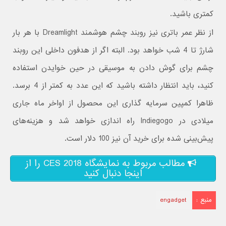
کمتری باشید.
از نظر عمر باتری نیز روبند چشم هوشمند Dreamlight با هر بار
شارژ تا 4 شب خواهد بود. البته اگر از هدفون داخلی این روبند
چشم برای گوش دادن به موسیقی در حین خوایدن استفاده
کنید، باید انتظار داشته باشید که این عدد به کمتر از 4 برسد.
ظاهرا کمپین سرمایه گذاری این محصول از اواخر ماه جاری
میلادی در Indiegogo راه اندازی خواهد شد و هزینه‌های
پیش‌بینی شده برای خرید آن نیز 100 دلار است.
مطالب مربوط به نمایشگاه CES 2018 را از
اینجا دنبال کنید
منبع :
engadget