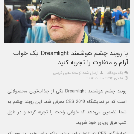
با روبند چشم هوشمند Dreamlight یک خواب
آرام و متفاوت را تجربه کنید
یک دیدگاه
ارسال شده توسط: معین کریمی
۱۸ دی ۱۳۹۶ ساعت ۲۱:۱۶
روبند چشم هوشمند Dreamlight یکی از جذاب‌ترین محصولاتی
است که در نمایشگاه CES 2018 معرفی شد. این روبند چشم به
شما تضمین می‌دهد که خوابی راحت را تجربه کرده و در طول
شب غرق رویای خود شوید.
نمایشگاه CES نه تنها برای مردم، بلکه برای خود ما هم که