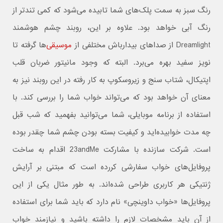
رنگ سبز به سمت پلک‌های شما تابیده می‌شود که کمی تندتر از
رنگ آبی خواهد بود. علاوه بر این، روبند چشم هوشمند
Dreamlight از صداهای بیدارباش مختلفی از
موسیقی‌
ها گرفته تا
نویز سفید بهره می‌برد. البته که وجود مانیتور ضربان قلب
اپتیکال،‌ شتاب سنج و زیروسکوپ به کار رفته در این روبند نیز به
معنای آن خواهد بود که می‌تواند خواب شما را بررسی کند. با
استفاده از برنامه موبایلی، شما می‌توانید بفهمید که شب قبل
چه مدت خوابیده‌اید و کیفیت بسته بودن چشم شما چقدر بوده
است. شرکت سازنده با مشارکت 23andMe اقدام به ساخت
پروفایل‌های خواب سفارشی کررده است که مبتنی بر آرایش
ژنتیکی هر کاربری طراحی شده‌اند. به طور مثال یکی از این
پروفایل‌ها «خواب داوینچی» نام دارد که باید شما برای استفاده
از آن باید مشخصات لازم را داشته باشید و نیازمند خواب