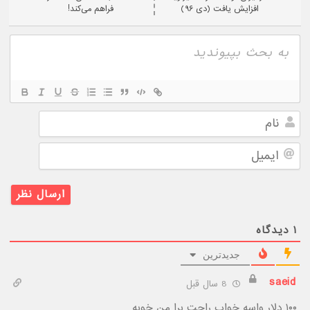
افزایش یافت (دی ۹۶)
فراهم می‌کند!
نام
ایمیل
۱
دیدگاه
جدیدترین
saeid
8 سال قبل
۱۰۰ دلار واسه خواب راحت برا من خوبه