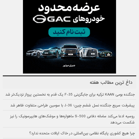
داغ ترین مطالب هفته
جنگنده بومی KAAN ترکیه برای جایگزینی F-35 یک قدم به نخستین پرواز نزدیک‌تر شد
پیشرفت سریع جنگنده نسل ششم چین؛ J-36 با سومین طراحی متفاوت ظاهر شد
روسیه ادعا می‌کند سامانه دفاعی S-500 ماهواره‌ها و موشک‌های هایپرسونیک را نیز
شکست می‌دهد
چرا هیچ کشوری پایگاه نظامی بین‌المللی در خاک ایالات متحده ندارد؟