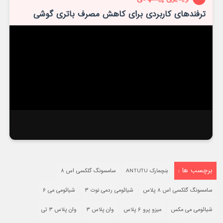
ترفندهای کاربردی برای کاهش مصرف باتری گوشی
برچسب ها :
بنچمارک ANTUTU
سامسونگ گلکسی اس ۸
سامسونگ گلکسی اس ۸ پلاس
شیائومی ردمی نوت ۳
شیائومی می ۶
شیائومی می مکس
میزو پرو ۶ پلاس
وان پلاس ۳
وان پلاس ۳ تی