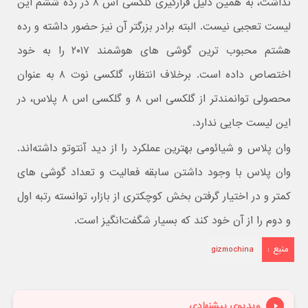
نداشت، به همین دلیل قرارگیری گلکسی اس ۸ در رده ششم این
لیست تعجبی نیست. البته برادر بزرگتر آن نیز حضور داشته و رده
هشتم محبوب ترین گوشی های هوشمند ۲۰۱۷ را به خود
اختصاص داده است. برخلاف انتظار، گلکسی نوت ۸ به عنوان
محصولی توانمندتر از گلکسی اس ۸ و گلکسی اس ۸ پلاس، در
این لیست جایی ندارد.
وان پلاس و شیائومی بهترین عملکرد را از دید آنتوتو داشته‌اند.
وان پلاس با وجود داشتن سابقه فعالیت و تعداد گوشی های
کمتر و در اختیار گرفتن بخش کوچکتری از بازار، توانسته رتبه اول
و دوم را از آن خود کند که بسیار شگفت‌انگیز است.
منبع :
gizmochina
ویدیوی پیشنهادی