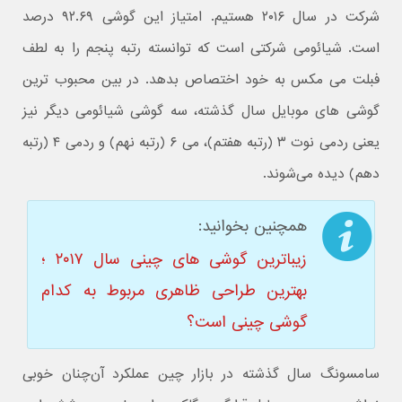
شرکت در سال ۲۰۱۶ هستیم. امتیاز این گوشی ۹۲.۶۹ درصد
است. شیائومی شرکتی است که توانسته رتبه پنجم را به لطف
فبلت می مکس به خود اختصاص بدهد. در بین محبوب ترین
گوشی های موبایل سال گذشته، سه گوشی شیائومی دیگر نیز
یعنی ردمی نوت ۳ (رتبه هفتم)، می ۶ (رتبه نهم) و ردمی ۴ (رتبه
دهم) دیده می‌شوند.
همچنین بخوانید:
زیباترین گوشی های چینی سال ۲۰۱۷ ؛
بهترین طراحی ظاهری مربوط به کدام
گوشی چینی است؟
سامسونگ سال گذشته در بازار چین عملکرد آن‌چنان خوبی