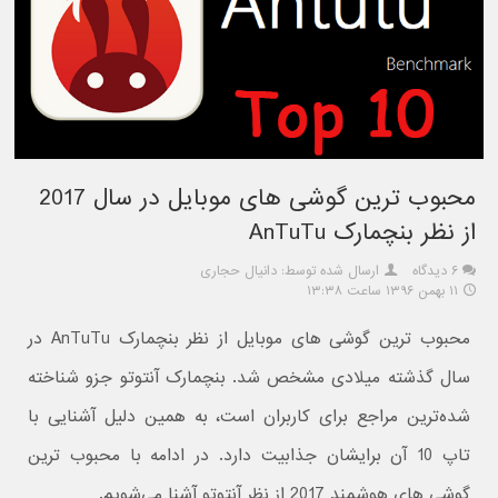
محبوب ترین گوشی های موبایل در سال 2017
از نظر بنچمارک AnTuTu
۶ دیدگاه
ارسال شده توسط: دانیال حجاری
۱۱ بهمن ۱۳۹۶ ساعت ۱۳:۳۸
محبوب ترین گوشی های موبایل از نظر بنچمارک AnTuTu در
سال گذشته میلادی مشخص شد. بنچمارک آنتوتو جزو شناخته
شده‌ترین مراجع برای کاربران است، به همین دلیل آشنایی با
تاپ 10 آن برایشان جذابیت دارد. در ادامه با محبوب ترین
گوشی های هوشمند 2017 از نظر آنتوتو آشنا می‌شویم.