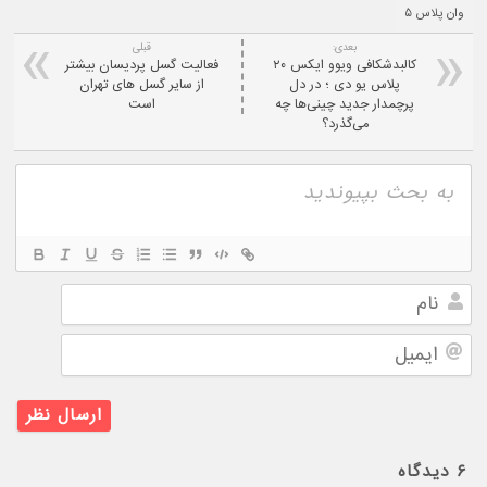
وان پلاس ۵
بعدی:
قبلی
کالبدشکافی ویوو ایکس ۲۰
فعالیت گسل پردیسان بیشتر
پلاس یو دی ؛ در دل
از سایر گسل های تهران
پرچمدار جدید چینی‌ها چه
است
می‌گذرد؟
نام
ایمیل
۶
دیدگاه