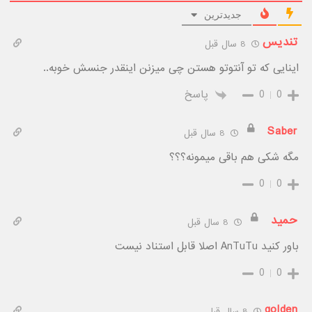
جدیدترین
تندیس
8 سال قبل
اینایی که تو آنتوتو هستن چی میزنن اینقدر جنسش خوبه..
0
0
پاسخ
Saber
8 سال قبل
مگه شکی هم باقی میمونه؟؟؟
0
0
حمید
8 سال قبل
باور کنید AnTuTu اصلا قابل استناد نیست
0
0
golden
8 سال قبل