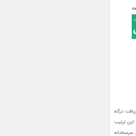
یافت درگاه
 این ترتیب
ن سرسختانه