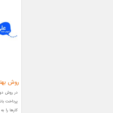
روش بهتر
در روش دوم
پرداخت بان
کارها را ب