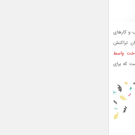
 و کارهای
ان تراکنش
داخت واسط
ست که برای