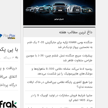
داغ ترین مطالب هفته
جنگنده بومی KAAN ترکیه برای جایگزینی F-35 یک قدم
به نخستین پرواز نزدیک‌تر شد
با پی پکس
پیشرفت سریع جنگنده نسل ششم چین؛ J-36 با سومین
۳ دیدگاه
طراحی متفاوت ظاهر شد
دریافت و پ
روسیه ادعا می‌کند سامانه دفاعی S-500 ماهواره‌ها و
موشک‌های هایپرسونیک را نیز شکست می‌دهد
اتفاق می‌ا
چرا هیچ کشوری پایگاه نظامی بین‌المللی در خاک ایالات
درگاه پردا
متحده ندارد؟
سایپا شرایط فروش مشارکت در تولید کوییک S را در
مرداد 1405 اعلام کرد