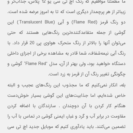
ما مطمئنا موافقیم که رنگ اچ تی سی یو 12 پلاس، جذاب‌تر و
زیباتر از هر پرچمدار دیگری است که تا به امروز عرضه شده است.
دو رنگ قرمز (Flame Red) و آبی (Translucent Blue) این
گوشی از جمله متقاعدکننده‌ترین رنگ‌هایی هستند که حتی
می‌توان آنها را بالاتر از رنگ متحرک هواوی پی 20 قرار داد. با
رنگ آبی نیمه‌شفاف، شما قادر به مشاهده برخی از اجزای داخلی
دستگاه خواهید بود، ولی بهتر از آن، مدل “Flame Red” گوشی و
چگونگی تغییر رنگ آن از قرمز به زرد است.
بله، انکار نمی‌کنیم که ما مجذوب این رنگ‌های عجیب و البته
خاص شده‌ایم، اما جذابیت‌های این گوشی بسیار خوش‌دست
هنگام کار کردن با آن دوچندان . سازندگان با اضافه کردن
مقاومت در برابر آب و گرد و غبار، ایمنی گوشی در تماس با آب را
تضمین می‌کنند. باید یادآوری کنیم که موبایل جدید اچ تی سی