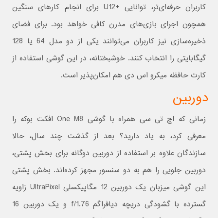
کاربران حرفه‌ای‌تر، توانایی +U12 برای انجام کارهای سنگین
همچون اجرای بازی‌های مدرن کافی خواهد بود. برای فضای
ذخیره‌سازی نیز کاربران می‌توانند یکی از دو مدل 64 یا 128
گیگابایتی را انتخاب کنند. خوشبختانه، در این گوشی استفاده از
کارت حافظه میکرو اس دی هم امکان‌پذیر است.
دوربین
زمانی که اچ تی سی همراه با گوشی One M8 افکت بوکه را
معرفی کرد، به یاد دارید؟ بعد از گذشت چند سال، حالا
سازندگان علاوه بر استفاده از دوربین دوگانه برای بخش پشتی،
دوربین جلویی را هم به دو سنسور مجهز کرده‌اند. بخش پشتی
این گوشی میزبان یک دوربین 12 مگاپیکسلی UltraPixel زاویه
گسترده با گشودگی دریچه دیافراگم f/1.76 و یک دوربین 16