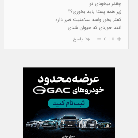
چقدر بیخودی تو
زیر همه پستا باید بخوری؟؟
کمتر بخور واسه سلامتیت ضرر داره
انقد خوردی که حیوان شدی
0
0
پاسخ