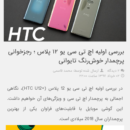
بررسی اولیه اچ تی سی یو ۱۲ پلاس ؛ رجزخوانی
پرچمدار خوش‌رنگ تایوانی
۲ دیدگاه
ارسال شده توسط: محمد قاسمی
۰۲ خرداد ۱۳۹۷ ساعت ۲۲:۰۰
در بررسی اولیه اچ تی سی یو 12 پلاس (+HTC U12)، نگاهی
اجمالی به پرچمدار اچ تی سی و ویژگی‌های آن خواهیم داشت.
این گوشی موبایل با قابلیت‌های فراوان یکی از بهترین
پرچمداران سال 2018 میلادی است.