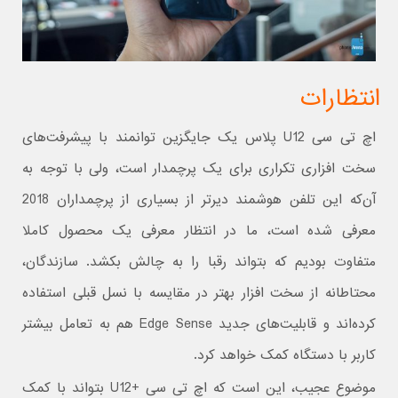
انتظارات
اچ تی سی U12 پلاس یک جایگزین توانمند با پیشرفت‌های
سخت افزاری تکراری برای یک پرچمدار است، ولی با توجه به
آن‌که این تلفن هوشمند دیرتر از بسیاری از پرچمداران 2018
معرفی شده است، ما در انتظار معرفی یک محصول کاملا
متفاوت بودیم که بتواند رقبا را به چالش بکشد. سازندگان،
محتاطانه از سخت افزار بهتر در مقایسه با نسل قبلی استفاده
کرده‌اند و قابلیت‌های جدید Edge Sense هم به تعامل بیشتر
کاربر با دستگاه کمک خواهد کرد.
موضوع عجیب، این است که اچ تی سی +U12 بتواند با کمک