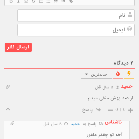
نام
ایمیل
۲
دیدگاه
جدیدترین
حمید
8 سال قبل
از صد بهش منفی میدم
0
0
پاسخ
ناشناس
پاسخ به
حمید
8 سال قبل
آخه تو چقدر منفور