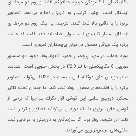
مگاپیکسلی با گشودگی دریچه دیافراگم f/2.6 و زوم دو مرحله‌ای
اپتیکال است. چنین ترکیبی به کاربران اجازه می‌دهد تصاویر
پرتره را با دقتی بالا ثبت کنند. هرچند، با اینکه زوم دو مرحله‌ای
اپتیکال بسیار کاربردی است، ولی صادقانه باید گفت که حالت
پرتره یک ویژگی معمول در میان پرچمداران امروزی است.
مورد جذاب در مورد پرچمدار جدید تایوانی‌ها، وجود دو سنسور
دوربین 8 مگاپیکسلی با لنز f/2.0 در بخش جلویی است. همانند
سایر دوربین های دوگانه، این سیستم در +U12 می‌تواند تصاویر
پرتره را با افکت‌های معمول بوکه ثبت کند. ما چندان تحت تاثیر
عملکرد دوربین سلفی این گوشی قرار نگرفته‌ایم چرا که برخی از
گوشی های امروزی با یک دوربین می‌توانند تصاویر پرتره را ثبت
کنند؛ در نتیجه، بهتر بود اگر سازندگان به دوربینی با توانایی ثبت
سلفی‌های عریض‌تر روی می‌آوردند.