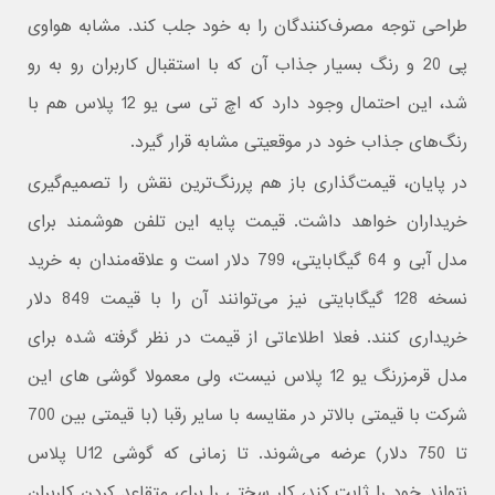
طراحی توجه مصرف‌کنندگان را به خود جلب کند. مشابه هواوی
پی 20 و رنگ بسیار جذاب آن که با استقبال کاربران رو به رو
شد، این احتمال وجود دارد که اچ تی سی یو 12 پلاس هم با
رنگ‌های جذاب خود در موقعیتی مشابه قرار گیرد.
در پایان، قیمت‌گذاری باز هم پررنگ‌ترین نقش را تصمیم‌گیری
خریداران خواهد داشت. قیمت پایه این تلفن هوشمند برای
مدل آبی و 64 گیگابایتی، 799 دلار است و علاقه‌مندان به خرید
نسخه 128 گیگابایتی نیز می‌توانند آن را با قیمت 849 دلار
خریداری کنند. فعلا اطلاعاتی از قیمت در نظر گرفته شده برای
مدل قرمزرنگ یو 12 پلاس نیست، ولی معمولا گوشی های این
شرکت با قیمتی بالاتر در مقایسه با سایر رقبا (با قیمتی بین 700
تا 750 دلار) عرضه می‌شوند. تا زمانی که گوشی U12 پلاس
نتواند خود را ثابت کند، کار سختی را برای متقاعد کردن کاربران