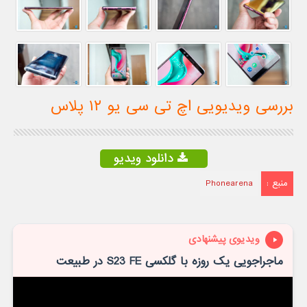
بررسی ویدیویی اچ تی سی یو ۱۲ پلاس
دانلود ویدیو
منبع :
Phonearena
ویدیوی پیشنهادی
ماجراجویی یک روزه با گلکسی S23 FE در طبیعت