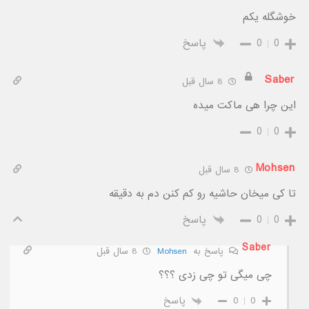
خوشگله یکم
0
0
پاسخ
Saber
8 سال قبل
این چرا هی ماکت میده
0
0
Mohsen
8 سال قبل
تا کی میخان حاشیه رو کم کنن دم به دقیقه
0
0
پاسخ
Saber
پاسخ به
Mohsen
8 سال قبل
چی میگی تو چی زدی ؟؟؟
0
0
پاسخ