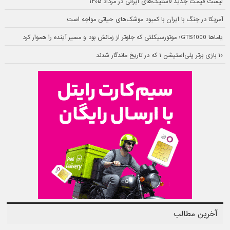
لیست قیمت جدید لاستیک‌های ایرانی در مرداد ۱۴۰۵
آمریکا در جنگ با ایران با کمبود موشک‌های حیاتی مواجه است
یاماها GTS1000؛ موتورسیکلتی که جلوتر از زمانش بود و مسیر آینده را هموار کرد
۱۰ بازی برتر پلی‌استیشن ۱ که در تاریخ ماندگار شدند
آخرین مطالب