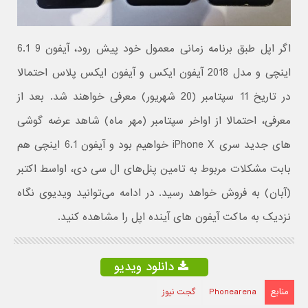
اگر اپل طبق برنامه زمانی معمول خود پیش رود، آیفون 9 6.1
اینچی و مدل 2018 آیفون ایکس و آیفون ایکس پلاس احتمالا
در تاریخ 11 سپتامبر (20 شهریور) معرفی خواهند شد. بعد از
معرفی، احتمالا از اواخر سپتامبر (مهر ماه) شاهد عرضه گوشی
های جدید سری iPhone X خواهیم بود و آیفون 6.1 اینچی هم
بابت مشکلات مربوط به تامین پنل‌های ال سی دی، اواسط اکتبر
(آبان) به فروش خواهد رسید. در ادامه می‌توانید ویدیوی نگاه
نزدیک به ماکت آیفون های آینده اپل را مشاهده کنید.
دانلود ویدیو
منابع
Phonearena
گجت نیوز