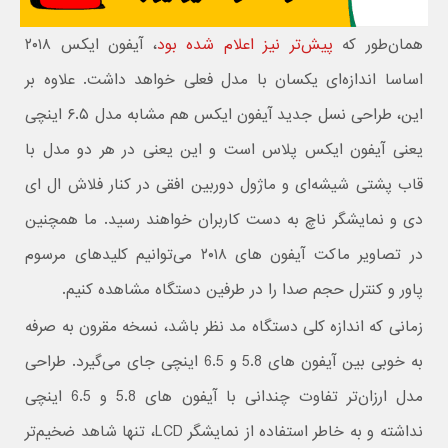
همان‌طور که
پیش‌تر نیز اعلام شده بود
، آیفون ایکس ۲۰۱۸
اساسا اندازه‌ای یکسان با مدل فعلی خواهد داشت. علاوه بر
این، طراحی نسل جدید آیفون ایکس هم مشابه مدل ۶.۵ اینچی
یعنی آیفون ایکس پلاس است و این یعنی در هر دو مدل با
قاب پشتی شیشه‌ای و ماژول دوربین افقی در کنار فلاش ال ای
دی و نمایشگر ناچ به دست کاربران خواهند رسید. ما همچنین
در تصاویر ماکت آیفون های ۲۰۱۸ می‌توانیم کلیدهای مرسوم
پاور و کنترل حجم صدا را در طرفین دستگاه مشاهده کنیم.
زمانی که اندازه کلی دستگاه مد نظر باشد، نسخه مقرون به صرفه
به خوبی بین آیفون های 5.8 و 6.5 اینچی جای می‌گیرد. طراحی
مدل ارزان‌تر تفاوت چندانی با آیفون های 5.8 و 6.5 اینچی
نداشته و به خاطر استفاده از نمایشگر LCD، تنها شاهد ضخیم‌تر