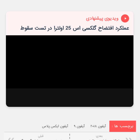
ویدیوی پیشنهادی
عملکرد افتضاح گلکسی اس 25 اولترا در تست سقوط
برچسب ها :
آیفون ۲۰۱۸
آیفون ۹
آیفون ایکس پلاس
بعدی:
قبلی