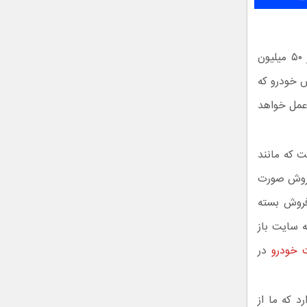
به این ترتیب با اعلام فولادگر، از این پس با اصلاح قانون، قیمت خودروهای زیر ۵۰ میلیون
قیمت‌گذاری بخش خودرو که
 عمل خواهد
ت که مانند
 فروش صورت
فروش بسته
ه سایت باز
 خودرو
در
 که ما از