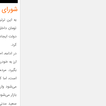
شورای ر
دولت ایجاد
کرد.
در ادامه، 
ارز به خودر
بگیرد. مرد
است، اما کس
می‌شود وار
بازار می‌شود
سعید مدنی