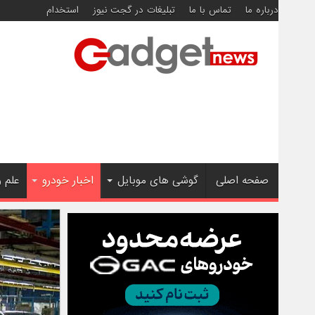
درباره ما
تماس با ما
تبلیغات در گجت نیوز
استخدام
صفحه اصلی
گوشی های موبایل
اخبار خودرو
علم 