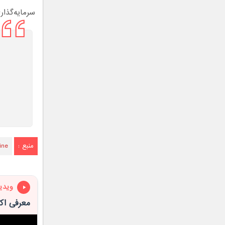
سرمایه‌گذار
منبع :
ine
ویدی
معرفی اکس