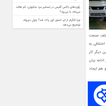
رکوردهای باکس آفیس در تسخیر مرد عنکبوتی؛ تام هالند
می‌ماند یا می‌رود؟
چرا تلگرام از اپ استور اپل پاک شد؟ پاول دوروف
توضیح می‌دهد
مختلف صنعت
ختلافی به
ن دیگر کار
ادامه بیان
 هم ایجاد