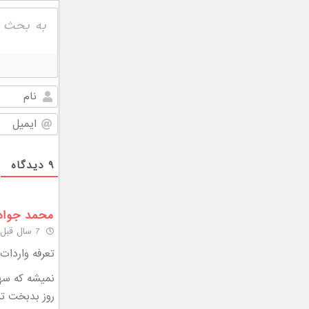
۹
دیدگاه
محمد جواد
7 سال قبل
تعرفه واردات
نمیشه که سهام
روز بدبخت تر