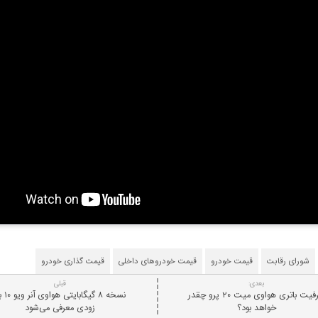
شورای رقابت
قیمت خودرو
قیمت خودروهای داخلی
قیمت گذاری خودرو
بعدی:
قبلی
ظرفیت باتری هواوی میت ۲۰ پرو چقدر
نسخه ۸ گیگابایتی
خواهد بود؟
زودی معرفی می‌شود