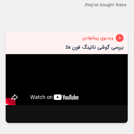
they've bought theirs.
ویدیوی پیشنهادی
بررسی گوشی ناتینگ فون 2a