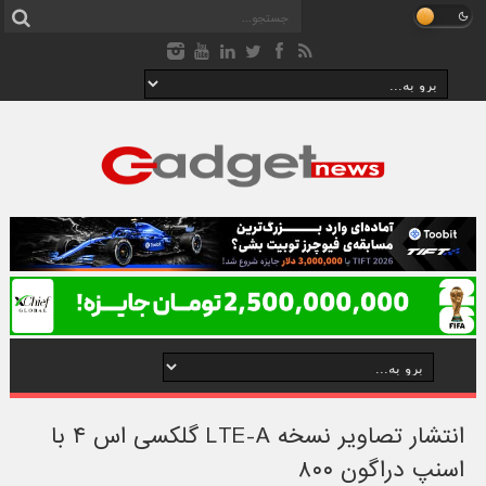
انتشار تصاویر نسخه LTE-A گلکسی اس ۴ با
اسنپ دراگون ۸۰۰