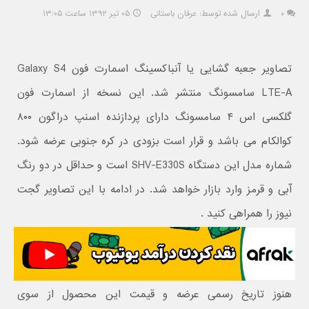
۰
ارسال شده توسط: عرفان باستانی
۰۵ تیر ۱۳۹۲ ساعت ۱۳:۰۵
تصاویر جعبه گشایی یا آنباکسینگ اسمارت فون Galaxy S4
LTE-A سامسونگ منتشر شد. این نسخه از اسمارت فون
گلکسی اس ۴ سامسونگ دارای پردازنده اسنپ دراگون ۸۰۰
کوالکام می باشد و قرار است بزودی در کره جنوبی عرضه شود.
شماره مدل این دستگاه SHV-E330S است و حداقل در دو رنگ
آبی و قرمز وارد بازار خواهد شد. در ادامه با این تصاویر گجت
نیوز را همراهی کنید .
هنوز تاریخ رسمی عرضه و قیمت این محصول از سوی