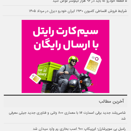
۵ قطعه خودرو که باید در ۹۶ هزار کیلومتر عوض کنید
شرایط فروش اقساطی کامیون ۱۹۳۰ ایران خودرو دیزل در مرداد ۱۴۰۵
آخرین مطالب
شاسی‌بلند جدید برقی اسمارت #۱ با معماری ۸۰۰ ولتی و فناوری جدید جیلی معرفی
شد
رامبل بی سوپرشارژر؛ ابرپیکاپ ۹۰۰ اسب بخاری رم وارد میدان شد