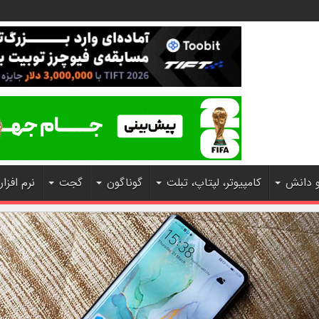
و دانش
کامپیوتر، لپتاپ، تبلت
گوناگون
گجت
نرم افزار