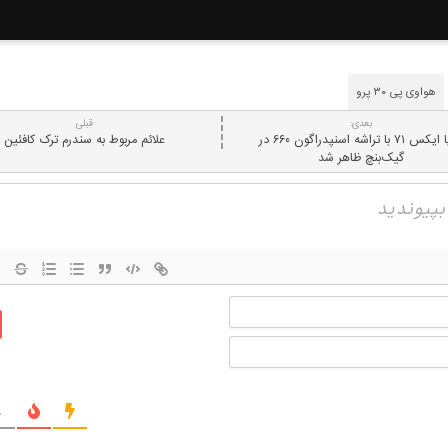
هواوی پی ۳۰ پرو
بعدی:
قبلی
نوکیا ایکس ۷۱ با تراشه اسنپدراگون ۶۶۰ در
علائم مربوط به سندرم ترک کافئین
گیک‌بنچ ظاهر شد
نام
ایمیل
ج