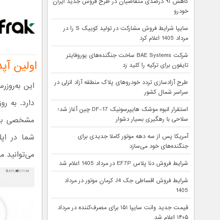
کاهش ۹۱ درصدی متقاضیان در طرح فروش جدید ایران
خودرو
سایپا شرایط فروش مشارکت در تولید کوییک S را در
مرداد 1405 اعلام کرد
شرکت BAE Systems ساخت جنگنده‌های یوروفایتر
اولین آپدی
تایفون برای ترکیه را کلید زد
طرح آزادسازی تردد خودروهای پلاک منطقه آزاد انزلی در
سراسر شمال کشور
استقرار انبوه موشک هایپرسونیک DF-17 چین آغاز شد؛
مشخصی بهی
سلاحی با رهگیری بسیار دشوار
شما در اپل
آمریکا پس از سه دهه موتور کاملا جدیدی برای
جنگنده‌های خود می‌سازد
می‌توانید م
شرایط فروش دنا پلاس EF7P در مرداد 1405 اعلام شد
شرایط فروش اقساطی جک J4 کرمان موتور در مرداد
1405
قیمت جدید وانت سایپا ۱۵۱ برای مصرف‌کننده در مرداد
۱۴۰۵ اعلام شد