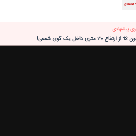
gsmar
وی پیشنهادی
خل یک گوی شمعی!