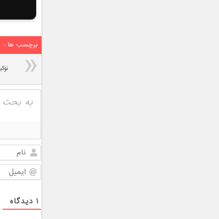
برچسب ها :
۱
دیدگاه