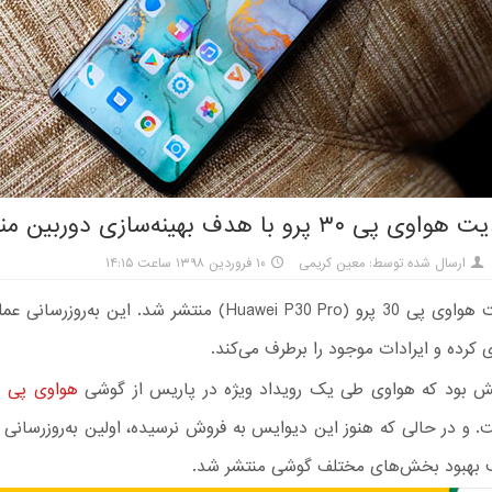
۳ پرو با هدف بهینه‌سازی دوربین منتشر شد
ارسال شده توسط: معین کریمی
۱۰ فروردین ۱۳۹۸ ساعت ۱۴:۱۵
اولین آپدیت هواوی پی 30 پرو (Huawei P30 Pro) منتشر شد. این به‌ر
زی کرده و ایرادات موجود را برطرف می‌کند.
ش بود که هواوی طی یک رویداد ویژه در پاریس از گوشی
هواوی پی ۳۰ پرو