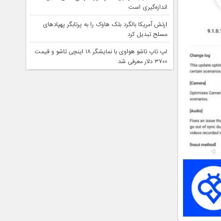
اندازه‌گیری است
ارتش آمریکا بالگرد بلک هاوک را به پرتابگر پهپادهای
مسلح تبدیل کرد
لپ تاپ تاشو هواوی با نمایشگر ۱۸ اینچی تاشو و قیمت
۳۷۰۰ دلار معرفی شد