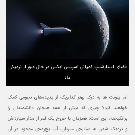
فضای استارشیپ کمپانی اسپیس ایکس در حال عبور از نزدیکی
ماه
اما پلونت ها به درک بهتر کدام‌یک از پدیده‌های نجومی کمک
خواهند کرد؟ چیزی که بیش از همه هیجان دانشمندان را
برانگیخته، این است: همزمان با خروج یک قمر از مدار سیاره‌اش
و نزدیک شدن به ستاره‌ی میزبان، آب یخ‌زده‌ی موجود در آن