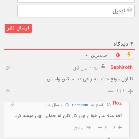
ایمیل
۴
دیدگاه
جدیدترین
Sephiroth
7 سال قبل
تا اون موقع حتما یه راهی یدا میکنن واسش
0
0
Roz
پاسخ به
Sephiroth
7 سال قبل
آخه مثلا می خوان چی کار کنن نه خدایی چی میشه کرد
0
0
پاسخ