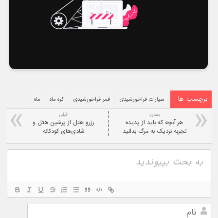
برچسب ها :
سیارات فراخورشیدی
قمر فراخورشیدی
کره ماه
ماه
بعدی:
قبلی
هر آنچه که باید از پدیده
رزرو هتل از پرشین هتل و
تجربه نزدیک به مرگ بدانید
شادی‌های کودکانه
نام