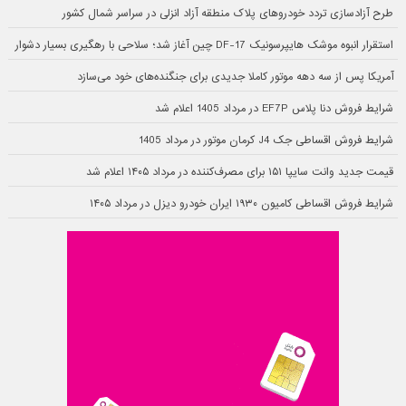
طرح آزادسازی تردد خودروهای پلاک منطقه آزاد انزلی در سراسر شمال کشور
استقرار انبوه موشک هایپرسونیک DF-17 چین آغاز شد؛ سلاحی با رهگیری بسیار دشوار
آمریکا پس از سه دهه موتور کاملا جدیدی برای جنگنده‌های خود می‌سازد
شرایط فروش دنا پلاس EF7P در مرداد 1405 اعلام شد
شرایط فروش اقساطی جک J4 کرمان موتور در مرداد 1405
قیمت جدید وانت سایپا ۱۵۱ برای مصرف‌کننده در مرداد ۱۴۰۵ اعلام شد
شرایط فروش اقساطی کامیون ۱۹۳۰ ایران خودرو دیزل در مرداد ۱۴۰۵