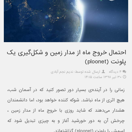
احتمال خروج ماه از مدار زمین و شکل‌گیری یک
پلونت (ploonet)
۴ دیدگاه
ارسال شده توسط: ندیم نجم آبادی
۳۰ تیر ۱۳۹۸ ساعت ۱۴:۱۵
زمانی را در آینده‌‌ی بسیار دور تصور کنید که در آسمان شب،
هیچ اثری از ماه نباشد. شوکه کننده خواهد بود، اما دانشمندان
هشدار می‌دهند که شاید روزی با خروج ماه از مدار زمین ،
چرخش آن به دور خورشید آغاز و به چیزی تبدیل شود که
اسمش را پلونت (ploonet) گذاشته‌اند.