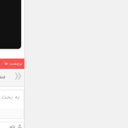
برچسب ها :
انتش