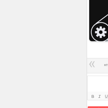
بلت HTC One