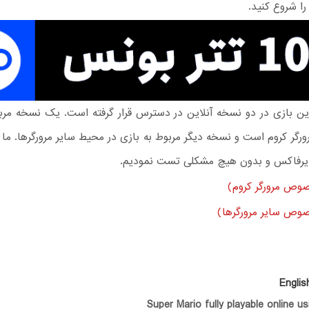
را شروع کنيد.
این بازی در دو نسخه آنلاین در دسترس قرار گرفته است. یک نسخه مرب
رگر کروم است و نسخه دیگر مربوط به بازی در محیط سایر مرورگرها. ما ا
یرفاکس و بدون هیچ مشکلی تست نمودیم.
وص مرورگر کروم)
وص سایر مرورگرها)
Englis
Super Mario fully playable online 