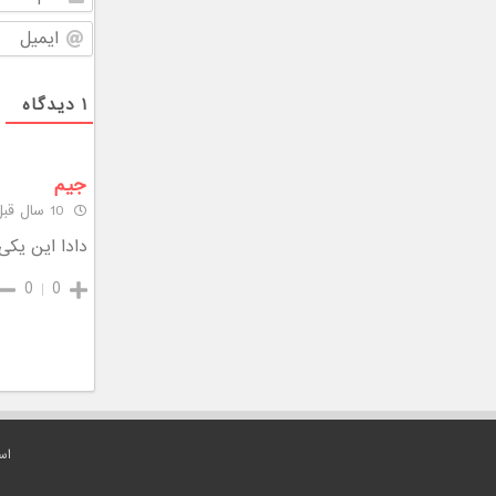
۱
دیدگاه
جیم
10 سال قبل
دادا این یکی
0
0
اس