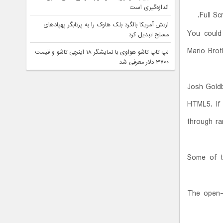
اندازه‌گیری است
Full Sc
ارتش آمریکا بالگرد بلک هاوک را به پرتابگر پهپادهای
You could
مسلح تبدیل کرد
Mario Brot
لپ تاپ تاشو هواوی با نمایشگر ۱۸ اینچی تاشو و قیمت
۳۷۰۰ دلار معرفی شد
Josh Goldb
HTML5. If 
through ra
Some of t
The open-s