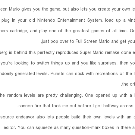
reen Mario gives you the game, but also lets you create your own lev
 plug in your old Nintendo Entertainment System, load up a vin
hers cartridge, and play one of the greatest games of all time. O
just pop over to Full Screen Mario and get your 
erg is behind this perfectly reproduced Super Mario remake done en
you're looking to switch things up and you like surprises, then y
ndomly generated levels. Purists can stick with recreations of the 
the or
he random levels are pretty challenging. One opened up with a 
cannon fire that took me out before I got halfway across 
ource endeavor also lets people build their own levels with an o
editor. You can squeeze as many question-mark boxes in there a