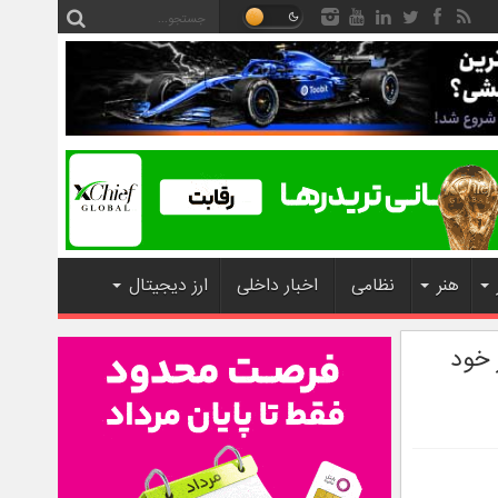
هنر
نظامی
اخبار داخلی
ارز دیجیتال
 خود