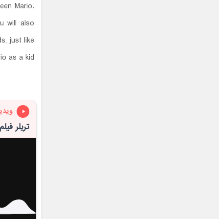
reen Mario.
u will also
s, just like
o as a kid.
ویدی
تریلر فیل