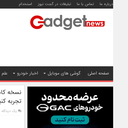
درباره ما
تماس با ما
تبلیغات در گجت نیوز
استخدام
صفحه اصلی
گوشی های موبایل
اخبار خودرو
علم 
نسخه کامل
تجربه کني
یک دیدگاه