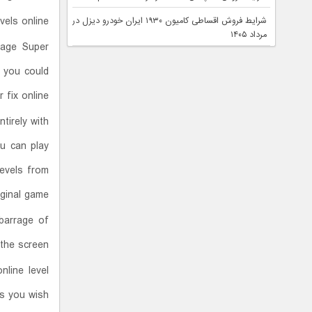
els online.
شرایط فروش اقساطی کامیون ۱۹۳۰ ایران خودرو دیزل در
مرداد ۱۴۰۵
tage Super
r you could
fix online.
tirely with
ou can play
levels from
iginal game.
barrage of
the screen.
nline level
s you wish.