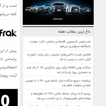
است و از آن
گفته می‌شو
داغ ترین مطالب هفته
نایب‌رئیس کمیسیون اقتصادی مجلس: کارت سوخت
جایگاه‌ها جمع‌آوری می‌شود
افزایش قیمت تاکسی‌های اینترنتی؛ پای وزارت کشور به
گرانی اسنپ و تپسی باز شد
انعطاف‌پذی
جنگنده بومی KAAN ترکیه برای جایگزینی F-35 یک قدم
به نخستین پرواز نزدیک‌تر شد
آینده رونم
پیشرفت سریع جنگنده نسل ششم چین؛ J-36 با سومین
طراحی متفاوت ظاهر شد
روسیه ادعا می‌کند سامانه دفاعی S-500 ماهواره‌ها و
موشک‌های هایپرسونیک را نیز شکست می‌دهد