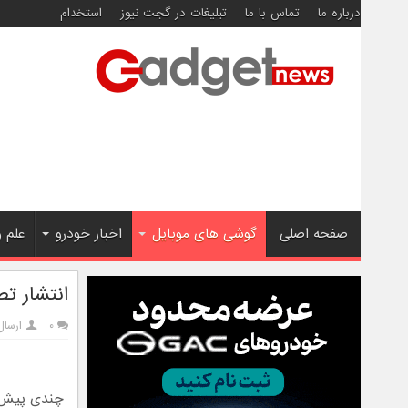
درباره ما
تماس با ما
تبلیغات در گجت نیوز
استخدام
صفحه اصلی
گوشی های موبایل
اخبار خودرو
علم 
انتشار تصا
۰
ارسال
چندی پیش ا