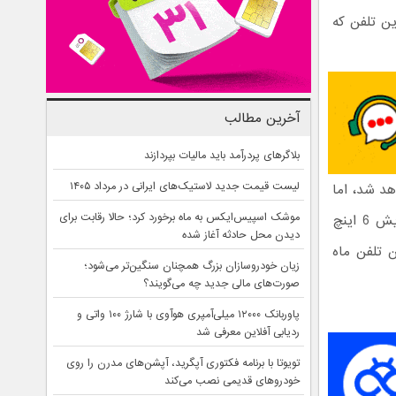
ین تلفن که
آخرین مطالب
بلاگرهای پردرآمد باید مالیات بپردازند
لیست قیمت جدید لاستیک‌های ایرانی در مرداد ۱۴۰۵
 نمایش 5.7 اینچ مجهز خواهد شد، اما
موشک اسپیس‌ایکس به ماه برخورد کرد؛ حالا رقابت برای
براساس تازه‌ترین اطلاعات بدست آمده این تلفن منحنی شکل از یک صفحه نمایش 6 اینچ
دیدن محل حادثه آغاز شده
ن تلفن ماه
زیان خودروسازان بزرگ همچنان سنگین‌تر می‌شود؛
صورت‌های مالی جدید چه می‌گویند؟
پاوربانک ۱۲۰۰۰ میلی‌آمپری هوآوی با شارژ ۱۰۰ واتی و
ردیابی آفلاین معرفی شد
تویوتا با برنامه فکتوری آپگرید، آپشن‌های مدرن را روی
خودروهای قدیمی نصب می‌کند