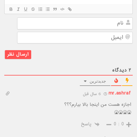
نام
ایمیل
۲
دیدگاه
جدیدترین
mr.ashraf
6 سال قبل
اجازه هست من اینجا بالا بیارم؟؟؟
🤮🤮🤮🤮
0
0
پاسخ