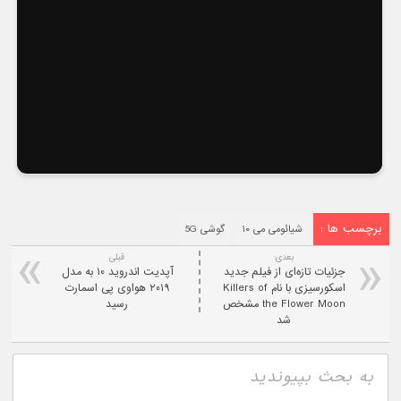
برچسب ها :
شیائومی می ۱۰
گوشی 5G
بعدی:
قبلی
جزئیات تازه‌ای از فیلم جدید
آپدیت اندروید ۱۰ به مدل
اسکورسیزی با نام Killers of
۲۰۱۹ هواوی پی اسمارت
the Flower Moon مشخص
رسید
شد