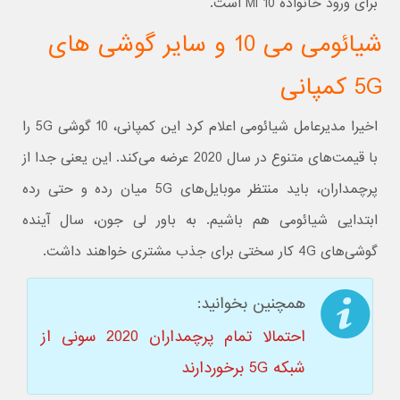
برای ورود خانواده Mi 10 است.
شیائومی می 10 و سایر گوشی های
5G کمپانی
اخیرا مدیرعامل شیائومی اعلام کرد این کمپانی، 10 گوشی 5G را
با قیمت‌های متنوع در سال 2020 عرضه می‌کند. این یعنی جدا از
پرچمداران، باید منتظر موبایل‌های 5G میان رده و حتی رده
ابتدایی شیائومی هم باشیم. به باور لی جون، سال آینده
گوشی‌های 4G کار سختی برای جذب مشتری خواهند داشت.
همچنین بخوانید:
احتمالا تمام پرچمداران 2020 سونی از
شبکه 5G برخوردارند