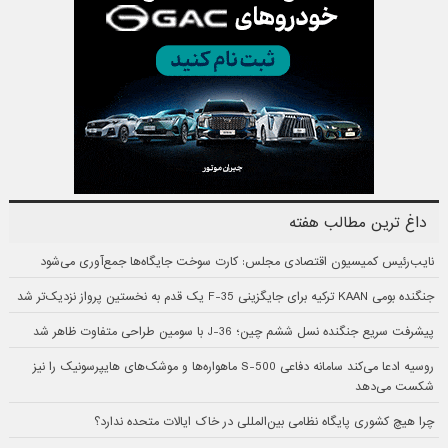
داغ ترین مطالب هفته
نایب‌رئیس کمیسیون اقتصادی مجلس: کارت سوخت جایگاه‌ها جمع‌آوری می‌شود
جنگنده بومی KAAN ترکیه برای جایگزینی F-35 یک قدم به نخستین پرواز نزدیک‌تر شد
پیشرفت سریع جنگنده نسل ششم چین؛ J-36 با سومین طراحی متفاوت ظاهر شد
روسیه ادعا می‌کند سامانه دفاعی S-500 ماهواره‌ها و موشک‌های هایپرسونیک را نیز
شکست می‌دهد
چرا هیچ کشوری پایگاه نظامی بین‌المللی در خاک ایالات متحده ندارد؟