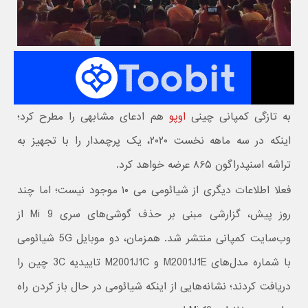
به تازگی کمپانی چینی
اوپو
هم ادعای مشابهی را مطرح کرد؛
اینکه در سه ماهه نخست ۲۰۲۰، یک پرچمدار را با تجهیز به
تراشه اسنپدراگون ۸۶۵ عرضه خواهد کرد.
فعلا اطلاعات دیگری از شیائومی می ۱۰ موجود نیست؛ اما چند
روز پیش، گزارشی مبنی بر حذف گوشی‌های سری Mi 9 از
وب‌سایت کمپانی منتشر شد. همزمان، دو موبایل 5G شیائومی
با شماره مدل‌های M2001J1E و M2001J1C تاییدیه 3C چین را
دریافت کردند؛ نشانه‌هایی از اینکه شیائومی در حال باز کردن راه