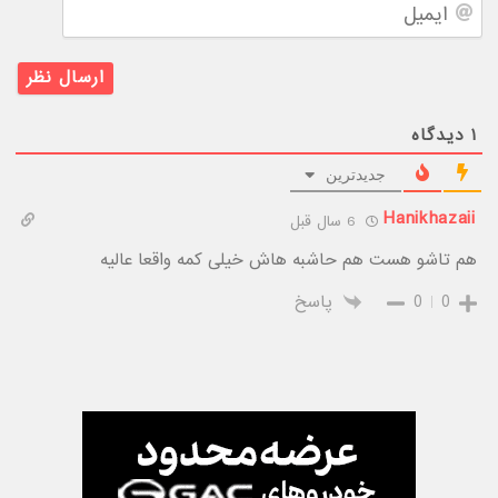
ایمیل
۱
دیدگاه
جدیدترین
Hanikhazaii
6 سال قبل
هم تاشو هست هم حاشبه هاش خیلی کمه واقعا عالیه
0
0
پاسخ