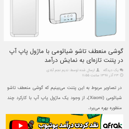
گوشی منعطف تاشو شیائومی با ماژول پاپ آپ
در پتنت تازه‌ای به نمایش درآمد
یک دیدگاه
ارسال شده توسط: ندیم نجم آبادی
۲۳ آذر ۱۳۹۸ ساعت ۱۱:۵۵
در تصاویر مربوط به این پتنت می‌بینیم که گوشی منعطف تاشو
شیائومی (Xiaomi)، از وجود یک ماژول پاپ آپ با کارکرد چند
منظوره بهره می‌برد.