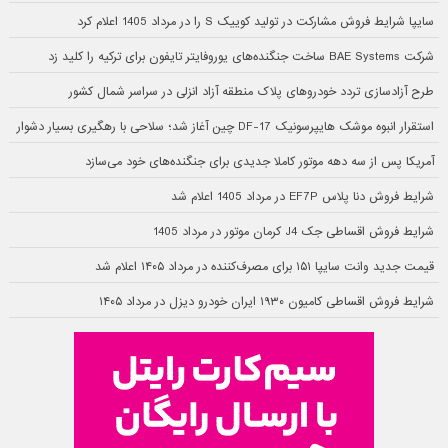
سایپا شرایط فروش مشارکت در تولید کوییک S را در مرداد 1405 اعلام کرد
شرکت BAE Systems ساخت جنگنده‌های یوروفایتر تایفون برای ترکیه را کلید زد
طرح آزادسازی تردد خودروهای پلاک منطقه آزاد انزلی در سراسر شمال کشور
استقرار انبوه موشک هایپرسونیک DF-17 چین آغاز شد؛ سلاحی با رهگیری بسیار دشوار
آمریکا پس از سه دهه موتور کاملا جدیدی برای جنگنده‌های خود می‌سازد
شرایط فروش دنا پلاس EF7P در مرداد 1405 اعلام شد
شرایط فروش اقساطی جک J4 کرمان موتور در مرداد 1405
قیمت جدید وانت سایپا ۱۵۱ برای مصرف‌کننده در مرداد ۱۴۰۵ اعلام شد
شرایط فروش اقساطی کامیون ۱۹۳۰ ایران خودرو دیزل در مرداد ۱۴۰۵