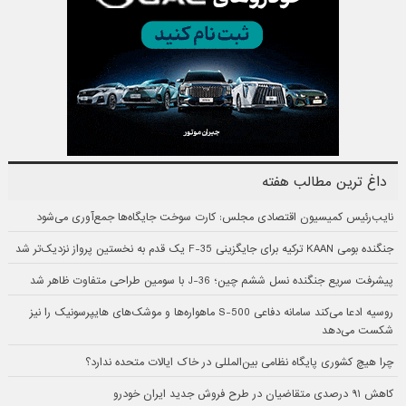
داغ ترین مطالب هفته
نایب‌رئیس کمیسیون اقتصادی مجلس: کارت سوخت جایگاه‌ها جمع‌آوری می‌شود
جنگنده بومی KAAN ترکیه برای جایگزینی F-35 یک قدم به نخستین پرواز نزدیک‌تر شد
پیشرفت سریع جنگنده نسل ششم چین؛ J-36 با سومین طراحی متفاوت ظاهر شد
روسیه ادعا می‌کند سامانه دفاعی S-500 ماهواره‌ها و موشک‌های هایپرسونیک را نیز
شکست می‌دهد
چرا هیچ کشوری پایگاه نظامی بین‌المللی در خاک ایالات متحده ندارد؟
کاهش ۹۱ درصدی متقاضیان در طرح فروش جدید ایران خودرو