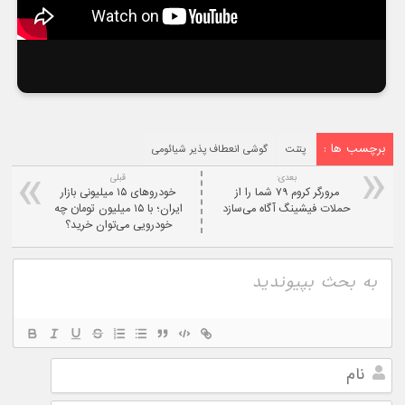
برچسب ها :
پتنت
گوشی انعطاف پذیر شیائومی
بعدی:
قبلی
مرورگر کروم ۷۹ شما را از
خودروهای ۱۵ میلیونی بازار
حملات فیشینگ آگاه می‌سازد
ایران؛‌ با ۱۵ میلیون تومان چه
خودرویی می‌توان خرید؟
نام