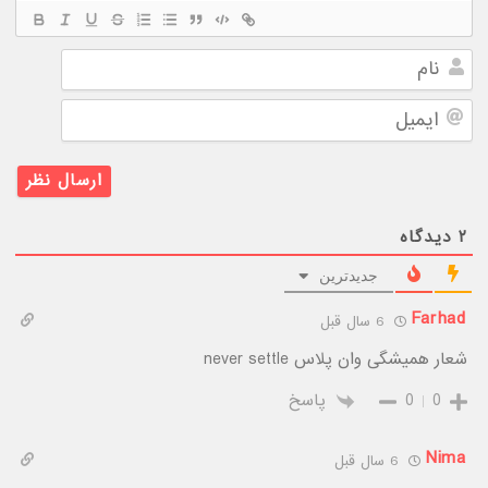
نام
ایمیل
۲
دیدگاه
جدیدترین
Farhad
6 سال قبل
شعار همیشگی وان پلاس never settle
0
0
پاسخ
Nima
6 سال قبل