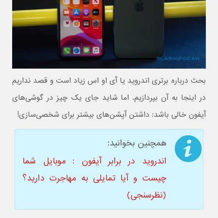
بحث درباره برتری اندروید یا آی او اس زیاد است و قصد نداریم
در اینجا به آن بپردازیم. اما شاید جای یک چیز در گوشی‌های
آیفون خالی باشد: داشتن آپشن‌های بیشتر برای شخصی‌سازی!
همچنین بخوانید:
اندروید در برابر آیفون : موبایل شما
چیست و آیا تمایلی به مهاجرت دارید؟
(نظرسنجی)