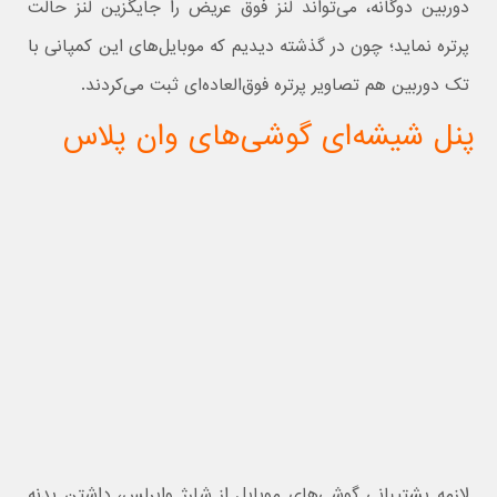
دوربین دوگانه، می‌تواند لنز فوق عریض را جایگزین لنز حالت
پرتره نماید؛ چون در گذشته دیدیم که موبایل‌های این کمپانی با
تک دوربین هم تصاویر پرتره فوق‌العاده‌ای ثبت می‌کردند.
پنل شیشه‌ای گوشی‌های وان پلاس
لازمه پشتیبانی گوشی‌های موبایل از شارژ وایرلس، داشتن بدنه