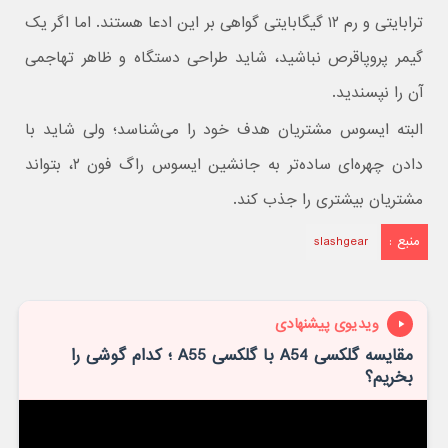
ترابایتی و رم ۱۲ گیگابایتی گواهی بر این ادعا هستند. اما اگر یک
گیمر پروپاقرص نباشید، شاید طراحی دستگاه و ظاهر تهاجمی
آن را نپسندید.
البته ایسوس مشتریان هدف خود را می‌شناسد؛ ولی شاید با
دادن چهره‌ای ساده‌تر به جانشین ایسوس راگ فون ۲، بتواند
مشتریان بیشتری را جذب کند.
منبع :
slashgear
ویدیوی پیشنهادی
مقایسه گلکسی A54 با گلکسی A55 ؛ کدام گوشی را
بخریم؟