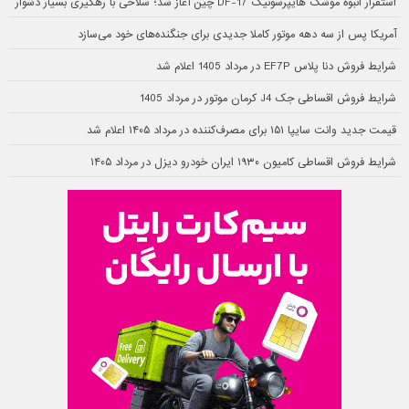
استقرار انبوه موشک هایپرسونیک DF-17 چین آغاز شد؛ سلاحی با رهگیری بسیار دشوار
آمریکا پس از سه دهه موتور کاملا جدیدی برای جنگنده‌های خود می‌سازد
شرایط فروش دنا پلاس EF7P در مرداد 1405 اعلام شد
شرایط فروش اقساطی جک J4 کرمان موتور در مرداد 1405
قیمت جدید وانت سایپا ۱۵۱ برای مصرف‌کننده در مرداد ۱۴۰۵ اعلام شد
شرایط فروش اقساطی کامیون ۱۹۳۰ ایران خودرو دیزل در مرداد ۱۴۰۵