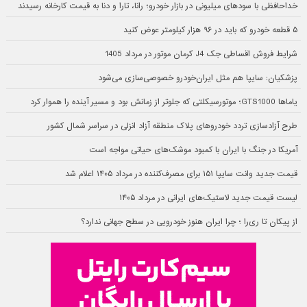
خداحافظی با سودهای میلیونی در بازار خودرو؛ رانا، تارا و دنا به قیمت کارخانه رسیدند
۵ قطعه خودرو که باید در ۹۶ هزار کیلومتر عوض کنید
شرایط فروش اقساطی جک J4 کرمان موتور در مرداد 1405
پزشکیان: سایپا هم مثل ایران‌خودرو خصوصی‌سازی می‌شود
یاماها GTS1000؛ موتورسیکلتی که جلوتر از زمانش بود و مسیر آینده را هموار کرد
طرح آزادسازی تردد خودروهای پلاک منطقه آزاد انزلی در سراسر شمال کشور
آمریکا در جنگ با ایران با کمبود موشک‌های حیاتی مواجه است
قیمت جدید وانت سایپا ۱۵۱ برای مصرف‌کننده در مرداد ۱۴۰۵ اعلام شد
لیست قیمت جدید لاستیک‌های ایرانی در مرداد ۱۴۰۵
از پیکان تا ری‌را ؛ چرا ایران هنوز خودرویی در سطح جهانی ندارد؟