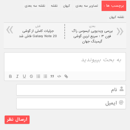
برچسب ها :
تصاویر سه بعدی
کیهان
نقشه
نقشه سه بعدی
نقشه کیهان
بعدی:
قبلی
بررسی ویدیویی ایسوس راگ
جزئیات کاملی از گوشی
فون ۳ ؛ سریع ترین گوشی
Galaxy Note 20 فاش شد
گیمینگ جهان
نام
ایمیل