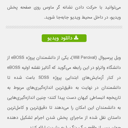
می‌توانید با حرکت دادن نشانه گر ماوس روی صفحه پخش
ویدیو، در داخل محیط ویدیو جابه‌جا شوید.
دانلود ویدیو
ویل پرسیوال (Will Percival)، یکی از دانشمندان پروژه eBOSS از
دانشگاه واترلو در این رابطه می‌گوید که آنالیز نقشه اولیه eBOSS
در کنار آزمایش‌های ابتدایی پروژه SDSS باعث شده تا
دانشمندان در نهایت به دقیق‌ترین اندازه‌گیری‌های مربوط به
تاریخچه انبساطی کیهان دست پیدا کنند؛ چنین اندازه‌گیری‌هایی
به دانشمندان این امکان را می‌دهند تا دقیق‌ترین و کامل‌ترین
داستان نقل شده از ماجرای پخش شدن اجرام تشکیل دهنده
جهان پس از واقعه بیگ بنگ را به بشریت ارائه کنند.