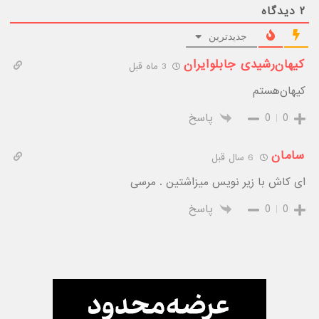
۲
دیدگاه
جدیدترین
کیهان‌رشیدی جابلوایران
3 ماه قبل
کیهان‌هستم
0
0
پاسخ
سامان
6 سال قبل
ای کاش با زیر نویس میزاشتین . مرسی
0
0
پاسخ