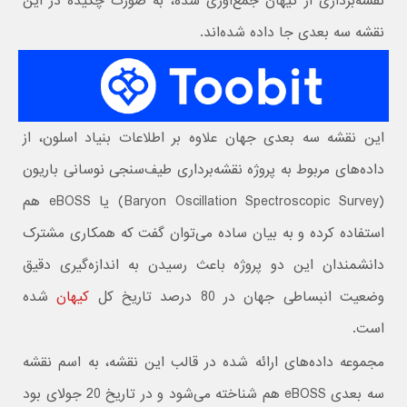
نقشه‌برداری از کیهان جمع‌آوری شده، به صورت چکیده در این
نقشه سه بعدی جا داده شده‌اند.
این نقشه سه بعدی جهان علاوه بر اطلاعات بنیاد اسلون، از
داده‌های مربوط به پروژه نقشه‌برداری طیف‌سنجی نوسانی باریون
(Baryon Oscillation Spectroscopic Survey) یا eBOSS هم
استفاده کرده و به بیان ساده می‌توان گفت که همکاری مشترک
دانشمندان این دو پروژه باعث رسیدن به اندازه‌گیری دقیق
وضعیت انبساطی جهان در 80 درصد تاریخ کل
کیهان
شده
است.
مجموعه داده‌های ارائه شده در قالب این نقشه، به اسم نقشه
سه بعدی eBOSS هم شناخته می‌شود و در تاریخ 20 جولای بود