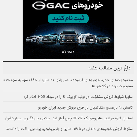
داغ ترین مطالب هفته
محدودیت‌های جدید خودروهای فرسوده با عمر بالای ۲۰ سال: از حذف سهمیه سوخت تا
ممنوعیت تردد در کلانشهرها
سایپا شرایط فروش مشارکت در تولید کوییک S را در مرداد 1405 اعلام کرد
کاهش ۹۱ درصدی متقاضیان در طرح فروش جدید ایران خودرو
استقرار انبوه موشک هایپرسونیک DF-17 چین آغاز شد؛ سلاحی با رهگیری بسیار دشوار
سقوط فروش خودروهای داخلی در ۱۴۰۵؛ سایپا و پارس‌خودرو بیشترین افت را داشتند