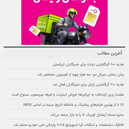
آخرین مطالب
هدیه ۲۰۰ گیگابایتی دولت برای خبرنگاران ایرانسلی
زمان پخش سریال مرد سه هزار چهره از تلویزیون مشخص شد
هدیه ۲۰۰ گیگابایتی رایتل برای خبرنگاران فعال شد
هشدار وزیر ارتباطات به اپراتورها؛ فروش اینترنت با تعرفه غیرمصوب ممنوع است
35 تا از بهترین فیلم‌های رمانتیک و عاشقانه تاریخ سینما بر اساس IMDB
سایپا نسخه آپشنال کوییک S را به بازار عرضه می‌کند
کاتالوگ مشخصات و امکانات کیا اسپورتیج ۲۰۲۵ وارداتی نامی خودرو منتشر شد