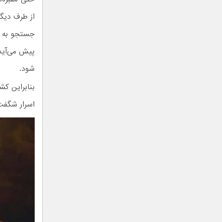
از طرف دیگر
جستجو به دن
پیش می‌آید 
شود.
بنابراین کشف
اسرار شگفت‌