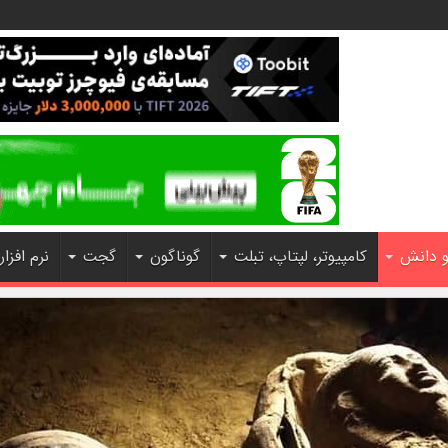
و دانش
کامپیوتر، لپتاپ، تبلت
گوناگون
گجت
نرم افزار