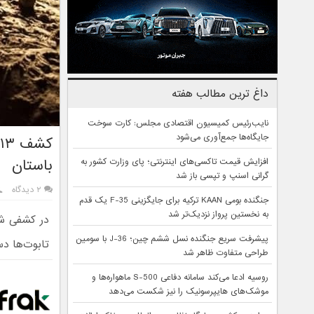
داغ ترین مطالب هفته
نایب‌رئیس کمیسیون اقتصادی مجلس: کارت سوخت
جایگاه‌ها جمع‌آوری می‌شود
باستان
افزایش قیمت تاکسی‌های اینترنتی؛ پای وزارت کشور به
گرانی اسنپ و تپسی باز شد
۲ دیدگاه
جنگنده بومی KAAN ترکیه برای جایگزینی F-35 یک قدم
به نخستین پرواز نزدیک‌تر شد
پیشرفت سریع جنگنده نسل ششم چین؛ J-36 با سومین
تابوت‌ها دست‌نخورد
طراحی متفاوت ظاهر شد
روسیه ادعا می‌کند سامانه دفاعی S-500 ماهواره‌ها و
موشک‌های هایپرسونیک را نیز شکست می‌دهد