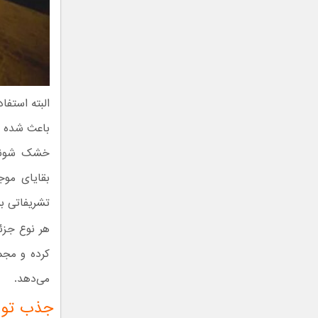
البته استفا
باعث شده تا
خشک شوند. 
بقایای موج
تشریفاتی ب
هر نوع جزئ
کرده و مجم
می‌دهد.
جذب توریست با ۱۳