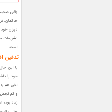
وقتی صحبت ا
حاکمان، فرع
دوران خود د
تشریفات مخ
است.
تدفین اف
با این حال
اخیر هم به
و کم تجمل‌
زیاد بوده ا
حتی مقبره‌