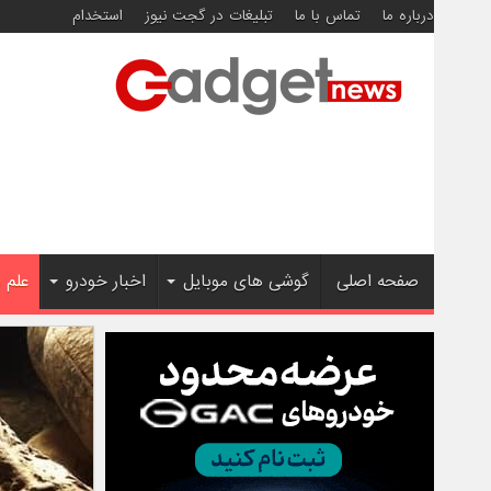
درباره ما
تماس با ما
تبلیغات در گجت نیوز
استخدام
صفحه اصلی
گوشی های موبایل
اخبار خودرو
علم 