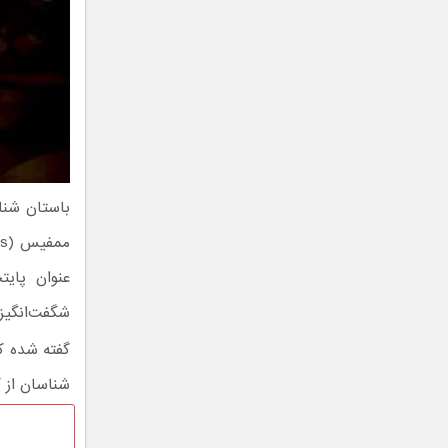
باستان شناس
عنوان پایت
شگفت‌انگیز 
شناسان از گ