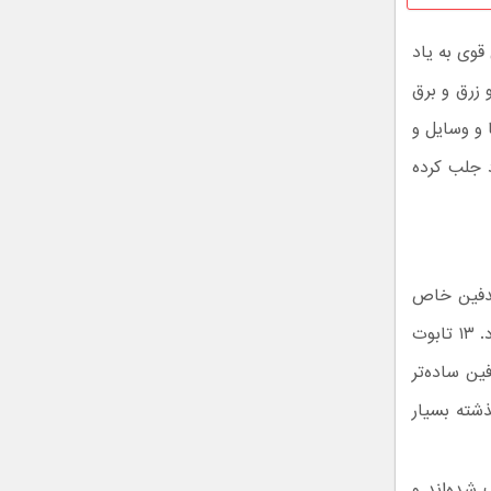
قوی به یاد
 زرق و برق
 و وسایل و
د جلب کرده
تدفین خاص
خود را داشتند و در ساکارا بقایایی از تابوت چوبی و سنگی این افراد هم وجود دارد. ۱۳ تابوت
ین ساده‌تر
ذشته بسیار
 شده‌اند و