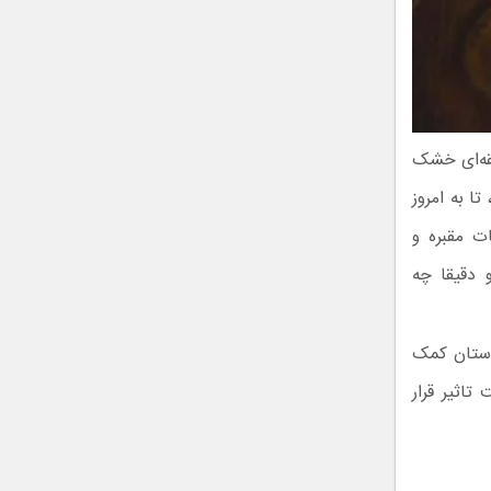
طقه‌ای خشک
ا به امروز
ت مقبره و
و دقیقا چه
استان کمک
تاثیر قرار